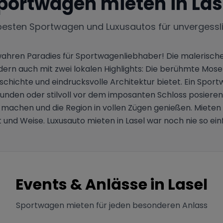
portwagen mieten in
Las
besten Sportwagen und Luxusautos für unvergessl
wahren Paradies für Sportwagenliebhaber! Die malerische 
 auch mit zwei lokalen Highlights: Die berühmte Moselsc
schichte und eindrucksvolle Architektur bietet. Ein Sportw
unden oder stilvoll vor dem imposanten Schloss posier
 machen und die Region in vollen Zügen genießen. Mieten
 und Weise. Luxusauto mieten in Lasel war noch nie so ei
Events & Anlässe in
Lasel
Sportwagen mieten für jeden besonderen Anlass