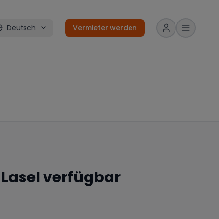
Deutsch
Vermieter werden
n
Lasel
verfügbar