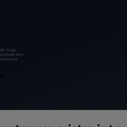
QR-Code
scannen zum
Download