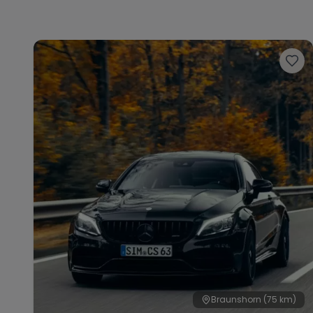
Braunshorn
(75 km)