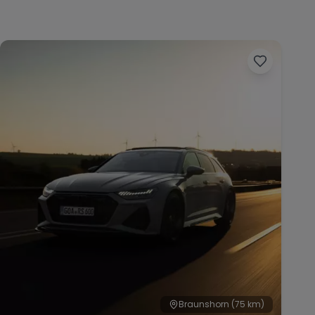
Braunshorn
(75 km)