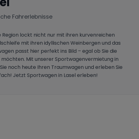
el
iche Fahrerlebnisse
Region lockt nicht nur mit ihren kurvenreichen
hleife mit ihren idyllischen Weinbergen und das
agen passt hier perfekt ins Bild – egal ob Sie die
en möchten. Mit unserer Sportwagenvermietung in
 Sie noch heute Ihren Traumwagen und erleben Sie
nfach! Jetzt Sportwagen in Lasel erleben!