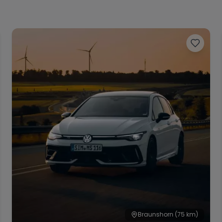
Braunshorn
(75 km)