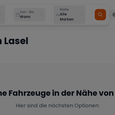
Marke
Von - Bis
Alle
Wann
Marken
n
Lasel
ine Fahrzeuge in der Nähe vo
Hier sind die nächsten Optionen: