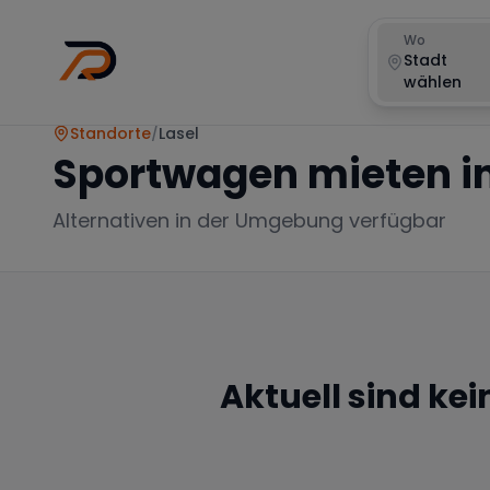
Wo
Stadt
wählen
Standorte
/
Lasel
Sportwagen mieten i
Alternativen in der Umgebung verfügbar
Aktuell sind ke