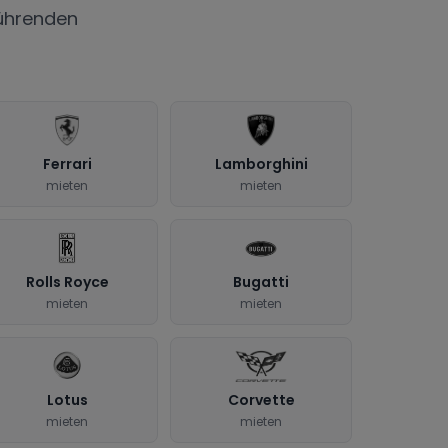
ührenden
Ferrari
Lamborghini
mieten
mieten
Rolls Royce
Bugatti
mieten
mieten
Lotus
Corvette
mieten
mieten