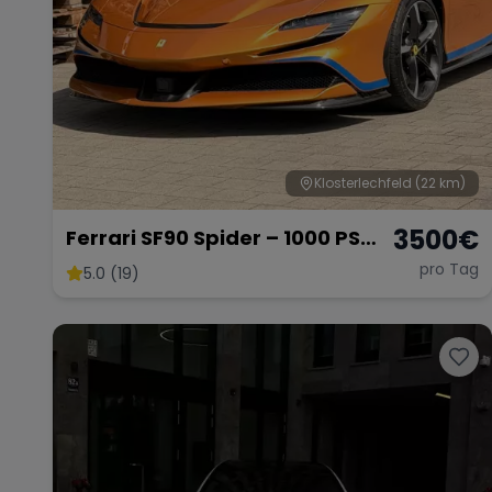
Klosterlechfeld
(22 km)
3500
€
Ferrari SF90 Spider – 1000 PS
Supersportwagen
pro Tag
5.0 (19)