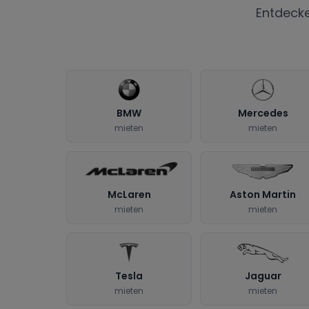
Entdeck
BMW
Mercedes
mieten
mieten
McLaren
Aston Martin
mieten
mieten
Tesla
Jaguar
mieten
mieten