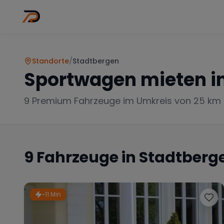
Wo
Stadt wähl
Standorte
/
Stadtbergen
Sportwagen mieten i
9
Premium Fahrzeuge im Umkreis von 25 km
9
Fahrzeuge in
Stadtberg
~11 Min