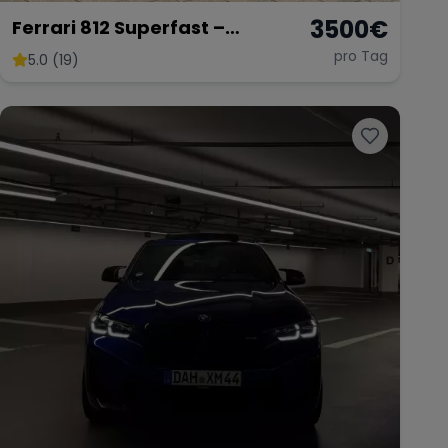
3500
€
Ferrari 812 Superfast –
Ultimativer V12-Supersportler
pro Tag
5.0 (19)