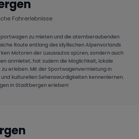
ergen
iche Fahrerlebnisse
nen Sportwagen zu mieten und die atemberaubenden
iche Route entlang des idyllischen Alpenvorlands
arken Motoren der Luxusautos spüren, sondern auch
n anmietet, hat zudem die Möglichkeit, lokale
t zu erleben. Mit der Sportwagenvermietung in
und kulturellen Sehenswürdigkeiten kennenlernen.
agen in Stadtbergen erleben!
rgen