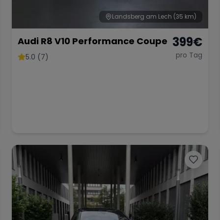
Landsberg am Lech
(35 km)
399
€
Audi R8 V10 Performance Coupe
pro Tag
5.0 (7)