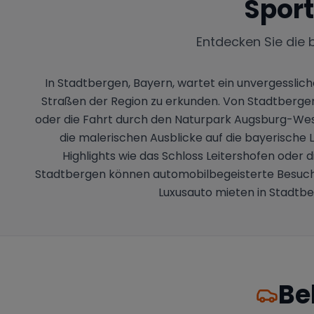
Spor
Entdecken Sie die 
In Stadtbergen, Bayern, wartet ein unvergesslic
Straßen der Region zu erkunden. Von Stadtbergen
oder die Fahrt durch den Naturpark Augsburg-West
die malerischen Ausblicke auf die bayerische
Highlights wie das Schloss Leitershofen oder
Stadtbergen können automobilbegeisterte Besuche
Luxusauto mieten in Stadtbe
Be