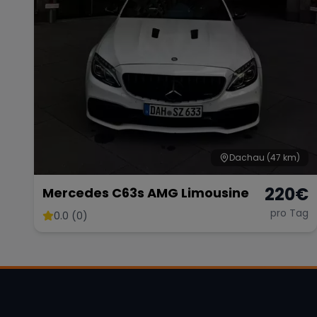
Dachau
(47 km)
220
€
Mercedes C63s AMG Limousine
pro Tag
0.0 (0)