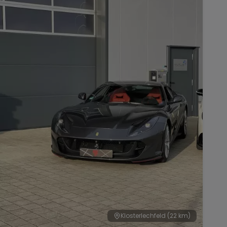
Klosterlechfeld
(22 km)