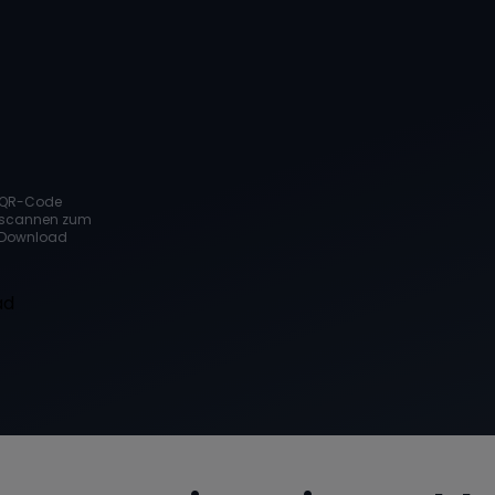
QR-Code
scannen zum
Download