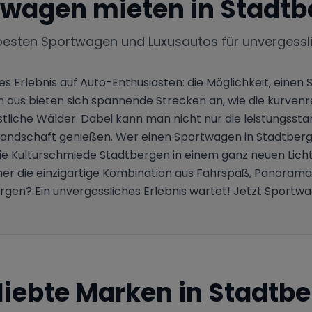
twagen mieten in
Stadtb
besten Sportwagen und Luxusautos für unvergessl
hes Erlebnis auf Auto-Enthusiasten: die Möglichkeit, ei
 aus bieten sich spannende Strecken an, wie die kurvenre
liche Wälder. Dabei kann man nicht nur die leistungsst
 Landschaft genießen. Wer einen Sportwagen in Stadtberge
 die Kulturschmiede Stadtbergen in einem ganz neuen Lich
r die einzigartige Kombination aus Fahrspaß, Panorama 
rgen? Ein unvergessliches Erlebnis wartet! Jetzt Sportw
liebte Marken in
Stadtbe