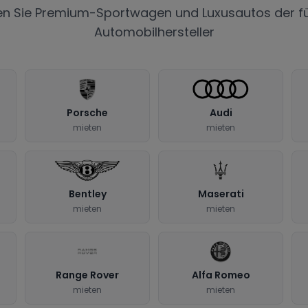
en Sie Premium-Sportwagen und Luxusautos der f
Automobilhersteller
Porsche
Audi
mieten
mieten
Bentley
Maserati
mieten
mieten
Range Rover
Alfa Romeo
mieten
mieten