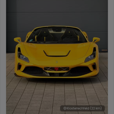
Klosterlechfeld
(22 km)