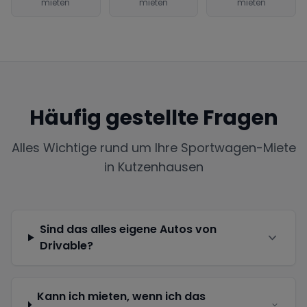
mieten
mieten
mieten
Häufig gestellte Fragen
Alles Wichtige rund um Ihre Sportwagen-Miete
in
Kutzenhausen
Sind das alles eigene Autos von
Drivable?
Kann ich mieten, wenn ich das