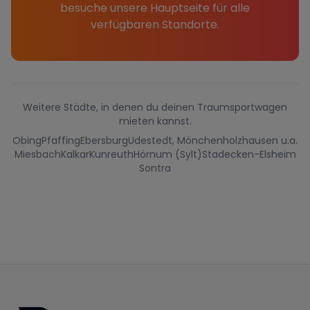
besuche unsere Hauptseite für alle
verfügbaren Standorte.
Weitere Städte, in denen du deinen Traumsportwagen
mieten kannst.
Obing
Pfaffing
Ebersburg
Udestedt, Mönchenholzhausen u.a.
Miesbach
Kalkar
Kunreuth
Hörnum (Sylt)
Stadecken-Elsheim
Sontra