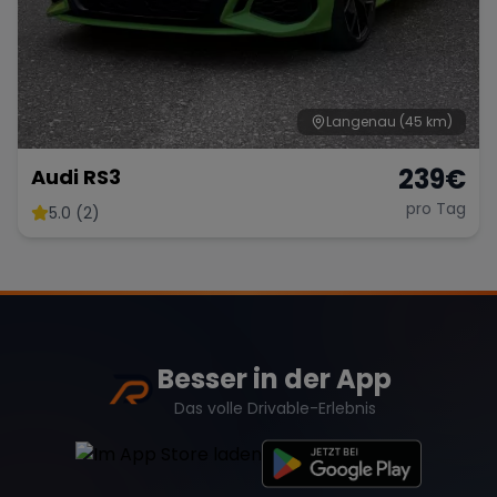
Langenau
(45 km)
239
€
Audi RS3
pro Tag
5.0 (2)
Besser in der App
Das volle Drivable-Erlebnis