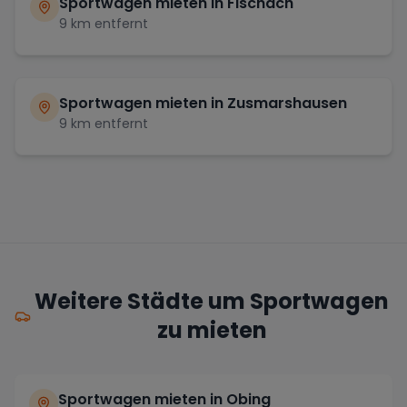
Sportwagen mieten in
Fischach
9
km entfernt
Sportwagen mieten in
Zusmarshausen
9
km entfernt
Weitere Städte um Sportwagen
zu mieten
Sportwagen mieten in Obing