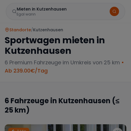
Mieten in Kutzenhausen
Egal wann
Standorte
/
Kutzenhausen
Sportwagen mieten in
Kutzenhausen
6
Premium Fahrzeuge im Umkreis von 25 km
•
Ab
239.00
€/Tag
Marke
6
Fahrzeuge in
Kutzenhausen
(≤
25 km)
Mercedes
BMW
Audi