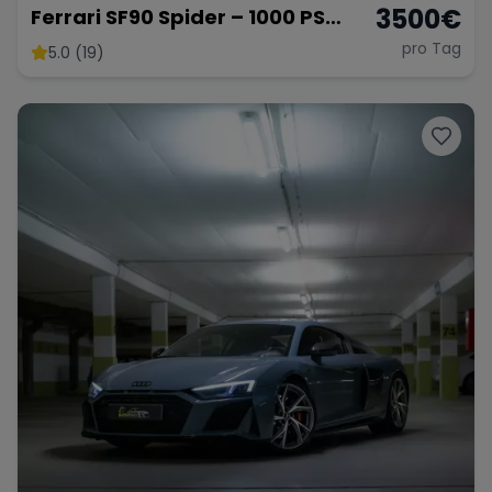
3500
€
Ferrari SF90 Spider – 1000 PS
Supersportwagen
pro Tag
5.0 (19)