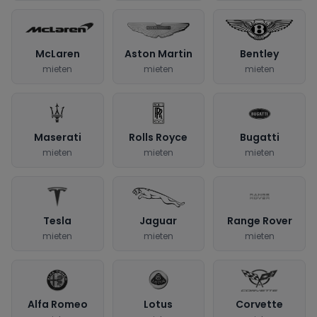
McLaren
Aston Martin
Bentley
mieten
mieten
mieten
Maserati
Rolls Royce
Bugatti
mieten
mieten
mieten
Tesla
Jaguar
Range Rover
mieten
mieten
mieten
Alfa Romeo
Lotus
Corvette