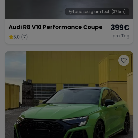
Landsberg am Lech
(37 km)
399
€
Audi R8 V10 Performance Coupe
pro Tag
5.0 (7)