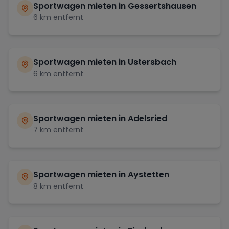
Sportwagen mieten in
Gessertshausen
6
km entfernt
Sportwagen mieten in
Ustersbach
6
km entfernt
Sportwagen mieten in
Adelsried
7
km entfernt
Sportwagen mieten in
Aystetten
8
km entfernt