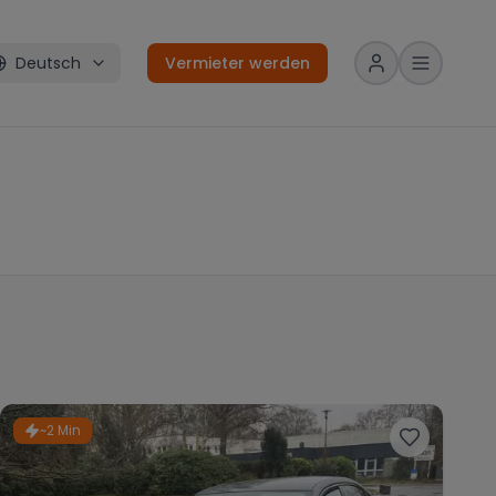
Deutsch
Vermieter werden
~2 Min