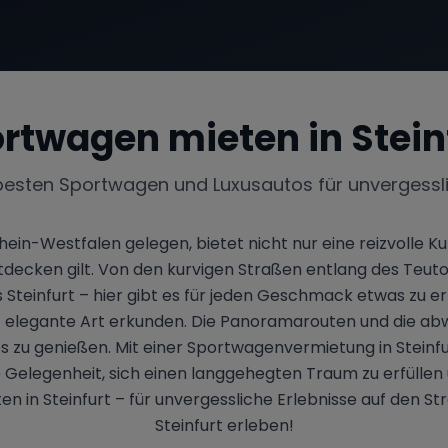
rtwagen mieten in
Stein
besten Sportwagen und Luxusautos für unvergessl
hein-Westfalen gelegen, bietet nicht nur eine reizvolle Ku
 entdecken gilt. Von den kurvigen Straßen entlang des Teut
teinfurt – hier gibt es für jeden Geschmack etwas zu erl
elegante Art erkunden. Die Panoramarouten und die abw
s zu genießen. Mit einer Sportwagenvermietung in Steinfu
ie Gelegenheit, sich einen langgehegten Traum zu erfüllen
n in Steinfurt – für unvergessliche Erlebnisse auf den S
Steinfurt erleben!