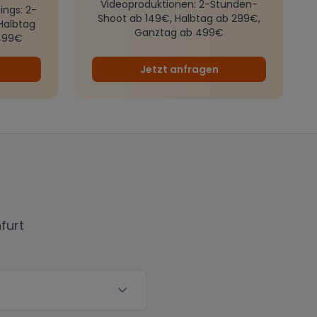
Videoproduktionen
: 2-Stunden-
ings
: 2-
Shoot ab 149€, Halbtag ab 299€,
Halbtag
Ganztag ab 499€
499€
Jetzt anfragen
nfurt