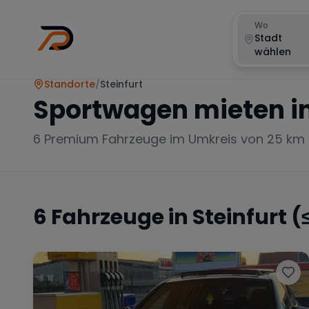
Wo
Stadt
wählen
Standorte
/
Steinfurt
Sportwagen mieten i
6
Premium Fahrzeuge im Umkreis von 25 km
6
Fahrzeuge in
Steinfurt
(