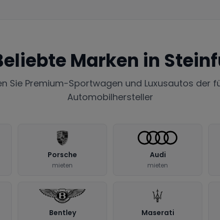
Beliebte Marken in
Steinf
en Sie Premium-Sportwagen und Luxusautos der f
Automobilhersteller
Porsche
Audi
mieten
mieten
Bentley
Maserati