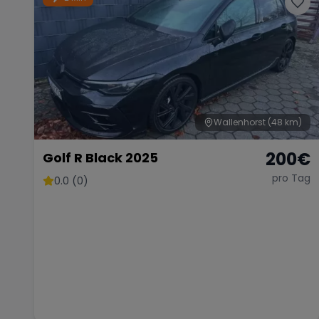
Wallenhorst
(48 km)
200
€
Golf R Black 2025
pro Tag
0.0 (0)