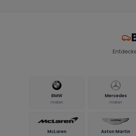
Entdeck
BMW
Mercedes
mieten
mieten
McLaren
Aston Martin