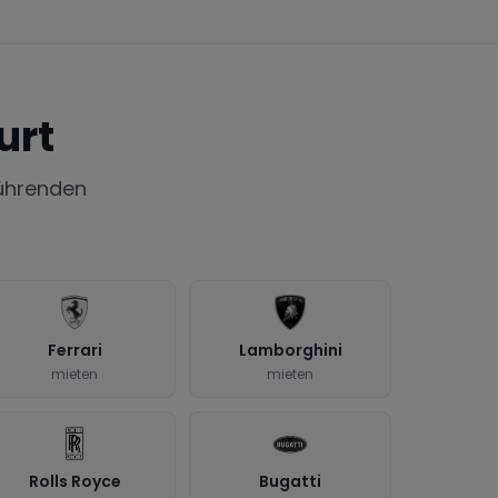
urt
ührenden
Ferrari
Lamborghini
mieten
mieten
Rolls Royce
Bugatti