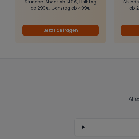
Stunden-Shoot ab 149€, Halbtag
Stunde
ab 299€, Ganztag ab 499€
ab 
Jetzt anfragen
All