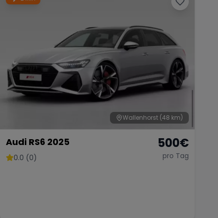
Wallenhorst
(48 km)
500
€
Audi RS6 2025
pro Tag
0.0 (0)