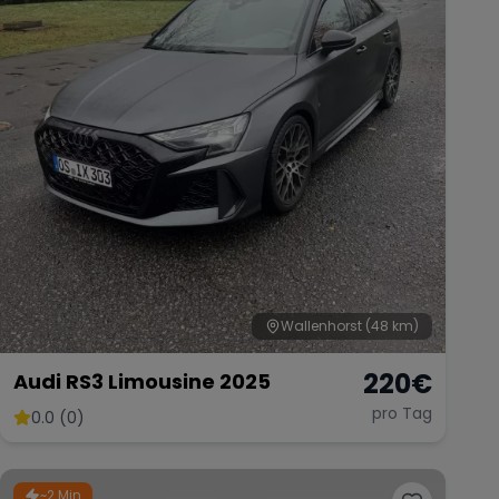
Wallenhorst
(48 km)
220
€
Audi RS3 Limousine 2025
pro Tag
0.0 (0)
~2 Min