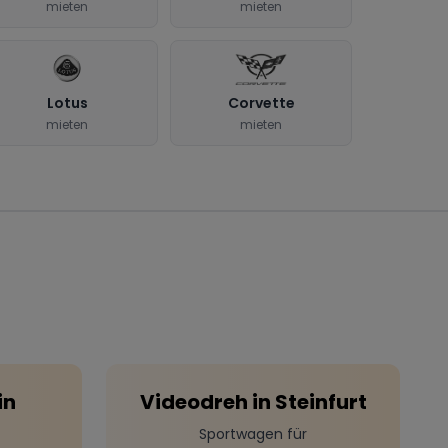
mieten
mieten
Lotus
Corvette
mieten
mieten
in
Videodreh
in
Steinfurt
Sportwagen für