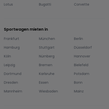
Lotus
Bugatti
Corvette
Sportwagen mieten in
Frankfurt
München
Berlin
Hamburg
Stuttgart
Düsseldorf
Köln
Nürnberg
Hannover
Leipzig
Bremen
Bielefeld
Dortmund
Karlsruhe
Potsdam
Dresden
Essen
Bonn
Mannheim
Wiesbaden
Mainz