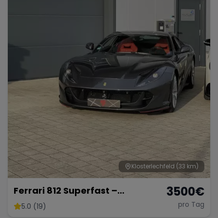
Klosterlechfeld
(33 km)
3500
€
Ferrari 812 Superfast –
Ultimativer V12-Supersportler
pro Tag
5.0 (19)