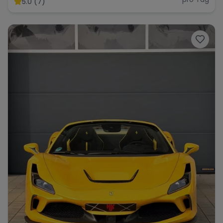
5.0 (7)
Range Rover
Corvette