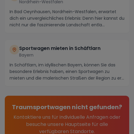
Nordrhein-Westfalen
In Bad Oeynhausen, Nordrhein-Westfalen, erwartet
dich ein unvergleichliches Erlebnis: Denn hier kannst du
nicht nur die faszinierende Landschaft entla...
Sportwagen mieten in Schäftlarn
Bayern
In Schäftlarn, im idyllischen Bayern, können Sie das
besondere Erlebnis haben, einen Sportwagen zu
mieten und die malerischen Straßen der Region zu er...
Traumsportwagen nicht gefunden?
Kontaktiere uns für individuelle Anfragen oder
besuche unsere Hauptseite für alle
verfügbaren Standorte.