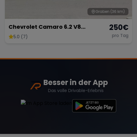
Graben
(36 km)
250
€
Chevrolet Camaro 6.2 V8
Customkingz
pro Tag
5.0 (7)
Besser in der App
Das volle Drivable-Erlebnis