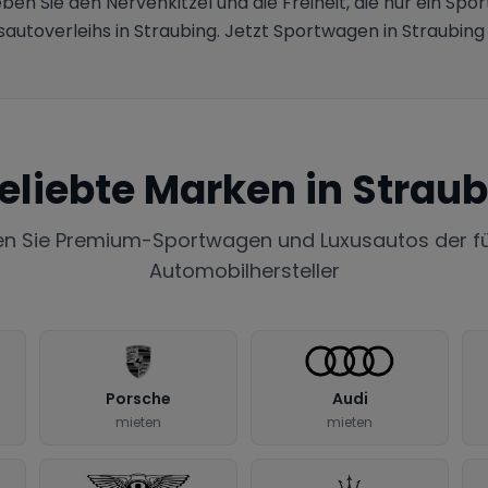
ben Sie den Nervenkitzel und die Freiheit, die nur ein Spo
sautoverleihs in Straubing. Jetzt Sportwagen in Straubing
eliebte Marken in
Straub
en Sie Premium-Sportwagen und Luxusautos der f
Automobilhersteller
Porsche
Audi
mieten
mieten