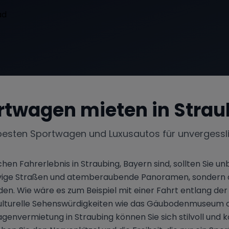
rtwagen mieten in
Strau
besten Sportwagen und Luxusautos für unvergessl
en Fahrerlebnis in Straubing, Bayern sind, sollten Sie u
urvige Straßen und atemberaubende Panoramen, sondern auc
den. Wie wäre es zum Beispiel mit einer Fahrt entlang de
 kulturelle Sehenswürdigkeiten wie das Gäubodenmuseum o
genvermietung in Straubing können Sie sich stilvoll und