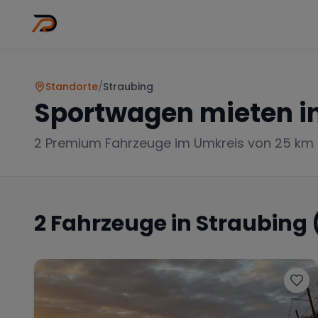
Wo
Stadt wähl
Standorte
/
Straubing
Sportwagen mieten i
2
Premium Fahrzeuge im Umkreis von 25 km
2
Fahrzeuge in
Straubing