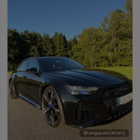
Langquaid
(40 km)