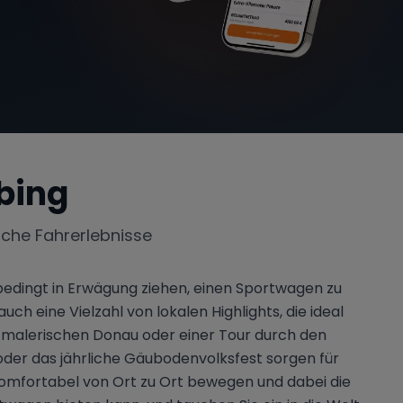
bing
iche Fahrerlebnisse
nbedingt in Erwägung ziehen, einen Sportwagen zu
h eine Vielzahl von lokalen Highlights, die ideal
r malerischen Donau oder einer Tour durch den
der das jährliche Gäubodenvolksfest sorgen für
 komfortabel von Ort zu Ort bewegen und dabei die