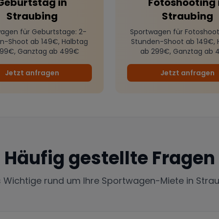
Geburtstag
in
Fotoshooting
Straubing
Straubing
agen für Geburtstage
: 2-
Sportwagen für Fotoshoot
n-Shoot ab 149€, Halbtag
Stunden-Shoot ab 149€, 
299€, Ganztag ab 499€
ab 299€, Ganztag ab 
Jetzt anfragen
Jetzt anfragen
Häufig gestellte Fragen
s Wichtige rund um Ihre Sportwagen-Miete in
Stra