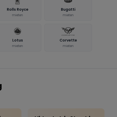
Rolls Royce
Bugatti
mieten
mieten
Lotus
Corvette
mieten
mieten
g