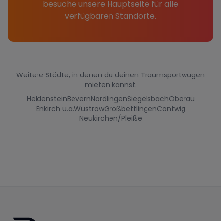
besuche unsere Hauptseite für alle
verfügbaren Standorte.
Weitere Städte, in denen du deinen Traumsportwagen
mieten kannst.
Heldenstein
Bevern
Nördlingen
Siegelsbach
Oberau
Enkirch u.a.
Wustrow
Großbettlingen
Contwig
Neukirchen/Pleiße