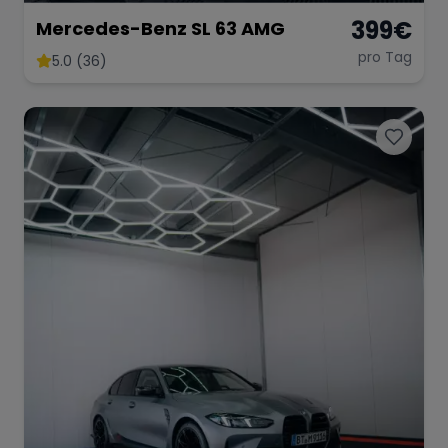
399
€
Mercedes-Benz SL 63 AMG
pro Tag
5.0 (36)