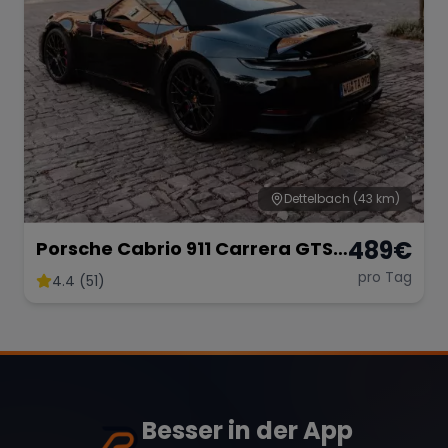
Dettelbach
(43 km)
489
€
Porsche Cabrio 911 Carrera GTS
mieten
pro Tag
4.4 (51)
Besser in der App