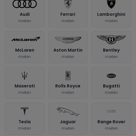
Audi
Ferrari
Lamborghini
mieten
mieten
mieten
McLaren
Aston Martin
Bentley
mieten
mieten
mieten
Maserati
Rolls Royce
Bugatti
mieten
mieten
mieten
Tesla
Jaguar
Range Rover
mieten
mieten
mieten