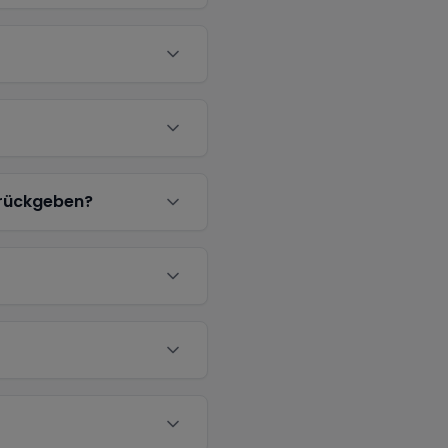
urückgeben?