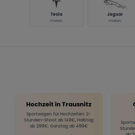
Tesla
Jaguar
mieten
mieten
Hochzeit
in
Trausnitz
Sportwagen für Hochzeiten
: 2-
Stunden-Shoot ab 149€, Halbtag
Sportw
ab 299€, Ganztag ab 499€
Stunde
ab 