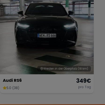
Weiden in der Oberpfalz
(18 km)
349
€
Audi RS6
pro Tag
5.0 (38)