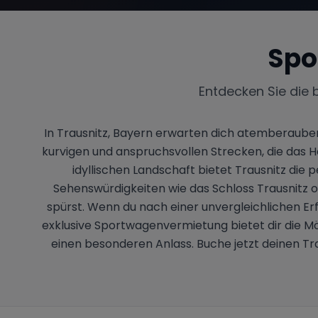
Spo
Entdecken Sie die 
In Trausnitz, Bayern erwarten dich atemberaubend
kurvigen und anspruchsvollen Strecken, die das
idyllischen Landschaft bietet Trausnitz die 
Sehenswürdigkeiten wie das Schloss Trausnitz o
spürst. Wenn du nach einer unvergleichlichen Er
exklusive Sportwagenvermietung bietet dir die Mög
einen besonderen Anlass. Buche jetzt deinen T