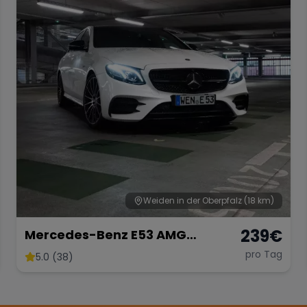
Weiden in der Oberpfalz
(18 km)
239
€
Mercedes-Benz E53 AMG
Performance
pro Tag
5.0 (38)