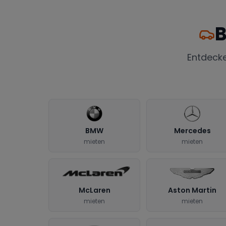
B
Entdeck
BMW
Mercedes
mieten
mieten
McLaren
Aston Martin
mieten
mieten