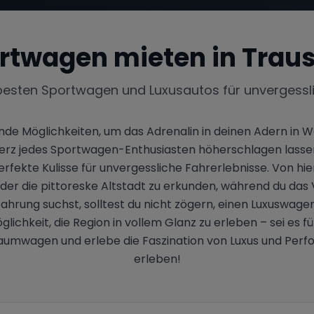
rtwagen mieten in
Traus
besten Sportwagen und Luxusautos für unvergessl
e Möglichkeiten, um das Adrenalin in deinen Adern in Wa
 Herz jedes Sportwagen-Enthusiasten höherschlagen lass
perfekte Kulisse für unvergessliche Fahrerlebnisse. Von hi
der die pittoreske Altstadt zu erkunden, während du das 
fahrung suchst, solltest du nicht zögern, einen Luxuswage
lichkeit, die Region in vollem Glanz zu erleben – sei es
raumwagen und erlebe die Faszination von Luxus und Perf
erleben!