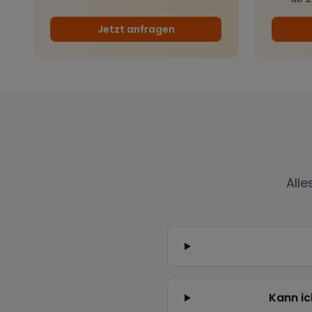
Jetzt anfragen
All
Kann ic