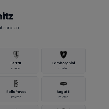
itz
ührenden
Ferrari
Lamborghini
mieten
mieten
Rolls Royce
Bugatti
mieten
mieten