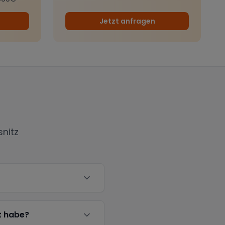
Jetzt anfragen
snitz
t habe?