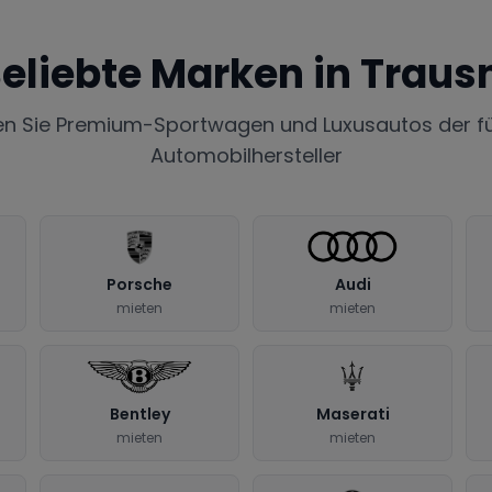
eliebte Marken in
Trausn
en Sie Premium-Sportwagen und Luxusautos der f
Automobilhersteller
Porsche
Audi
mieten
mieten
Bentley
Maserati
mieten
mieten