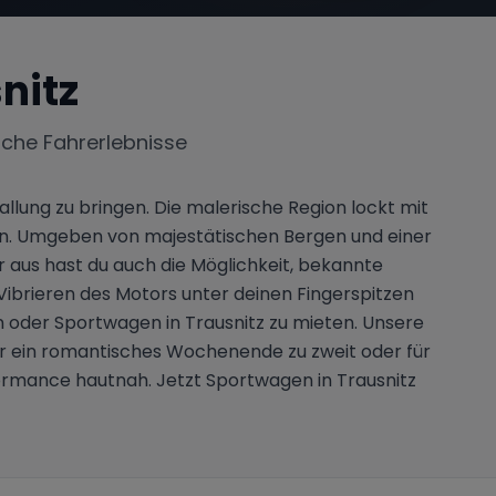
nitz
iche Fahrerlebnisse
llung zu bringen. Die malerische Region lockt mit
en. Umgeben von majestätischen Bergen und einer
er aus hast du auch die Möglichkeit, bekannte
Vibrieren des Motors unter deinen Fingerspitzen
n oder Sportwagen in Trausnitz zu mieten. Unsere
 für ein romantisches Wochenende zu zweit oder für
ormance hautnah. Jetzt Sportwagen in Trausnitz