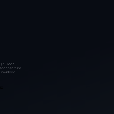
QR-Code
scannen zum
Download