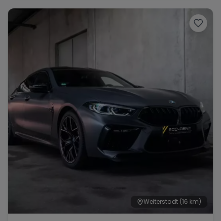
Range Rover
Corvette
Weiterstadt
(16 km)