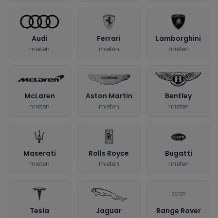
Audi
Ferrari
Lamborghini
mieten
mieten
mieten
McLaren
Aston Martin
Bentley
mieten
mieten
mieten
Maserati
Rolls Royce
Bugatti
mieten
mieten
mieten
Tesla
Jaguar
Range Rover