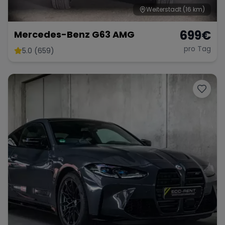
Weiterstadt
(16 km)
699
€
Mercedes-Benz G63 AMG
pro Tag
5.0 (659)