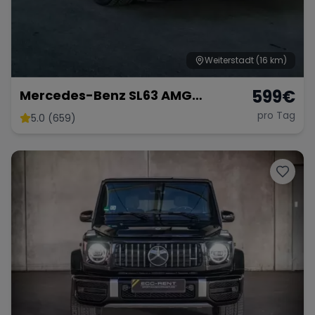
Weiterstadt
(16 km)
599
€
Mercedes-Benz SL63 AMG
Roadster
pro Tag
5.0 (659)