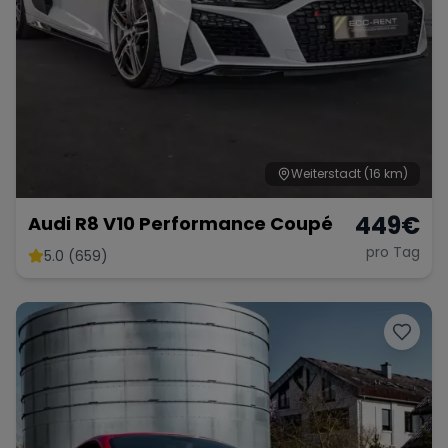
Weiterstadt
(16 km)
449
€
Audi R8 V10 Performance Coupé
pro Tag
5.0 (659)