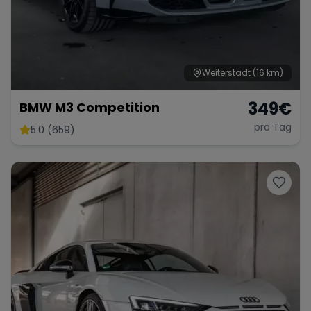
Weiterstadt
(16 km)
349
€
BMW M3 Competition
pro Tag
5.0 (659)