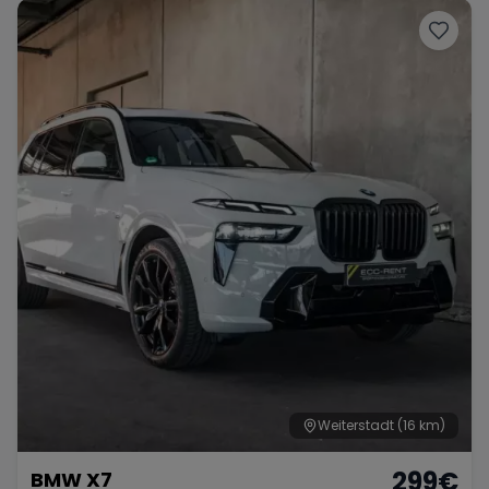
Weiterstadt
(16 km)
299
€
BMW X7