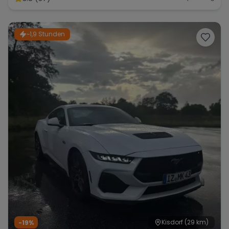
~1,9 Stunden
Kisdorf
(29 km)
-19%