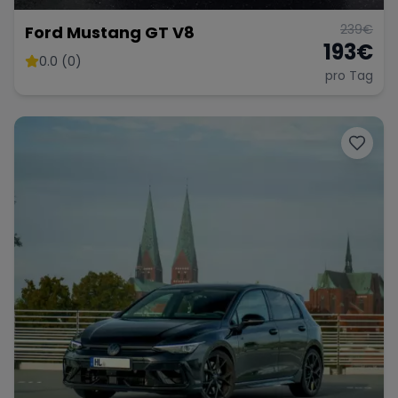
239
€
Ford Mustang GT V8
193
€
0.0 (0)
pro Tag