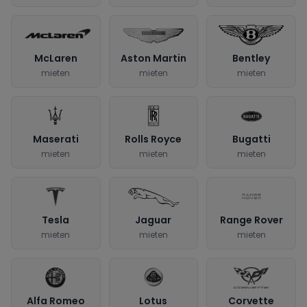
McLaren
Aston Martin
Bentley
mieten
mieten
mieten
Maserati
Rolls Royce
Bugatti
mieten
mieten
mieten
Tesla
Jaguar
Range Rover
mieten
mieten
mieten
Alfa Romeo
Lotus
Corvette