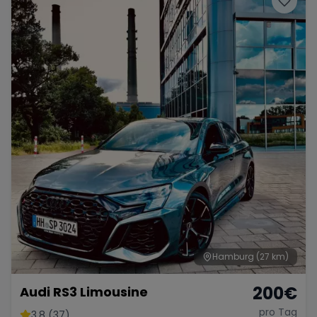
Hamburg
(27 km)
200
€
Audi RS3 Limousine
pro Tag
3.8 (37)