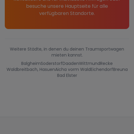
besuche unsere Hauptseite für alle
verfügbaren Standorte.
Weitere Städte, in denen du deinen Traumsportwagen
mieten kannst.
Balgheim
Soderstorf
Daaden
Wittmund
Recke
Waldbreitbach, Hasuen
Aicha vorm Wald
Eichendorf
Breuna
Bad Elster