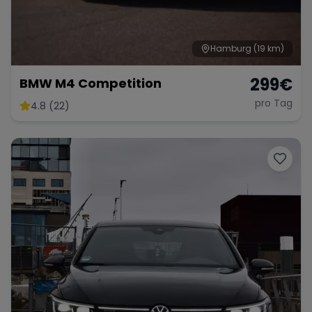
Hamburg
(19 km)
299
€
BMW M4 Competition
pro Tag
4.8 (22)