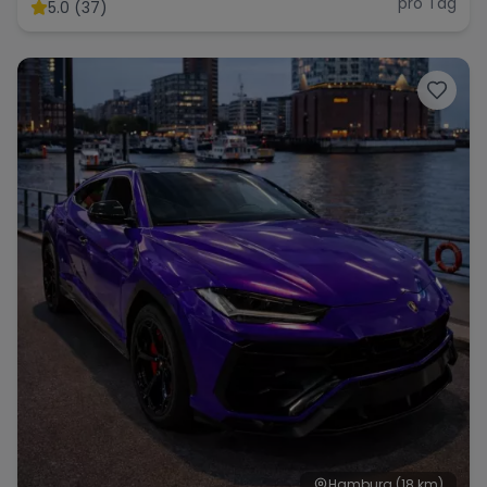
pro Tag
5.0 (37)
Hamburg
(18 km)