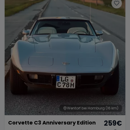
Range Rover
Corvette
Wentorf bei Hamburg
(16 km)
259
€
Corvette C3 Anniversary Edition