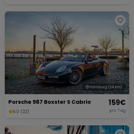
Hamburg
(24 km)
159
€
Porsche 987 Boxster S Cabrio
pro Tag
5.0 (22)