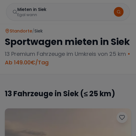
Mieten in Siek
Egal wann
Standorte
/
Siek
Sportwagen mieten in
Siek
13
Premium Fahrzeuge im Umkreis von 25 km
•
Ab
149.00
€/Tag
Marke
13
Fahrzeuge in
Siek
(≤ 25 km)
Mercedes
BMW
Audi