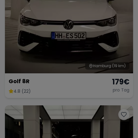
Hamburg
(19 km)
179
€
Golf 8R
pro Tag
4.8 (22)