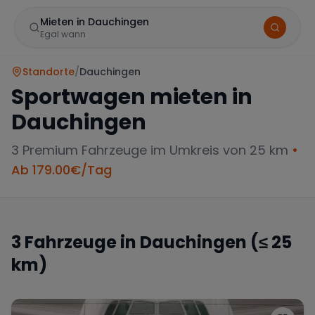
Mieten in Dauchingen
Egal wann
Standorte
/
Dauchingen
Sportwagen mieten in
Dauchingen
3
Premium Fahrzeuge im Umkreis von 25 km
•
Ab
179.00
€/Tag
Marke
3
Fahrzeuge in
Dauchingen
(≤ 25
km)
Mercedes
BMW
Audi