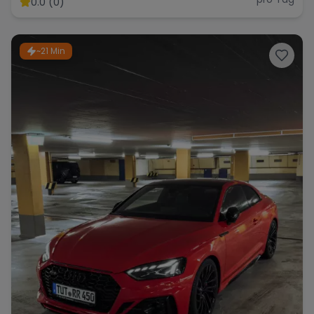
0.0 (0)
~21 Min
Range Rover
Corvette