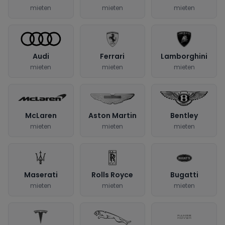
mieten
mieten
mieten
Audi
Ferrari
Lamborghini
mieten
mieten
mieten
McLaren
Aston Martin
Bentley
mieten
mieten
mieten
Maserati
Rolls Royce
Bugatti
mieten
mieten
mieten