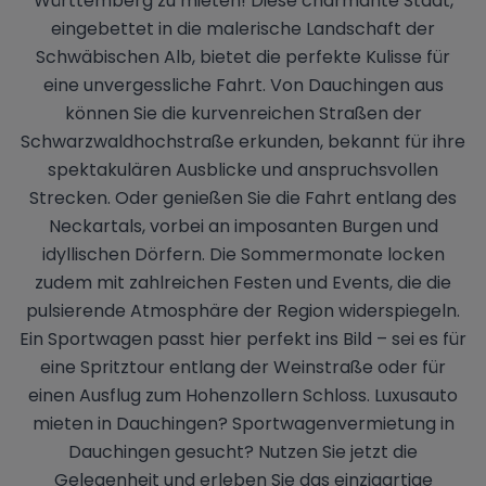
Württemberg zu mieten! Diese charmante Stadt,
eingebettet in die malerische Landschaft der
Schwäbischen Alb, bietet die perfekte Kulisse für
eine unvergessliche Fahrt. Von Dauchingen aus
können Sie die kurvenreichen Straßen der
Schwarzwaldhochstraße erkunden, bekannt für ihre
spektakulären Ausblicke und anspruchsvollen
Strecken. Oder genießen Sie die Fahrt entlang des
Neckartals, vorbei an imposanten Burgen und
idyllischen Dörfern. Die Sommermonate locken
zudem mit zahlreichen Festen und Events, die die
pulsierende Atmosphäre der Region widerspiegeln.
Ein Sportwagen passt hier perfekt ins Bild – sei es für
eine Spritztour entlang der Weinstraße oder für
einen Ausflug zum Hohenzollern Schloss. Luxusauto
mieten in Dauchingen? Sportwagenvermietung in
Dauchingen gesucht? Nutzen Sie jetzt die
Gelegenheit und erleben Sie das einzigartige