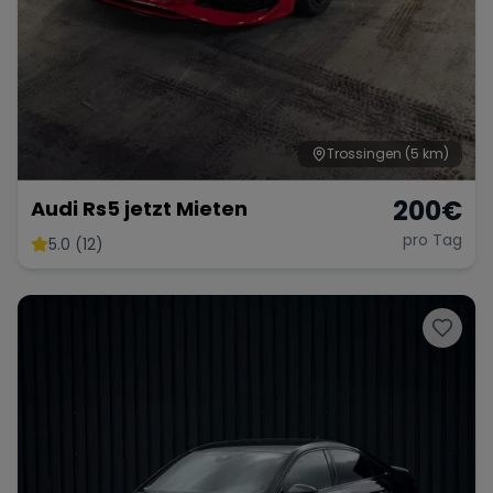
Trossingen
(5 km)
200
€
Audi Rs5 jetzt Mieten
pro Tag
5.0 (12)