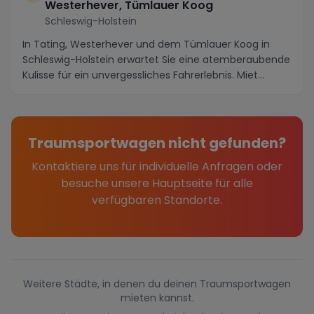
Westerhever, Tümlauer Koog
Schleswig-Holstein
In Tating, Westerhever und dem Tümlauer Koog in
Schleswig-Holstein erwartet Sie eine atemberaubende
Kulisse für ein unvergessliches Fahrerlebnis. Miet...
Traumsportwagen nicht gefunden?
Kontaktiere uns für individuelle Anfragen oder
besuche unsere Hauptseite für alle
verfügbaren Standorte.
Weitere Städte, in denen du deinen Traumsportwagen
mieten kannst.