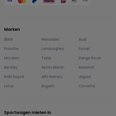
Marken
BMW
Mercedes
Audi
Porsche
Lamborghini
Ferrari
McLaren
Tesla
Range Rover
Bentley
Aston Martin
Maserati
Rolls Royce
Alfa Romeo
Jaguar
Lotus
Bugatti
Corvette
Sportwagen mieten in