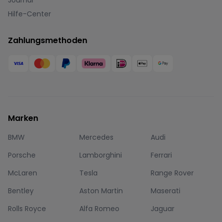
Journal
Hilfe-Center
Zahlungsmethoden
Marken
BMW
Mercedes
Audi
Porsche
Lamborghini
Ferrari
McLaren
Tesla
Range Rover
Bentley
Aston Martin
Maserati
Rolls Royce
Alfa Romeo
Jaguar