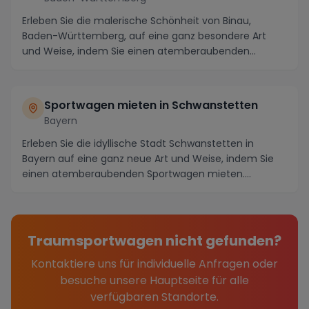
Erleben Sie die malerische Schönheit von Binau,
Baden-Württemberg, auf eine ganz besondere Art
und Weise, indem Sie einen atemberaubenden
Sportwagen m...
Sportwagen mieten in Schwanstetten
Bayern
Erleben Sie die idyllische Stadt Schwanstetten in
Bayern auf eine ganz neue Art und Weise, indem Sie
einen atemberaubenden Sportwagen mieten.
Tauchen ...
Traumsportwagen nicht gefunden?
Kontaktiere uns für individuelle Anfragen oder
besuche unsere Hauptseite für alle
verfügbaren Standorte.