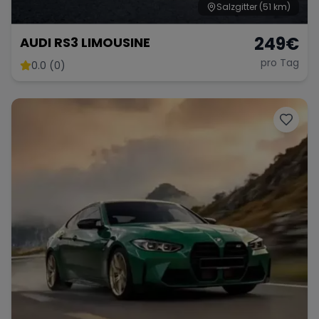
Salzgitter
(51 km)
249
€
AUDI RS3 LIMOUSINE
pro Tag
0.0 (0)