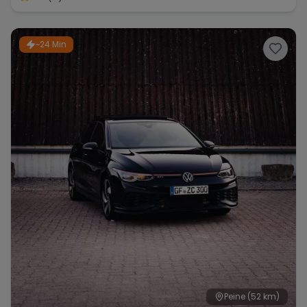
~24 Min
Peine
(52 km)