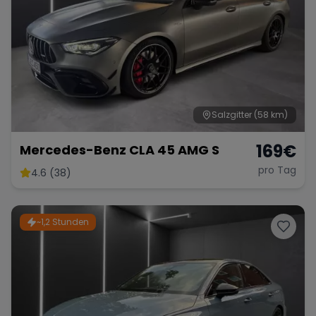
Salzgitter
(58 km)
169
€
Mercedes-Benz CLA 45 AMG S
pro Tag
4.6 (38)
~1,2 Stunden