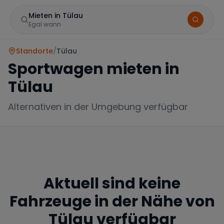
Mieten in Tülau
Egal wann
Standorte
/
Tülau
Sportwagen mieten in
Tülau
Alternativen in der Umgebung verfügbar
Marke
Aktuell sind keine
Mercedes
BMW
Audi
Fahrzeuge in der Nähe von
Tülau
verfügbar