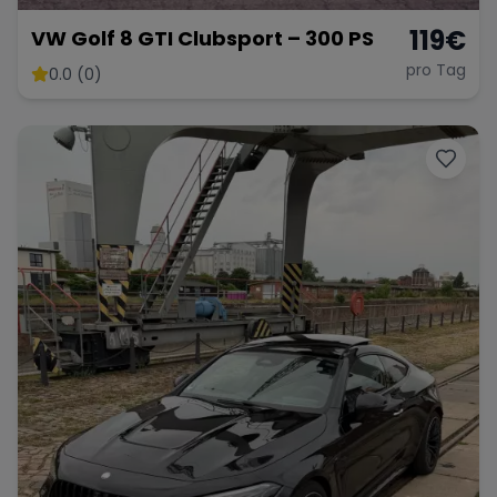
119
€
VW Golf 8 GTI Clubsport – 300 PS
pro Tag
0.0 (0)