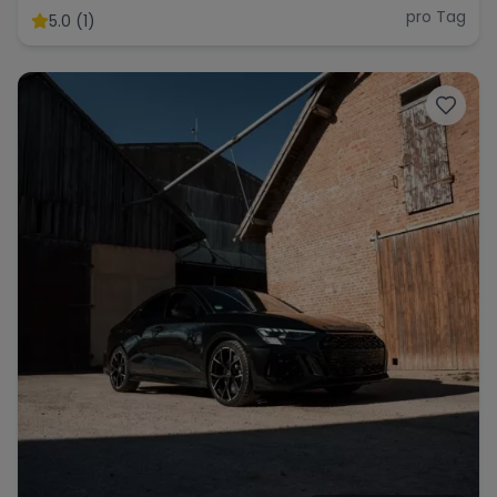
OPTIK
pro Tag
5.0 (1)
Range Rover
Corvette