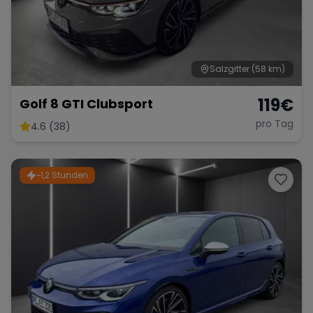
Salzgitter
(58 km)
119
€
Golf 8 GTI Clubsport
pro Tag
4.6 (38)
~1,2 Stunden