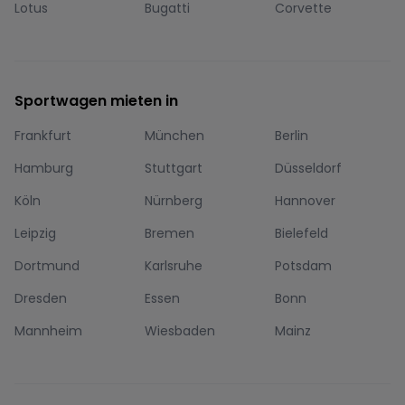
Lotus
Bugatti
Corvette
Sportwagen mieten in
Frankfurt
München
Berlin
Hamburg
Stuttgart
Düsseldorf
Köln
Nürnberg
Hannover
Leipzig
Bremen
Bielefeld
Dortmund
Karlsruhe
Potsdam
Dresden
Essen
Bonn
Mannheim
Wiesbaden
Mainz