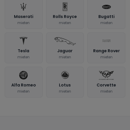
Maserati
Rolls Royce
Bugatti
mieten
mieten
mieten
Tesla
Jaguar
Range Rover
mieten
mieten
mieten
Alfa Romeo
Lotus
Corvette
mieten
mieten
mieten