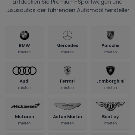
Entdecken Sie Premium-Sportwagen und
Luxusautos der führenden Automobilhersteller
BMW
Mercedes
Porsche
mieten
mieten
mieten
Audi
Ferrari
Lamborghini
mieten
mieten
mieten
McLaren
Aston Martin
Bentley
mieten
mieten
mieten