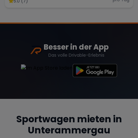
5.0 (7)
Range Rover
Corvette
Besser in der App
Das volle Drivable-Erlebnis
Sportwagen mieten in
Unterammergau