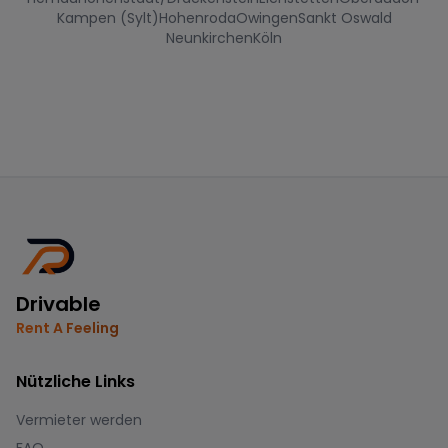
Kampen (Sylt)
Hohenroda
Owingen
Sankt Oswald
Neunkirchen
Köln
Drivable
Rent A Feeling
Nützliche Links
Vermieter werden