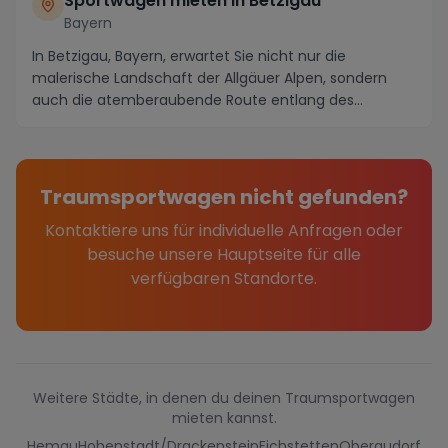
Sportwagen mieten in Betzigau
Bayern
In Betzigau, Bayern, erwartet Sie nicht nur die
malerische Landschaft der Allgäuer Alpen, sondern
auch die atemberaubende Route entlang des
Alpenrande...
Traumsportwagen nicht gefunden?
Kontaktiere uns für individuelle Anfragen oder
besuche unsere Hauptseite für alle
verfügbaren Standorte.
Weitere Städte, in denen du deinen Traumsportwagen
mieten kannst.
Hemau
Hohenstadt/Drackenstein
Eichstetten
Oberaudorf