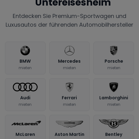
Untereisesheim
Entdecken Sie Premium-Sportwagen und
Luxusautos der führenden Automobilhersteller
BMW
Mercedes
Porsche
mieten
mieten
mieten
Audi
Ferrari
Lamborghini
mieten
mieten
mieten
McLaren
Aston Martin
Bentley