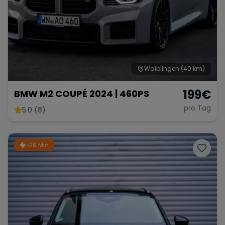
Waiblingen
(40 km)
199
€
BMW M2 COUPÉ 2024 | 460PS
pro Tag
5.0 (8)
~29 Min