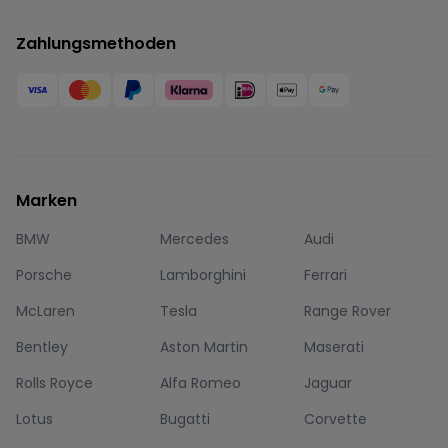
Zahlungsmethoden
Marken
BMW
Mercedes
Audi
Porsche
Lamborghini
Ferrari
McLaren
Tesla
Range Rover
Bentley
Aston Martin
Maserati
Rolls Royce
Alfa Romeo
Jaguar
Lotus
Bugatti
Corvette