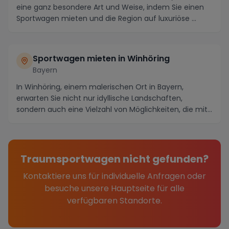
eine ganz besondere Art und Weise, indem Sie einen
Sportwagen mieten und die Region auf luxuriöse ...
Sportwagen mieten in Winhöring
Bayern
In Winhöring, einem malerischen Ort in Bayern,
erwarten Sie nicht nur idyllische Landschaften,
sondern auch eine Vielzahl von Möglichkeiten, die mit
e...
Traumsportwagen nicht gefunden?
Kontaktiere uns für individuelle Anfragen oder
besuche unsere Hauptseite für alle
verfügbaren Standorte.