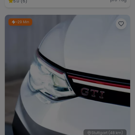
5.0 (6)
~29 Min
Stuttgart
(48 km)