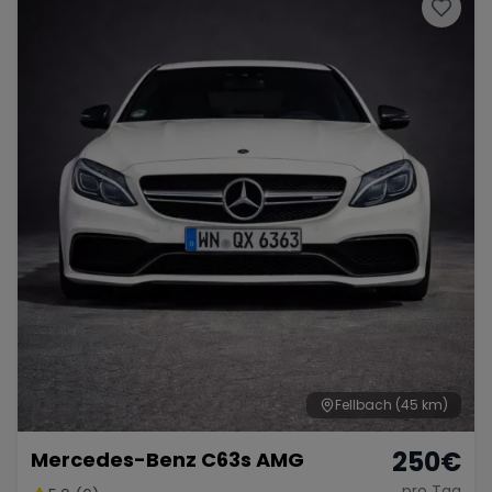
Fellbach
(45 km)
250
€
Mercedes-Benz C63s AMG
pro Tag