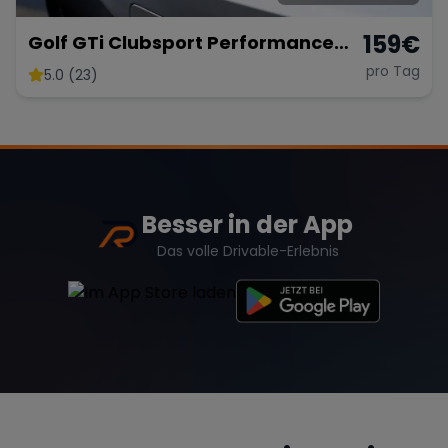
159
€
Golf GTi Clubsport Performance
Paket
pro Tag
5.0 (23)
Besser in der App
Das volle Drivable-Erlebnis