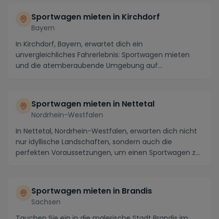
Sportwagen mieten in Kirchdorf
Bayern
In Kirchdorf, Bayern, erwartet dich ein
unvergleichliches Fahrerlebnis: Sportwagen mieten
und die atemberaubende Umgebung auf
einzigartigen Strecken e...
Sportwagen mieten in Nettetal
Nordrhein-Westfalen
In Nettetal, Nordrhein-Westfalen, erwarten dich nicht
nur idyllische Landschaften, sondern auch die
perfekten Voraussetzungen, um einen Sportwagen zu
...
Sportwagen mieten in Brandis
Sachsen
Tauchen Sie ein in die malerische Stadt Brandis im