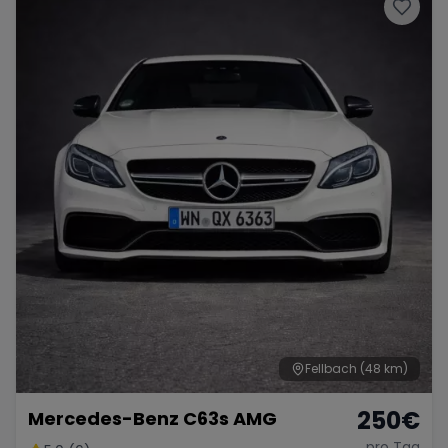
Fellbach
(48 km)
250
€
Mercedes-Benz C63s AMG
pro Tag