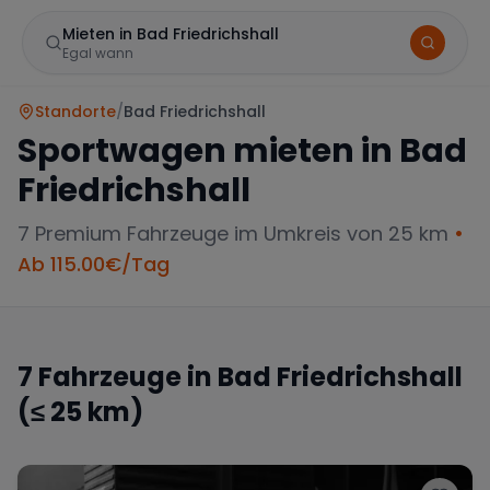
Mieten in Bad Friedrichshall
Egal wann
Standorte
/
Bad Friedrichshall
Sportwagen mieten in
Bad
Friedrichshall
7
Premium Fahrzeuge im Umkreis von 25 km
•
Ab
115.00
€/Tag
Marke
7
Fahrzeuge in
Bad Friedrichshall
(≤ 25 km)
Mercedes
BMW
Audi