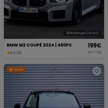
Waiblingen
(43 km)
199
€
BMW M2 COUPÉ 2024 | 460PS
pro Tag
5.0 (8)
~28 Min