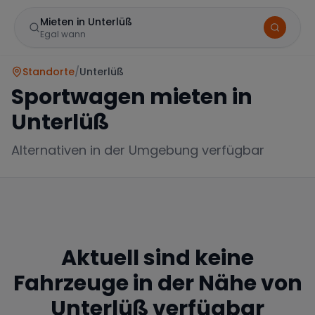
Mieten in Unterlüß
Egal wann
Standorte
/
Unterlüß
Sportwagen mieten in
Unterlüß
Alternativen in der Umgebung verfügbar
Marke
Aktuell sind keine
Mercedes
BMW
Audi
Fahrzeuge in der Nähe von
Unterlüß
verfügbar