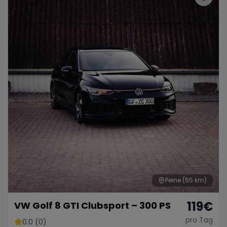
Peine
(55 km)
119
€
VW Golf 8 GTI Clubsport – 300 PS
pro Tag
0.0 (0)