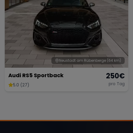
Neustadt am Rübenberge
(64 km)
250
€
Audi RS5 Sportback
pro Tag
5.0 (27)