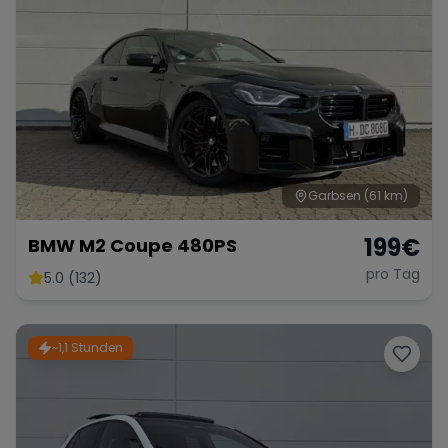
Garbsen
(61 km)
199
€
BMW M2 Coupe 480PS
pro Tag
5.0 (132)
~1,1 Stunden