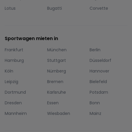
Lotus
Bugatti
Corvette
Sportwagen mieten in
Frankfurt
München
Berlin
Hamburg
Stuttgart
Düsseldorf
Köln
Nürnberg
Hannover
Leipzig
Bremen
Bielefeld
Dortmund
Karlsruhe
Potsdam
Dresden
Essen
Bonn
Mannheim
Wiesbaden
Mainz