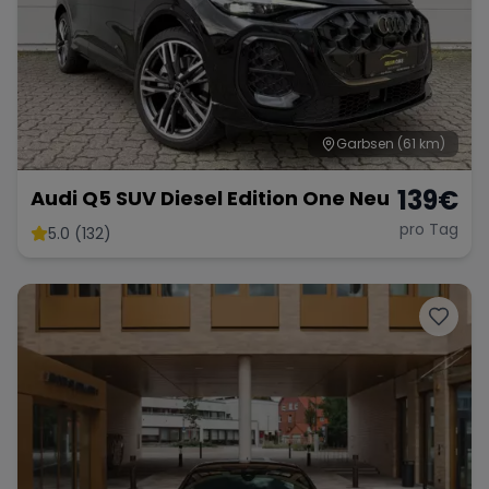
Garbsen
(61 km)
139
€
Audi Q5 SUV Diesel Edition One Neu
pro Tag
5.0 (132)