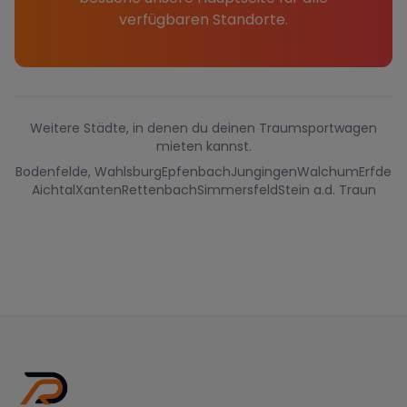
verfügbaren Standorte.
Weitere Städte, in denen du deinen Traumsportwagen
mieten kannst.
Bodenfelde, Wahlsburg
Epfenbach
Jungingen
Walchum
Erfde
Aichtal
Xanten
Rettenbach
Simmersfeld
Stein a.d. Traun