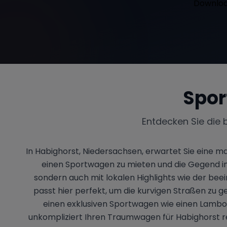
Spor
Entdecken Sie die 
In Habighorst, Niedersachsen, erwartet Sie eine 
einen Sportwagen zu mieten und die Gegend in 
sondern auch mit lokalen Highlights wie der be
passt hier perfekt, um die kurvigen Straßen zu g
einen exklusiven Sportwagen wie einen Lambor
unkompliziert Ihren Traumwagen für Habighorst re