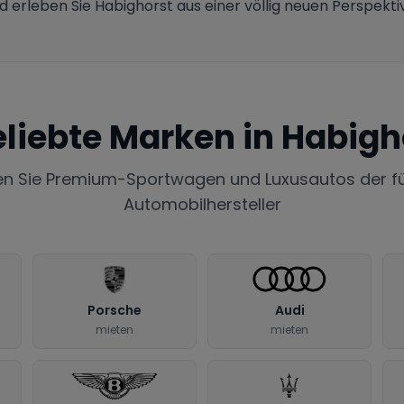
nd erleben Sie Habighorst aus einer völlig neuen Perspekt
eliebte Marken in
Habigh
en Sie Premium-Sportwagen und Luxusautos der f
Automobilhersteller
Porsche
Audi
mieten
mieten