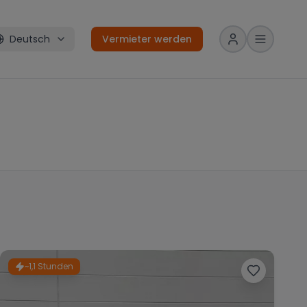
Deutsch
Vermieter werden
~1,1 Stunden