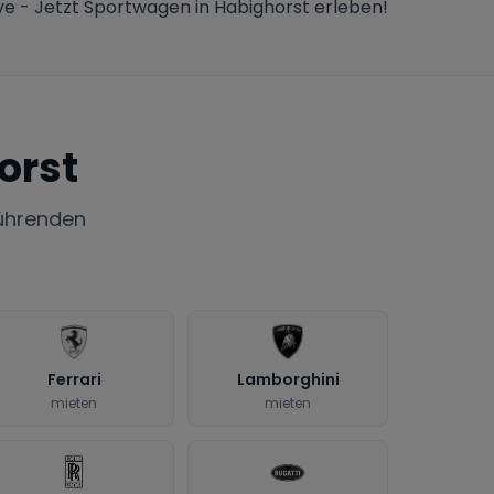
ive - Jetzt Sportwagen in Habighorst erleben!
orst
ührenden
Ferrari
Lamborghini
mieten
mieten