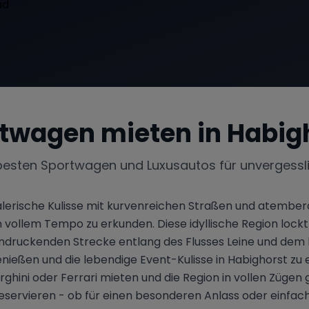
twagen mieten in
Habig
besten Sportwagen und Luxusautos für unvergessl
malerische Kulisse mit kurvenreichen Straßen und atemb
vollem Tempo zu erkunden. Diese idyllische Region lockt n
eindruckenden Strecke entlang des Flusses Leine und dem 
enießen und die lebendige Event-Kulisse in Habighorst zu e
ghini oder Ferrari mieten und die Region in vollen Zügen
servieren - ob für einen besonderen Anlass oder einfac