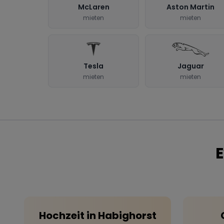
McLaren
Aston Martin
mieten
mieten
Tesla
Jaguar
mieten
mieten
E
Hochzeit
in
Habighorst