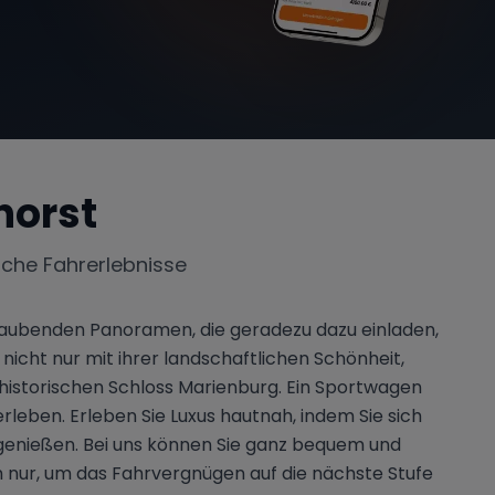
horst
iche Fahrerlebnisse
eraubenden Panoramen, die geradezu dazu einladen,
icht nur mit ihrer landschaftlichen Schönheit,
historischen Schloss Marienburg. Ein Sportwagen
rleben. Erleben Sie Luxus hautnah, indem Sie sich
 genießen. Bei uns können Sie ganz bequem und
h nur, um das Fahrvergnügen auf die nächste Stufe