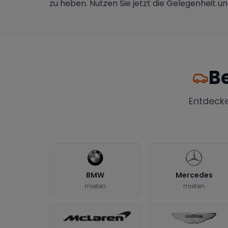
zu heben. Nutzen Sie jetzt die Gelegenheit u
B
Entdeck
BMW
Mercedes
mieten
mieten