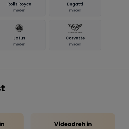
Rolls Royce
Bugatti
mieten
mieten
Lotus
Corvette
mieten
mieten
t
in
Videodreh
in