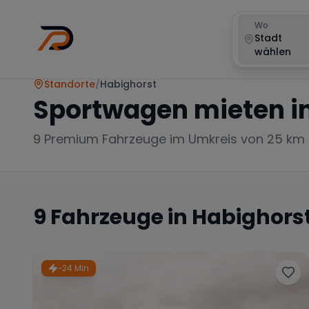
Wo
Stadt
wählen
Standorte
/
Habighorst
Sportwagen mieten i
9
Premium Fahrzeuge im Umkreis von 25 km
9
Fahrzeuge in
Habighors
~24 Min