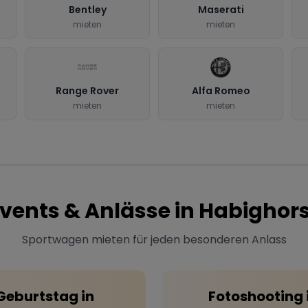
Bentley
Maserati
mieten
mieten
Range Rover
Alfa Romeo
mieten
mieten
vents & Anlässe in
Habighors
Sportwagen mieten für jeden besonderen Anlass
Geburtstag
in
Fotoshooting