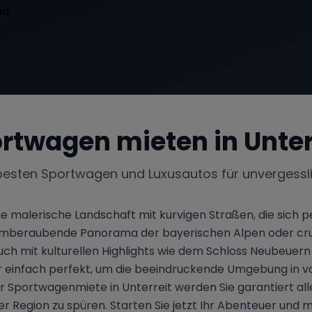
rtwagen mieten in
Unter
besten Sportwagen und Luxusautos für unvergessl
ine malerische Landschaft mit kurvigen Straßen, die sich p
temberaubende Panorama der bayerischen Alpen oder cruise
 auch mit kulturellen Highlights wie dem Schloss Neubeue
r einfach perfekt, um die beeindruckende Umgebung in vo
Sportwagenmiete in Unterreit werden Sie garantiert alle 
der Region zu spüren. Starten Sie jetzt Ihr Abenteuer und 