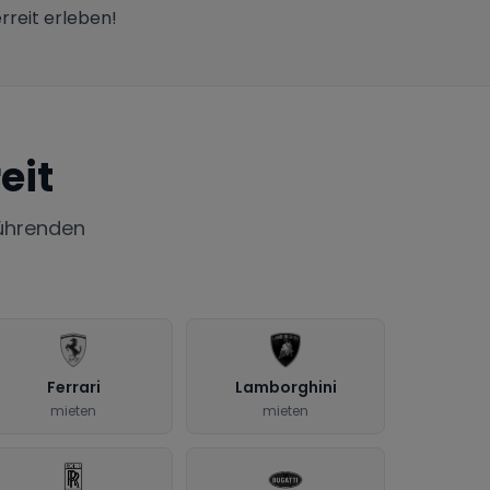
rreit erleben!
eit
ührenden
Ferrari
Lamborghini
mieten
mieten