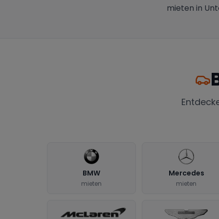
mieten in Unt
Entdeck
BMW
Mercedes
mieten
mieten