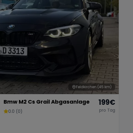
Feldkirchen
(45 km)
199
€
Bmw M2 Cs Grail Abgasanlage
pro Tag
0.0 (0)