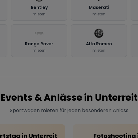
Bentley
Maserati
mieten
mieten
Range Rover
Alfa Romeo
mieten
mieten
Events & Anlässe in
Unterreit
Sportwagen mieten für jeden besonderen Anlass
rtstag
in
Unterreit
Fotoshooting