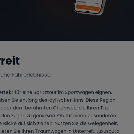
reit
iche Fahrerlebnisse
erfekt für eine Spritztour im Sportwagen eignen.
n Sie entlang des idyllischen Inns. Diese Region
rn oder dem berühmten Chiemsee, die Ihren Trip
llen Zügen zu genießen. Ob für einen besonderen
Blicke auf sich ziehen. Nutzen Sie die Gelegenheit,
mieten Sie Ihren Traumwagen in Unterreit. Luxusauto