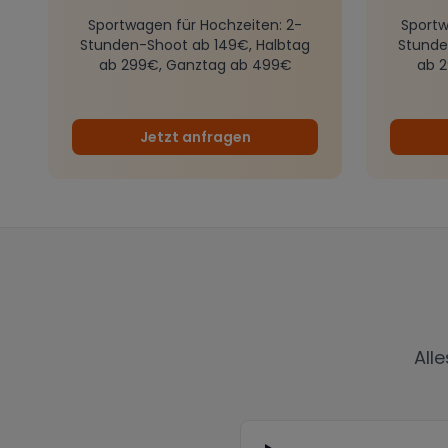
Sportwagen für Hochzeiten
: 2-
Sportw
Stunden-Shoot ab 149€, Halbtag
Stunde
ab 299€, Ganztag ab 499€
ab 
Jetzt anfragen
All