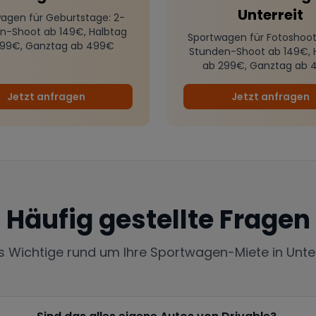
Unterreit
agen für Geburtstage
: 2-
n-Shoot ab 149€, Halbtag
Sportwagen für Fotoshoot
299€, Ganztag ab 499€
Stunden-Shoot ab 149€, 
ab 299€, Ganztag ab 
Jetzt anfragen
Jetzt anfragen
Häufig gestellte Fragen
es Wichtige rund um Ihre Sportwagen-Miete in
Unte