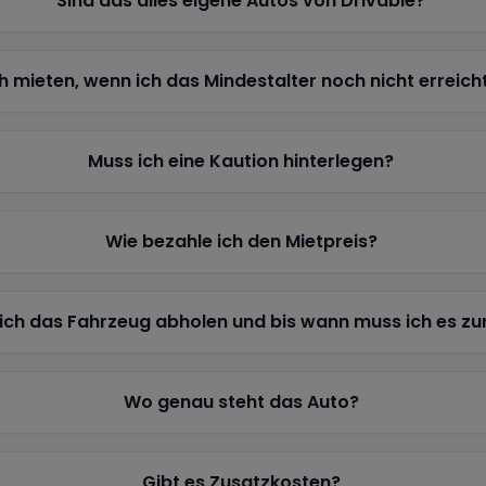
Sind das alles eigene Autos von Drivable?
h mieten, wenn ich das Mindestalter noch nicht erreich
Muss ich eine Kaution hinterlegen?
Wie bezahle ich den Mietpreis?
ich das Fahrzeug abholen und bis wann muss ich es z
Wo genau steht das Auto?
Gibt es Zusatzkosten?