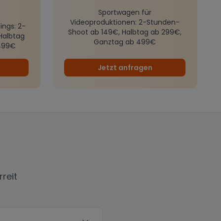
Sportwagen für
Videoproduktionen
: 2-Stunden-
ings
: 2-
Shoot ab 149€, Halbtag ab 299€,
Halbtag
Ganztag ab 499€
499€
Jetzt anfragen
rreit