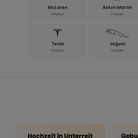
McLaren
Aston Martin
mieten
mieten
Tesla
Jaguar
mieten
mieten
Hochzeit
in
Unterreit
Gebu