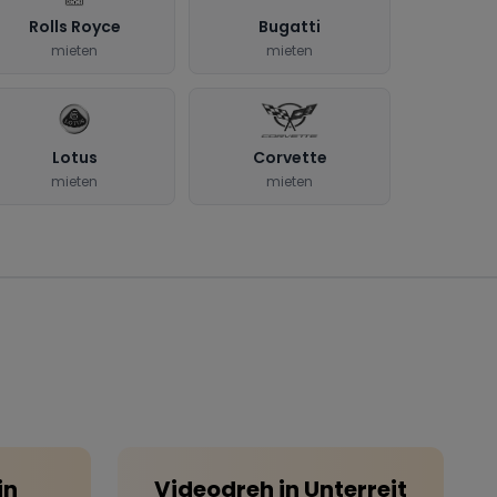
Rolls Royce
Bugatti
mieten
mieten
Lotus
Corvette
mieten
mieten
in
Videodreh
in
Unterreit