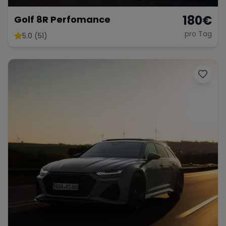
180
€
Golf 8R Perfomance
pro Tag
5.0 (51)