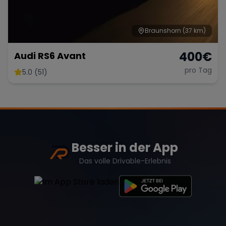
Braunshorn
(37 km)
400
€
Audi RS6 Avant
pro Tag
5.0 (51)
Besser in der App
Das volle Drivable-Erlebnis