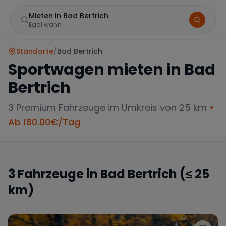
Mieten in Bad Bertrich
Egal wann
Standorte
/
Bad Bertrich
Sportwagen mieten in
Bad
Bertrich
3
Premium Fahrzeuge im Umkreis von 25 km
•
Ab
180.00
€/Tag
Marke
3
Fahrzeuge in
Bad Bertrich
(≤ 25
km)
Mercedes
BMW
Audi