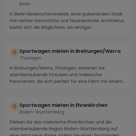
Berlin
In Berlin Niederschöneweide, einer pulsierenden Stadt
mit reicher Geschichte und faszinierender Architektur,
bietet sich die Möglichkeit, ein einzigar...
Sportwagen mieten in Breitungen/Werra
Thüringen
In Breitungen/Werra, Thüringen, erwarten Sie
atemberaubende Strecken und malerische
Panoramen, die sich perfekt für eine Fahrt mit einem
luxuriösen Sp...
Sportwagen mieten in Ehrenkirchen
Baden-Württemberg
Erleben Sie das malerische Ehrenkirchen und die
atemberaubende Region Baden-Württemberg auf
eine ganz neue Weise, indem Sie einen Sportwagen