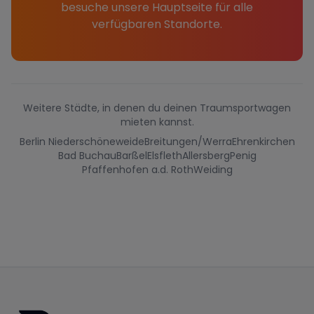
besuche unsere Hauptseite für alle
verfügbaren Standorte.
Weitere Städte, in denen du deinen Traumsportwagen
mieten kannst.
Berlin Niederschöneweide
Breitungen/Werra
Ehrenkirchen
Bad Buchau
Barßel
Elsfleth
Allersberg
Penig
Pfaffenhofen a.d. Roth
Weiding