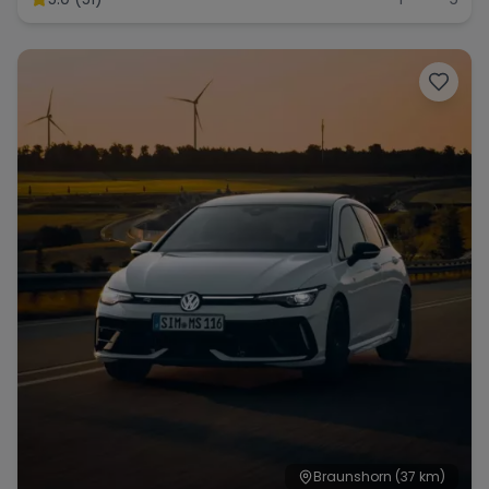
Range Rover
Corvette
Braunshorn
(37 km)