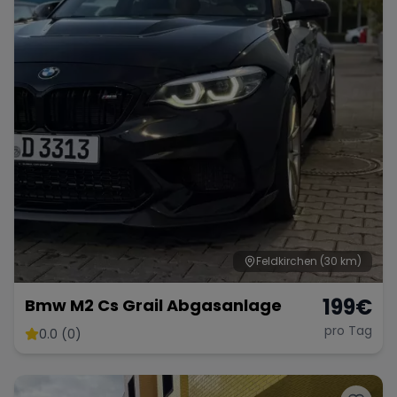
Feldkirchen
(30 km)
199
€
Bmw M2 Cs Grail Abgasanlage
pro Tag
0.0 (0)