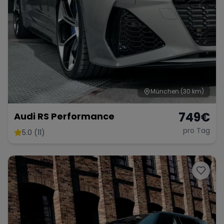
München
(30 km)
749
€
Audi RS Performance
pro Tag
5.0 (11)