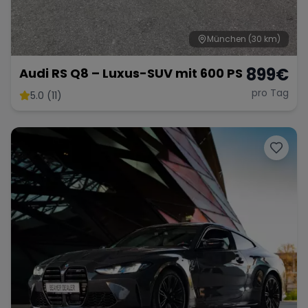
München
(30 km)
899
€
Audi RS Q8 – Luxus-SUV mit 600 PS
pro Tag
5.0 (11)