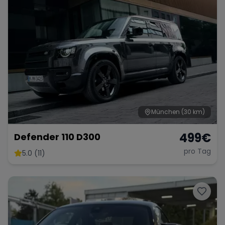
München
(30 km)
499
€
Defender 110 D300
pro Tag
5.0 (11)