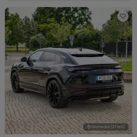
Grünwald
(27 km)