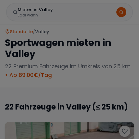
Mieten in Valley
Egal wann
Standorte
/
Valley
Sportwagen mieten in
Valley
22
Premium Fahrzeuge im Umkreis von 25 km
• Ab
89.00
€/Tag
Marke
22
Fahrzeuge in
Valley
(≤ 25 km)
Mercedes
BMW
Audi