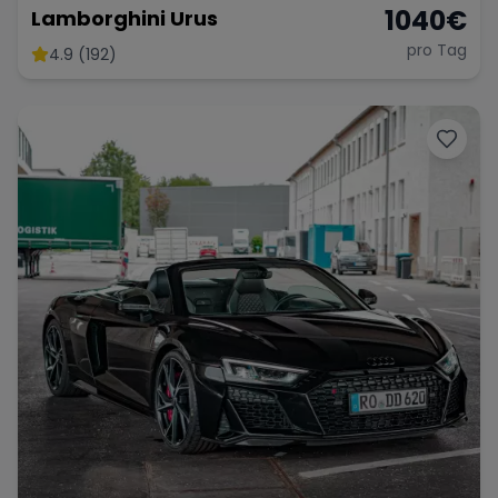
1040
€
Lamborghini Urus
pro Tag
4.9 (192)