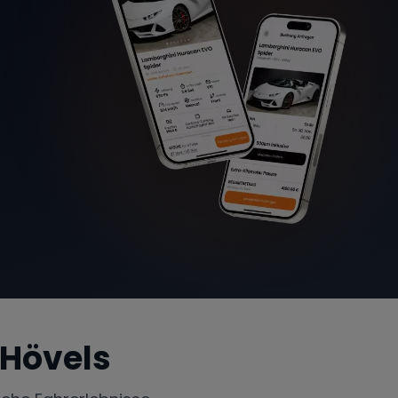
 Hövels