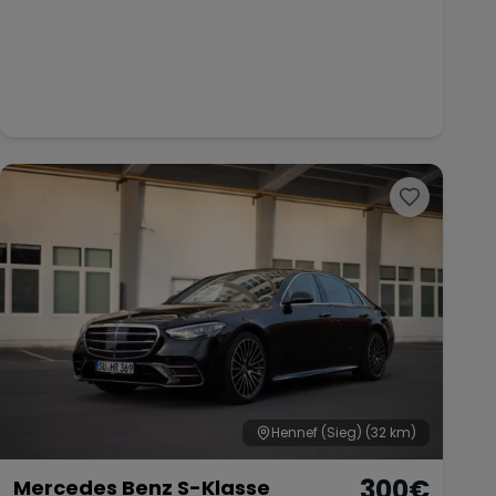
Hennef (Sieg)
(32 km)
300
€
Mercedes Benz S-Klasse