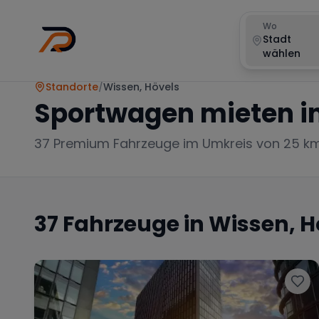
Wo
Stadt
wählen
Standorte
/
Wissen, Hövels
Sportwagen mieten i
37
Premium Fahrzeuge im Umkreis von 25 k
37
Fahrzeuge in
Wissen, H