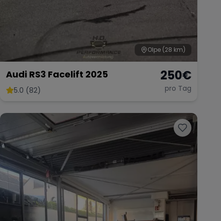
Olpe
(28 km)
250
€
Audi RS3 Facelift 2025
pro Tag
5.0 (82)