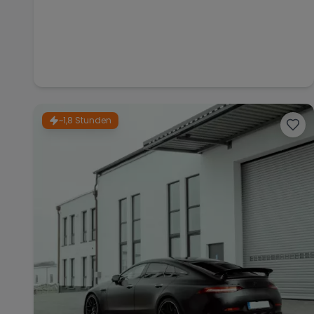
~1,8 Stunden