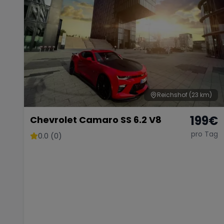
Reichshof
(23 km)
199
€
Chevrolet Camaro SS 6.2 V8
pro Tag
0.0 (0)