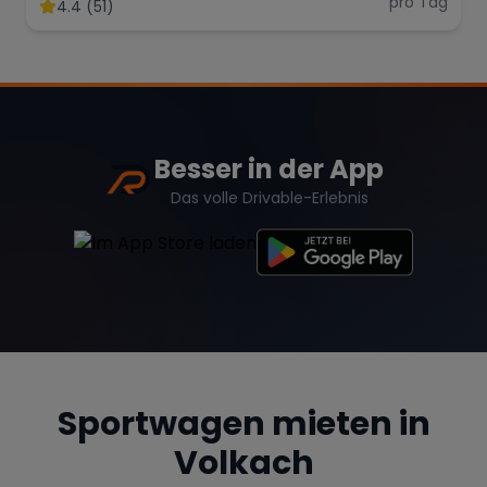
mieten
pro Tag
4.4 (51)
Range Rover
Corvette
Besser in der App
Das volle Drivable-Erlebnis
Sportwagen mieten in
Volkach