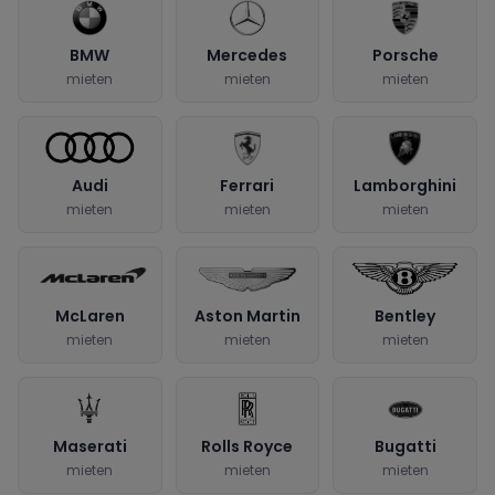
BMW
Mercedes
Porsche
mieten
mieten
mieten
Audi
Ferrari
Lamborghini
mieten
mieten
mieten
McLaren
Aston Martin
Bentley
mieten
mieten
mieten
Maserati
Rolls Royce
Bugatti
mieten
mieten
mieten