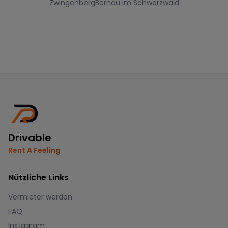
Zwingenberg
Bernau im Schwarzwald
Drivable
Rent A Feeling
Nützliche Links
Vermieter werden
FAQ
Instagram