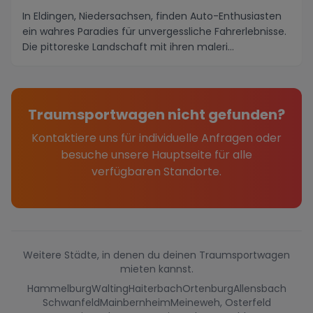
In Eldingen, Niedersachsen, finden Auto-Enthusiasten
ein wahres Paradies für unvergessliche Fahrerlebnisse.
Die pittoreske Landschaft mit ihren maleri...
Traumsportwagen nicht gefunden?
Kontaktiere uns für individuelle Anfragen oder
besuche unsere Hauptseite für alle
verfügbaren Standorte.
Weitere Städte, in denen du deinen Traumsportwagen
mieten kannst.
Hammelburg
Walting
Haiterbach
Ortenburg
Allensbach
Schwanfeld
Mainbernheim
Meineweh, Osterfeld