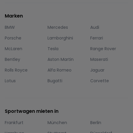
Marken
BMW
Mercedes
Audi
Porsche
Lamborghini
Ferrari
McLaren
Tesla
Range Rover
Bentley
Aston Martin
Maserati
Rolls Royce
Alfa Romeo
Jaguar
Lotus
Bugatti
Corvette
Sportwagen mieten in
Frankfurt
München
Berlin