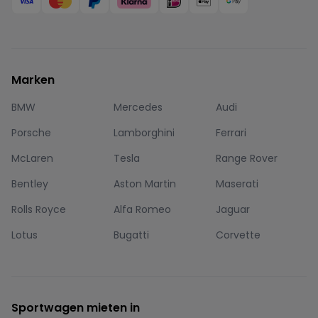
Marken
BMW
Mercedes
Audi
Porsche
Lamborghini
Ferrari
McLaren
Tesla
Range Rover
Bentley
Aston Martin
Maserati
Rolls Royce
Alfa Romeo
Jaguar
Lotus
Bugatti
Corvette
Sportwagen mieten in