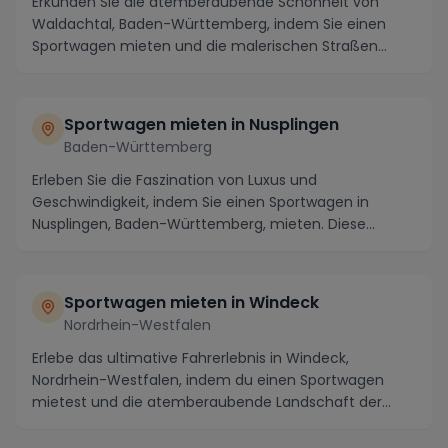
Erkunden Sie die atemberaubende Schönheit von
Waldachtal, Baden-Württemberg, indem Sie einen
Sportwagen mieten und die malerischen Straßen
dieser Regi...
Sportwagen mieten in Nusplingen
Baden-Württemberg
Erleben Sie die Faszination von Luxus und
Geschwindigkeit, indem Sie einen Sportwagen in
Nusplingen, Baden-Württemberg, mieten. Diese
charmante Gemein...
Sportwagen mieten in Windeck
Nordrhein-Westfalen
Erlebe das ultimative Fahrerlebnis in Windeck,
Nordrhein-Westfalen, indem du einen Sportwagen
mietest und die atemberaubende Landschaft der
Region erk...