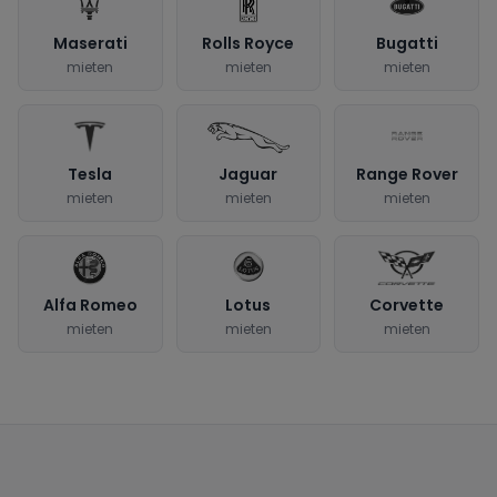
Maserati
Rolls Royce
Bugatti
mieten
mieten
mieten
Tesla
Jaguar
Range Rover
mieten
mieten
mieten
Alfa Romeo
Lotus
Corvette
mieten
mieten
mieten