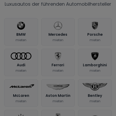
Luxusautos der führenden Automobilhersteller
BMW
Mercedes
Porsche
mieten
mieten
mieten
Audi
Ferrari
Lamborghini
mieten
mieten
mieten
McLaren
Aston Martin
Bentley
mieten
mieten
mieten