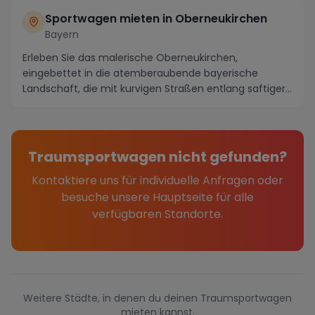
Sportwagen mieten in Oberneukirchen
Bayern
Erleben Sie das malerische Oberneukirchen,
eingebettet in die atemberaubende bayerische
Landschaft, die mit kurvigen Straßen entlang saftiger
Wälder u...
Traumsportwagen nicht gefunden?
Kontaktiere uns für individuelle Anfragen oder
besuche unsere Hauptseite für alle
verfügbaren Standorte.
Weitere Städte, in denen du deinen Traumsportwagen
mieten kannst.