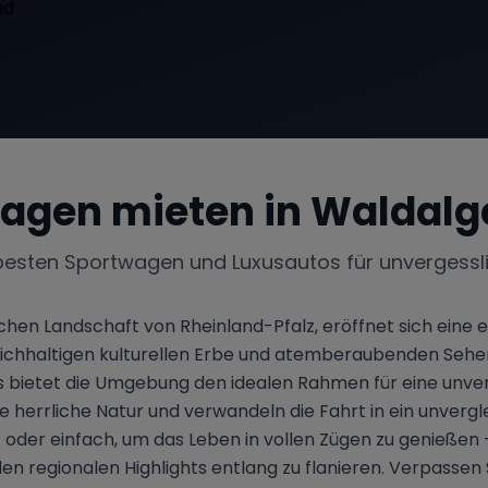
agen mieten in
Waldalg
besten Sportwagen und Luxusautos für unvergessl
hen Landschaft von Rheinland-Pfalz, eröffnet sich eine ei
 reichhaltigen kulturellen Erbe und atemberaubenden Seh
s bietet die Umgebung den idealen Rahmen für eine unverg
herrliche Natur und verwandeln die Fahrt in ein unverglei
 oder einfach, um das Leben in vollen Zügen zu genieße
den regionalen Highlights entlang zu flanieren. Verpassen 