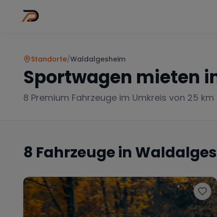
Wo
Stadt wähl
Standorte
/
Waldalgesheim
Sportwagen mieten i
8
Premium Fahrzeuge im Umkreis von 25 km
8
Fahrzeuge in
Waldalge