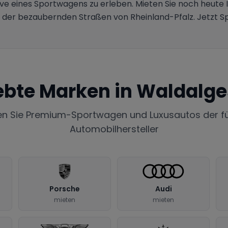
ve eines Sportwagens zu erleben. Mieten Sie noch heute 
g der bezaubernden Straßen von Rheinland-Pfalz. Jetzt 
ebte Marken in
Waldalg
en Sie Premium-Sportwagen und Luxusautos der f
Automobilhersteller
Porsche
Audi
mieten
mieten