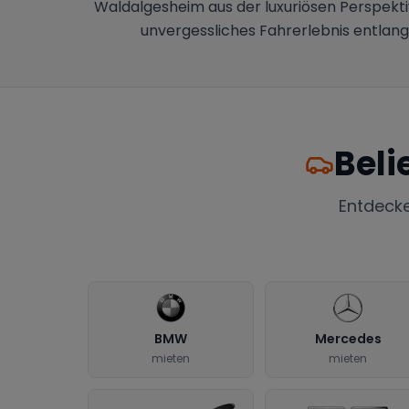
Waldalgesheim aus der luxuriösen Perspekti
unvergessliches Fahrerlebnis entlan
Beli
Entdeck
BMW
Mercedes
mieten
mieten