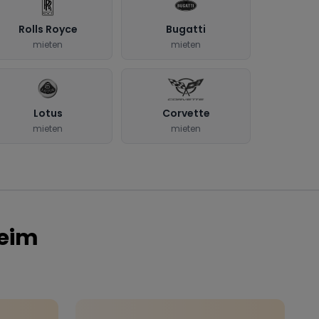
Rolls Royce
Bugatti
mieten
mieten
Lotus
Corvette
mieten
mieten
eim