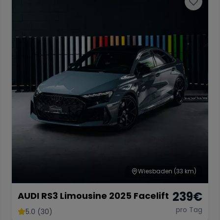
Wiesbaden
(33 km)
239
€
AUDI RS3 Limousine 2025 Facelift
pro Tag
5.0 (30)