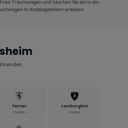
Ihren Traumwagen und tauchen Sie ein in ein
Sportwagen in Waldalgesheim erleben!
esheim
ührenden
Ferrari
Lamborghini
mieten
mieten