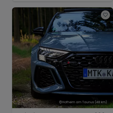
Hofheim am Taunus
(48 km)