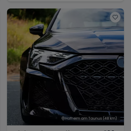
Hofheim am Taunus
(48 km)