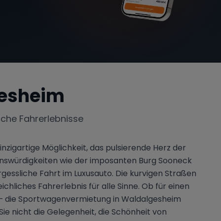
esheim
iche Fahrerlebnisse
nzigartige Möglichkeit, das pulsierende Herz der
enswürdigkeiten wie der imposanten Burg Sooneck
essliche Fahrt im Luxusauto. Die kurvigen Straßen
chliches Fahrerlebnis für alle Sinne. Ob für einen
n – die Sportwagenvermietung in Waldalgesheim
Sie nicht die Gelegenheit, die Schönheit von