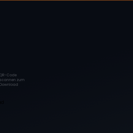
QR-Code
scannen zum
Download