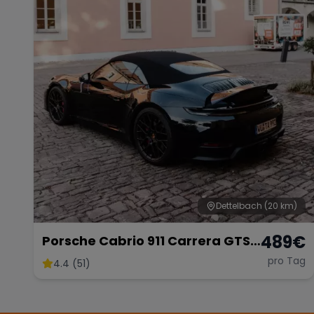
Dettelbach
(20 km)
489
€
Porsche Cabrio 911 Carrera GTS
mieten
pro Tag
4.4 (51)