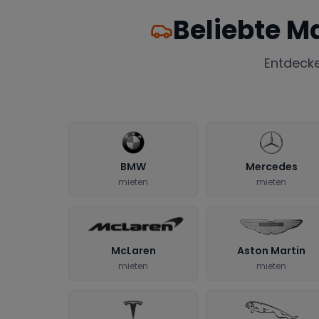
Beliebte M
Entdeck
BMW
Mercedes
mieten
mieten
McLaren
Aston Martin
mieten
mieten