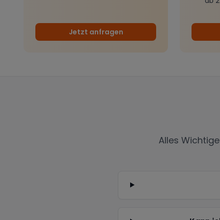
ab 
Jetzt anfragen
Alles Wichtig