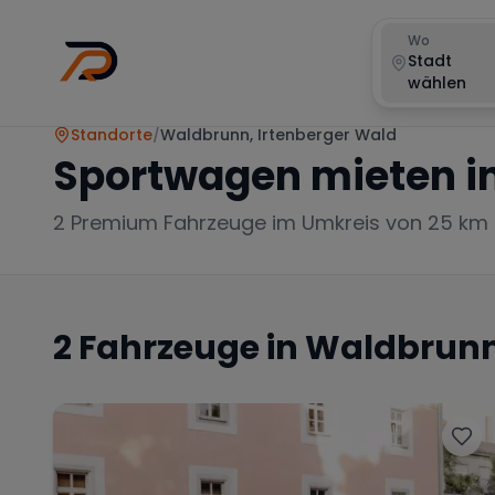
Wo
Stadt
wählen
Standorte
/
Waldbrunn, Irtenberger Wald
Sportwagen mieten i
2
Premium Fahrzeuge im Umkreis von 25 km
2
Fahrzeuge in
Waldbrunn,