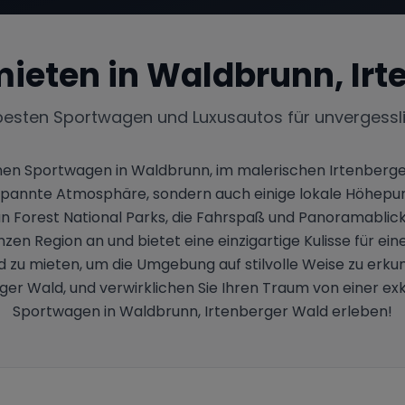
ieten in
Waldbrunn, Irt
besten Sportwagen und Luxusautos für unvergessl
nen Sportwagen in Waldbrunn, im malerischen Irtenberger 
annte Atmosphäre, sondern auch einige lokale Höhepunk
an Forest National Parks, die Fahrspaß und Panoramablicke
n Region an und bietet eine einzigartige Kulisse für eine
d zu mieten, um die Umgebung auf stilvolle Weise zu erk
 Wald, und verwirklichen Sie Ihren Traum von einer exklu
Sportwagen in Waldbrunn, Irtenberger Wald erleben!