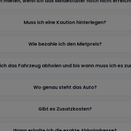
h mieten, wenn ich das Mindestalter noch nicht erreich
Muss ich eine Kaution hinterlegen?
Wie bezahle ich den Mietpreis?
ich das Fahrzeug abholen und bis wann muss ich es z
Wo genau steht das Auto?
Gibt es Zusatzkosten?
Wann erhalte ich die exakte Abholadresse?