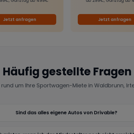
299€, Ganztag ab 499€
ab 299€, Ganztag ab 
Jetzt anfragen
Jetzt anfragen
Häufig gestellte Fragen
e rund um Ihre Sportwagen-Miete in
Waldbrunn, Ir
Sind das alles eigene Autos von Drivable?