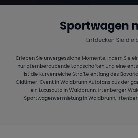
Sportwagen m
Entdecken Sie die 
Erleben Sie unvergessliche Momente, indem Sie ei
nur atemberaubende Landschaften und eine entsp
ist die kurvenreiche Straße entlang des Bavari
Oldtimer-Event in Waldbrunn Autofans aus der ganze
ein Luxusauto in Waldbrunn, Irtenberger Wal
Sportwagenvermietung in Waldbrunn, Irtenberger