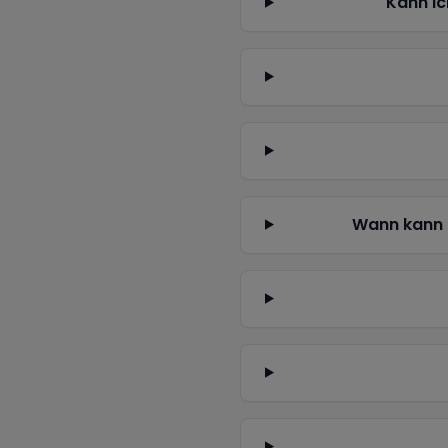
Kann ic
Wann kann 