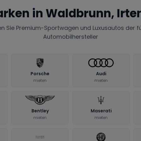
arken in
Waldbrunn, Irte
en Sie Premium-Sportwagen und Luxusautos der f
Automobilhersteller
Porsche
Audi
mieten
mieten
Bentley
Maserati
mieten
mieten