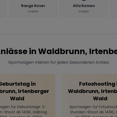
Range Rover
Alfa Romeo
mieten
mieten
Anlässe in
Waldbrunn, Irtenb
Sportwagen mieten für jeden besonderen Anlass
Geburtstag
in
Fotoshooting
runn, Irtenberger
Waldbrunn, Irten
Wald
Wald
agen für Geburtstage
: 2-
Sportwagen für Fotoshoot
n-Shoot ab 149€, Halbtag
Stunden-Shoot ab 149€, 