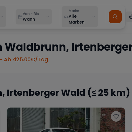
Marke
Von - Bis
Alle
Wann
Marken
n
Waldbrunn, Irtenberge
• Ab
425.00
€/Tag
 Irtenberger Wald
(≤ 25 km)