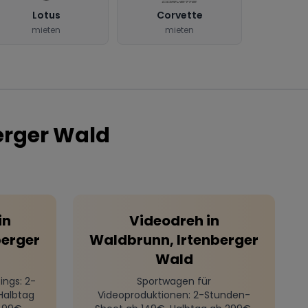
Lotus
Corvette
mieten
mieten
erger Wald
in
Videodreh
in
berger
Waldbrunn, Irtenberger
Wald
ings
: 2-
Sportwagen für
Halbtag
Videoproduktionen
: 2-Stunden-