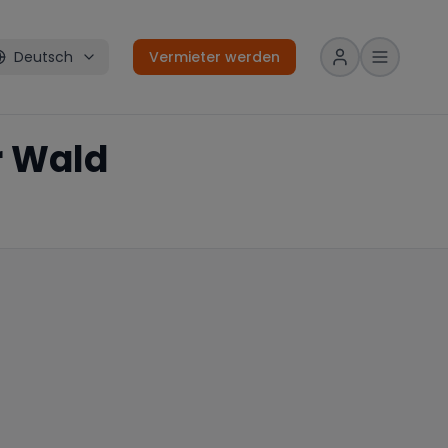
Deutsch
Vermieter werden
r Wald