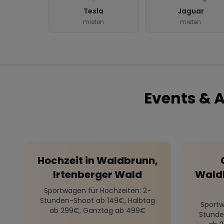
Tesla
Jaguar
mieten
mieten
Events & 
Hochzeit
in
Waldbrunn,
Irtenberger Wald
Waldb
Sportwagen für Hochzeiten
: 2-
Stunden-Shoot ab 149€, Halbtag
Sportw
ab 299€, Ganztag ab 499€
Stunde