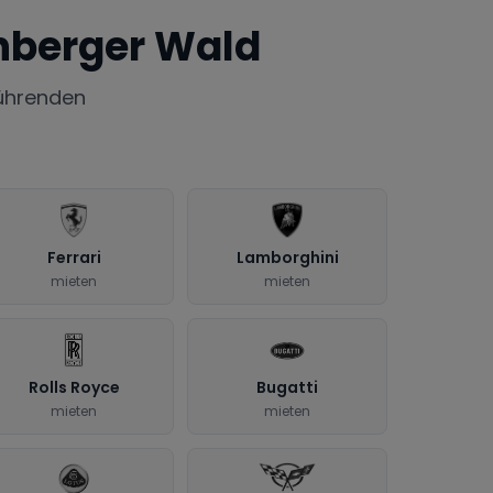
nberger Wald
ührenden
Ferrari
Lamborghini
mieten
mieten
Rolls Royce
Bugatti
mieten
mieten