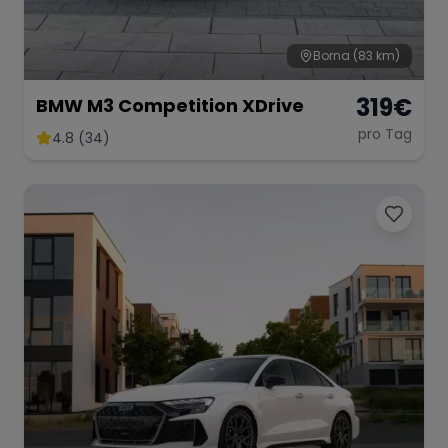
Borna
(83 km)
319
€
BMW M3 Competition XDrive
pro Tag
4.8 (34)