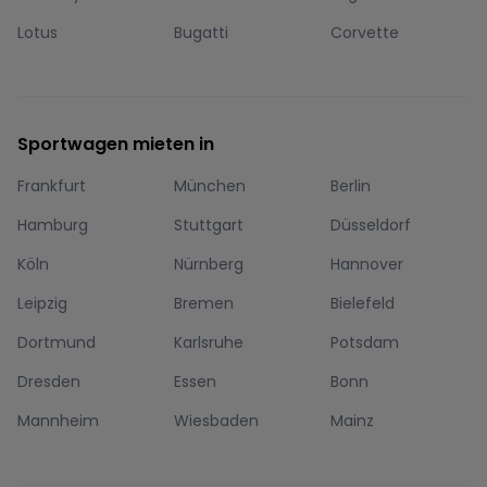
Lotus
Bugatti
Corvette
Sportwagen mieten in
Frankfurt
München
Berlin
Hamburg
Stuttgart
Düsseldorf
Köln
Nürnberg
Hannover
Leipzig
Bremen
Bielefeld
Dortmund
Karlsruhe
Potsdam
Dresden
Essen
Bonn
Mannheim
Wiesbaden
Mainz