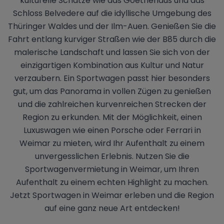
kulturelle Schätze wie das Goethehaus und das
Schloss Belvedere auf die idyllische Umgebung des
Thüringer Waldes und der Ilm-Auen. Genießen Sie die
Fahrt entlang kurviger Straßen wie der B85 durch die
malerische Landschaft und lassen Sie sich von der
einzigartigen Kombination aus Kultur und Natur
verzaubern. Ein Sportwagen passt hier besonders
gut, um das Panorama in vollen Zügen zu genießen
und die zahlreichen kurvenreichen Strecken der
Region zu erkunden. Mit der Möglichkeit, einen
Luxuswagen wie einen Porsche oder Ferrari in
Weimar zu mieten, wird Ihr Aufenthalt zu einem
unvergesslichen Erlebnis. Nutzen Sie die
Sportwagenvermietung in Weimar, um Ihren
Aufenthalt zu einem echten Highlight zu machen.
Jetzt Sportwagen in Weimar erleben und die Region
auf eine ganz neue Art entdecken!