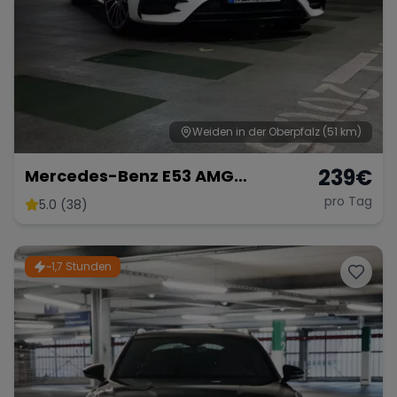
Weiden in der Oberpfalz
(51 km)
239
€
Mercedes-Benz E53 AMG
Performance
pro Tag
5.0 (38)
~1,7 Stunden