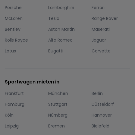
Porsche
Lamborghini
Ferrari
McLaren
Tesla
Range Rover
Bentley
Aston Martin
Maserati
Rolls Royce
Alfa Romeo
Jaguar
Lotus
Bugatti
Corvette
Sportwagen mieten in
Frankfurt
München
Berlin
Hamburg
Stuttgart
Düsseldorf
Köln
Nürnberg
Hannover
Leipzig
Bremen
Bielefeld