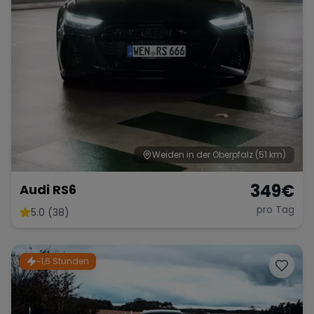
Weiden in der Oberpfalz
(51 km)
349
€
Audi RS6
pro Tag
5.0 (38)
~1,6 Stunden