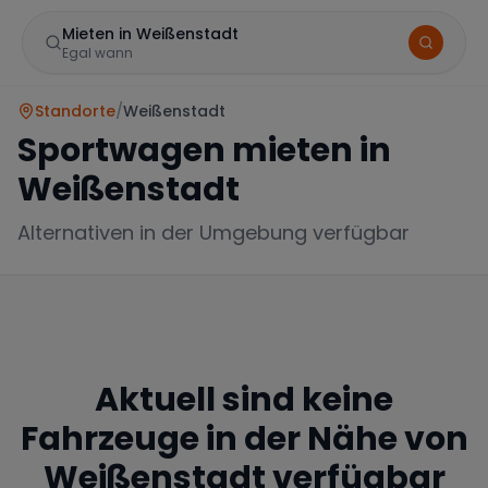
Mieten in Weißenstadt
Egal wann
Standorte
/
Weißenstadt
Sportwagen mieten in
Weißenstadt
Alternativen in der Umgebung verfügbar
Marke
Aktuell sind keine
Mercedes
BMW
Audi
Fahrzeuge in der Nähe von
Weißenstadt
verfügbar