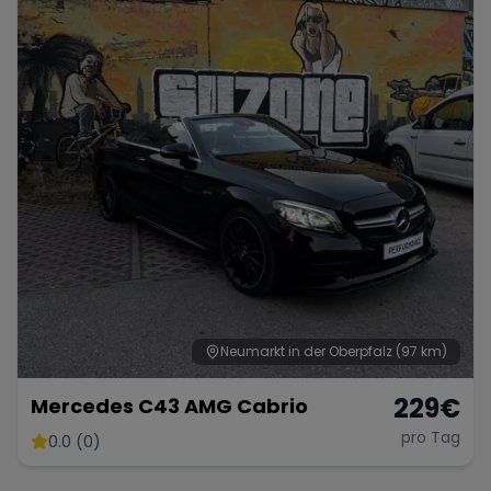
Neumarkt in der Oberpfalz
(97 km)
229
€
Mercedes C43 AMG Cabrio
pro Tag
0.0 (0)