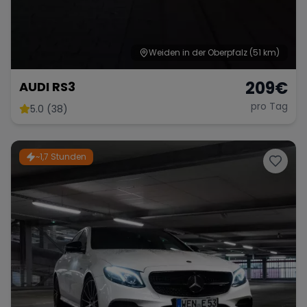
Weiden in der Oberpfalz
(51 km)
Range Rover
Corvette
209
€
AUDI RS3
pro Tag
5.0 (38)
~1,7 Stunden