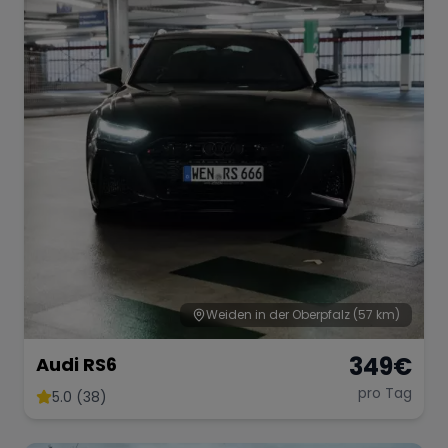
Weiden in der Oberpfalz
(57 km)
349
€
Audi RS6
pro Tag
5.0 (38)