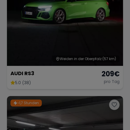
Range Rover
Corvette
Weiden in der Oberpfalz
(57 km)
209
€
AUDI RS3
pro Tag
5.0 (38)
~1,7 Stunden