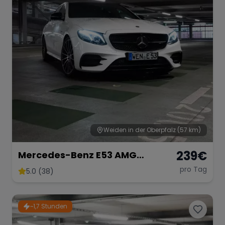
Weiden in der Oberpfalz
(57 km)
239
€
Mercedes-Benz E53 AMG
Performance
pro Tag
5.0 (38)
~1,7 Stunden