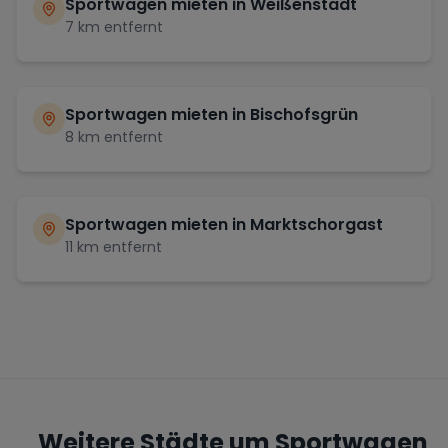
Sportwagen mieten in
Weißenstadt
7
km entfernt
Sportwagen mieten in
Bischofsgrün
8
km entfernt
Sportwagen mieten in
Marktschorgast
11
km entfernt
Weitere Städte um Sportwagen