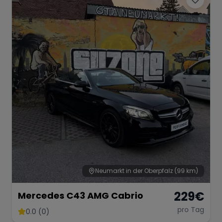
Neumarkt in der Oberpfalz
(99 km)
229
€
Mercedes C43 AMG Cabrio
pro Tag
0.0 (0)