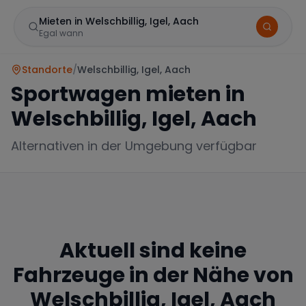
Mieten in Welschbillig, Igel, Aach
Egal wann
Standorte
/
Welschbillig, Igel, Aach
Sportwagen mieten in
Welschbillig, Igel, Aach
Alternativen in der Umgebung verfügbar
Marke
Aktuell sind keine
Mercedes
BMW
Audi
Fahrzeuge in der Nähe von
Welschbillig, Igel, Aach