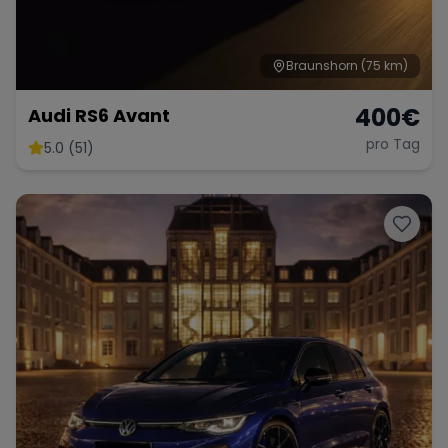
Braunshorn
(75 km)
400
€
Audi RS6 Avant
pro Tag
5.0 (51)