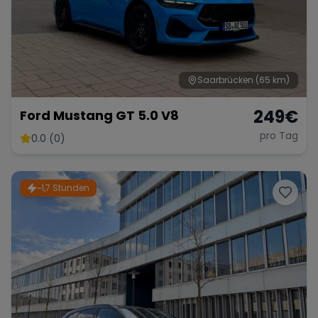
Range Rover
Corvette
Saarbrücken
(65 km)
249
€
Ford Mustang GT 5.0 V8
pro Tag
0.0 (0)
~1,7 Stunden