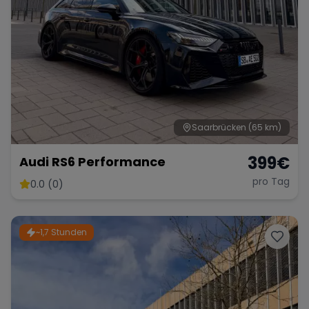
Saarbrücken
(65 km)
399
€
Audi RS6 Performance
pro Tag
0.0 (0)
~1,7 Stunden