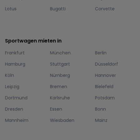
Lotus
Bugatti
Corvette
Sportwagen mieten in
Frankfurt
München
Berlin
Hamburg
Stuttgart
Düsseldorf
Köln
Nürnberg
Hannover
Leipzig
Bremen
Bielefeld
Dortmund
Karlsruhe
Potsdam
Dresden
Essen
Bonn
Mannheim
Wiesbaden
Mainz