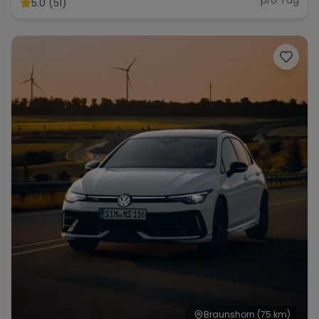
5.0 (51)
Braunshorn
(75 km)