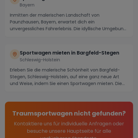
Bayern
Inmitten der malerischen Landschaft von
Paunzhausen, Bayern, erwartet dich ein
unvergessliches Fahrerlebnis. Die idyllische Umgebung
bietet nicht nur ...
Sportwagen mieten in Bargfeld-Stegen
Schleswig-Holstein
Erleben Sie die malerische Schönheit von Bargfeld-
Stegen, Schleswig-Holstein, auf eine ganz neue Art
und Weise, indem Sie einen Sportwagen mieten. Die...
Traumsportwagen nicht gefunden?
Kontaktiere uns für individuelle Anfragen oder
besuche unsere Hauptseite für alle