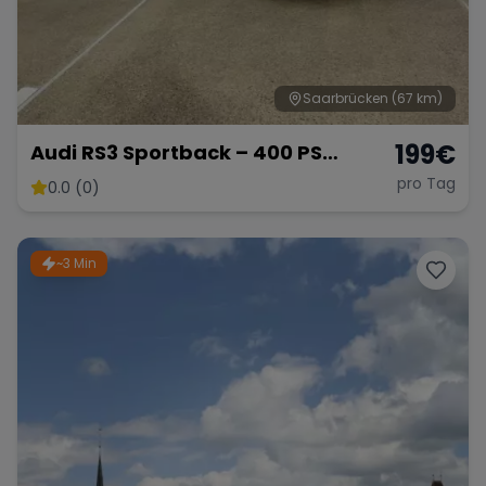
Saarbrücken
(67 km)
199
€
Audi RS3 Sportback – 400 PS
Kompaktsportler
pro Tag
0.0 (0)
~3 Min