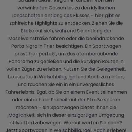
Straßen dieser Region erkunden. Von den
verwinkelten Gassen bis zu den idyllischen
Landschaften entlang des Flusses – hier gibt es
zahlreiche Highlights zu entdecken. Ziehen Sie die
Blicke auf sich, während Sie entlang der
Moselweinstraße fahren oder die beeindruckende
Porta Nigra in Trier besichtigen. Ein Sportwagen
passt hier perfekt, um das atemberaubende
Panorama zu genießen und die kurvigen Routen in
vollen Zügen zu erleben. Nutzen Sie die Gelegenheit,
Luxusautos in Welschbillig, Igel und Aach zu mieten,
und tauchen Sie ein in ein unvergessliches
Fahrerlebnis. Egal, ob Sie an einem Event teilnehmen
oder einfach die Freiheit auf der Straße spüren
möchten – ein Sportwagen bietet Ihnen die
Möglichkeit, sich in dieser einzigartigen Umgebung
stilvoll fortzubewegen. Worauf warten Sie noch?
Jetzt Sportwagen in Welschbillig, Igel, Aach erleben!