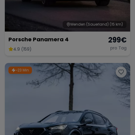
Menden (Sauerland)
(15 km)
299
€
Porsche Panamera 4
pro Tag
4.9 (159)
~23 Min