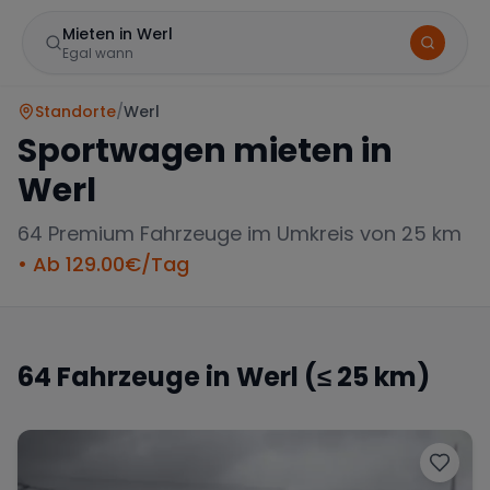
Mieten in Werl
Egal wann
Standorte
/
Werl
Sportwagen mieten in
Werl
64
Premium Fahrzeuge im Umkreis von 25 km
• Ab
129.00
€/Tag
Marke
64
Fahrzeuge in
Werl
(≤ 25 km)
Mercedes
BMW
Audi