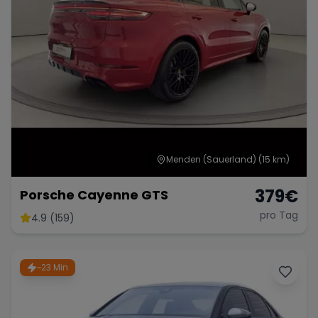
Menden (Sauerland)
(15 km)
379
€
Porsche Cayenne GTS
pro Tag
4.9 (159)
~23 Min