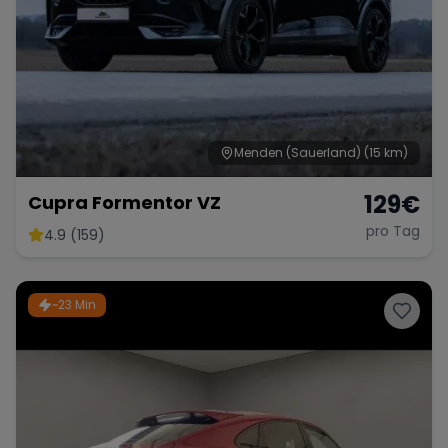
Menden (Sauerland)
(15 km)
129
€
Cupra Formentor VZ
pro Tag
4.9 (159)
~23 Min