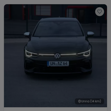
Range Rover
Corvette
Unna
(14 km)