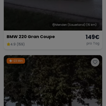
Menden (Sauerland)
(15 km)
149
€
BMW 220 Gran Coupe
pro Tag
4.9 (159)
~23 Min