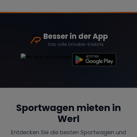
Besser in der App
Das volle Drivable-Erlebnis
Sportwagen mieten in
Werl
Entdecken Sie die besten Sportwagen und