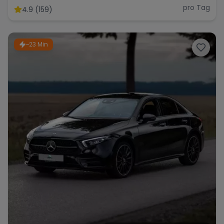
pro Tag
4.9 (159)
~23 Min