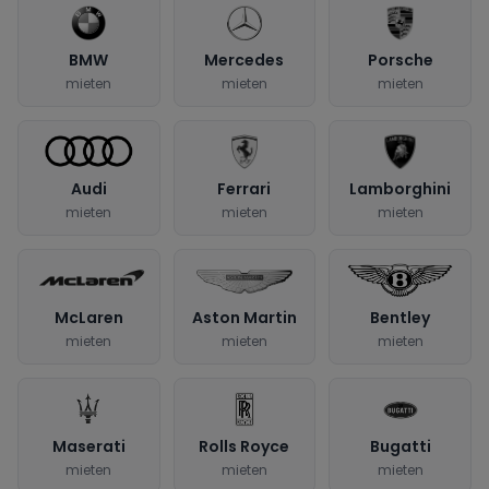
BMW
Mercedes
Porsche
mieten
mieten
mieten
Audi
Ferrari
Lamborghini
mieten
mieten
mieten
McLaren
Aston Martin
Bentley
mieten
mieten
mieten
Maserati
Rolls Royce
Bugatti
mieten
mieten
mieten