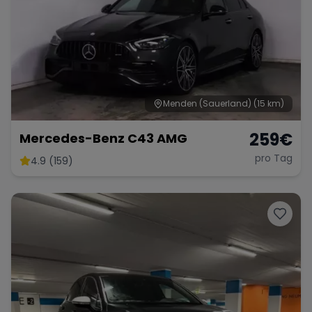
Menden (Sauerland)
(15 km)
259
€
Mercedes-Benz C43 AMG
pro Tag
4.9 (159)