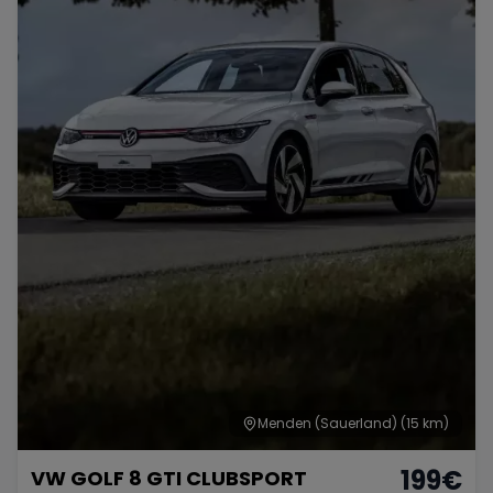
Menden (Sauerland)
(15 km)
199
€
VW GOLF 8 GTI CLUBSPORT