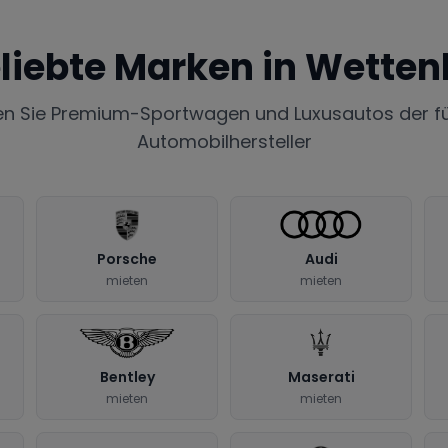
liebte Marken in
Wetten
en Sie Premium-Sportwagen und Luxusautos der f
Automobilhersteller
Porsche
Audi
mieten
mieten
Bentley
Maserati
mieten
mieten