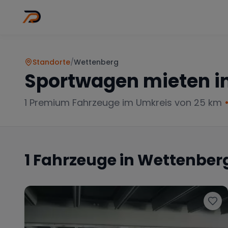
Wo
Stadt wähl
Standorte
/
Wettenberg
Sportwagen mieten i
1
Premium Fahrzeuge im Umkreis von 25 km
1
Fahrzeuge in
Wettenber