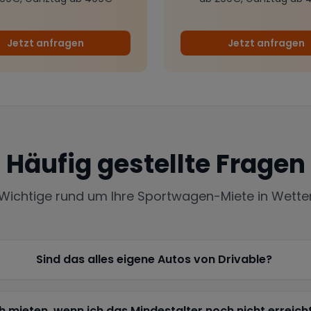
Jetzt anfragen
Jetzt anfragen
Häufig gestellte Fragen
 Wichtige rund um Ihre Sportwagen-Miete in
Wette
Sind das alles eigene Autos von Drivable?
h mieten, wenn ich das Mindestalter noch nicht erreich