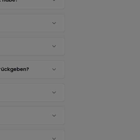
urückgeben?