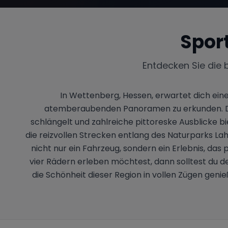
Spor
Entdecken Sie die 
In Wettenberg, Hessen, erwartet dich ein
atemberaubenden Panoramen zu erkunden. Die R
schlängelt und zahlreiche pittoreske Ausblicke bi
die reizvollen Strecken entlang des Naturparks Lah
nicht nur ein Fahrzeug, sondern ein Erlebnis, da
vier Rädern erleben möchtest, dann solltest du 
die Schönheit dieser Region in vollen Zügen ge