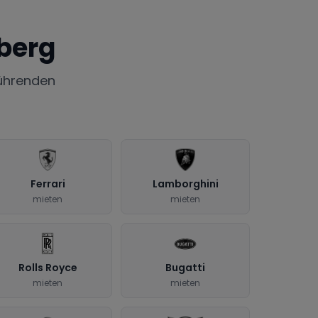
berg
ührenden
Ferrari
Lamborghini
mieten
mieten
Rolls Royce
Bugatti
mieten
mieten