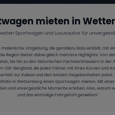
twagen mieten in
Wette
besten Sportwagen und Luxusautos für unvergessl
e malerische Umgebung, die geradezu dazu einlädt, mit 
egion bietet dabei gleich mehrere Highlights: Von der id
etet, bis hin zu den historischen Fachwerkhäusern in der 
n-Dill-Bergland, die jeden Fahrer mit ihren Kurven und An
s perfekt zur Kulisse und den lokalen Gegebenheiten passt
definitiv in Wettenberg einen Sportwagen mieten. Mit ei
nießen und unvergessliche Momente erleben. Also, warum
und das einmalige Fahrgefühl genießen!