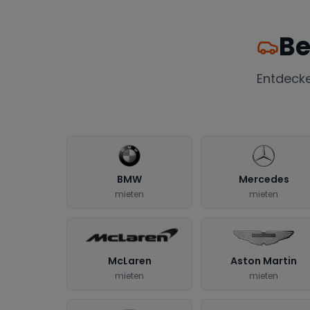
Be
Entdeck
BMW
Mercedes
mieten
mieten
McLaren
Aston Martin
mieten
mieten