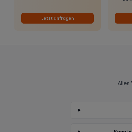
Jetzt anfragen
Alles
Kann ic