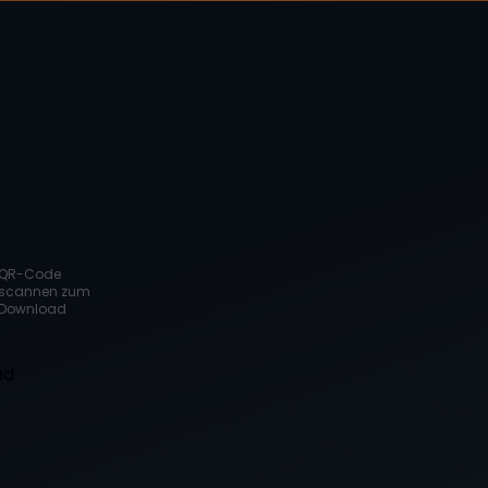
QR-Code
scannen zum
Download