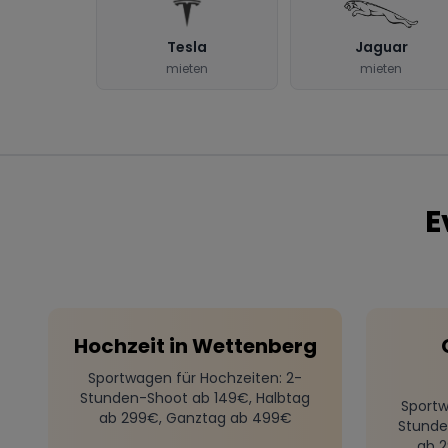
Tesla
Jaguar
mieten
mieten
E
Hochzeit
in
Wettenberg
Sportwagen für Hochzeiten
: 2-
Stunden-Shoot ab 149€, Halbtag
Sportw
ab 299€, Ganztag ab 499€
Stunde
ab 