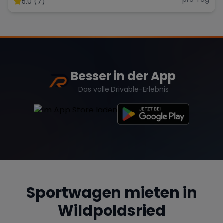
5.0 (7)
Range Rover
Corvette
Besser in der App
Das volle Drivable-Erlebnis
Sportwagen mieten in
Wildpoldsried