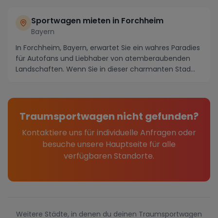
Sportwagen mieten in Forchheim
Bayern
In Forchheim, Bayern, erwartet Sie ein wahres Paradies
für Autofans und Liebhaber von atemberaubenden
Landschaften. Wenn Sie in dieser charmanten Stad...
Traumsportwagen nicht gefunden?
Kontaktiere uns für individuelle Anfragen oder
besuche unsere Hauptseite für alle
verfügbaren Standorte.
Weitere Städte, in denen du deinen Traumsportwagen