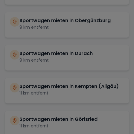
Sportwagen mieten in
Obergünzburg
9
km entfernt
Sportwagen mieten in
Durach
9
km entfernt
Sportwagen mieten in
Kempten (Allgäu)
11
km entfernt
Sportwagen mieten in
Görisried
11
km entfernt