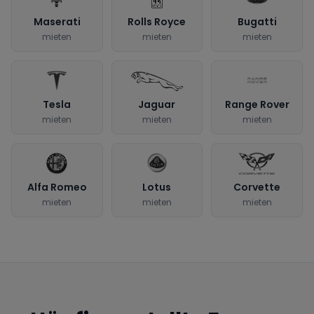
Maserati
Rolls Royce
Bugatti
mieten
mieten
mieten
Tesla
Jaguar
Range Rover
mieten
mieten
mieten
Alfa Romeo
Lotus
Corvette
mieten
mieten
mieten