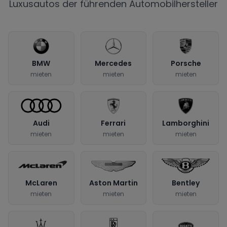
Luxusautos der führenden Automobilhersteller
BMW
Mercedes
Porsche
mieten
mieten
mieten
Audi
Ferrari
Lamborghini
mieten
mieten
mieten
McLaren
Aston Martin
Bentley
mieten
mieten
mieten