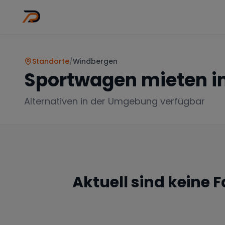
Wo
Stadt wähl
Standorte
/
Windbergen
Sportwagen mieten i
Alternativen in der Umgebung verfügbar
Aktuell sind keine 