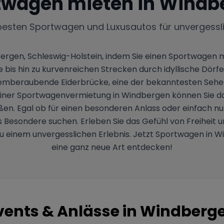
twagen mieten in
Windb
besten Sportwagen und Luxusautos für unvergessl
dbergen, Schleswig-Holstein, indem Sie einen Sportwagen 
is hin zu kurvenreichen Strecken durch idyllische Dörfer
atemberaubende Eiderbrücke, eine der bekanntesten Sehen
ner Sportwagenvermietung in Windbergen können Sie das
n. Egal ob für einen besonderen Anlass oder einfach nur
das Besondere suchen. Erleben Sie das Gefühl von Freihei
u einem unvergesslichen Erlebnis. Jetzt Sportwagen in W
eine ganz neue Art entdecken!
vents & Anlässe in
Windberg