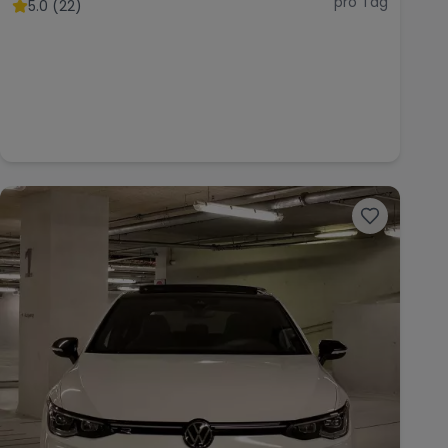
pro Tag
5.0 (22)