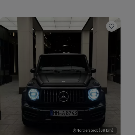
Norderstedt
(69 km)