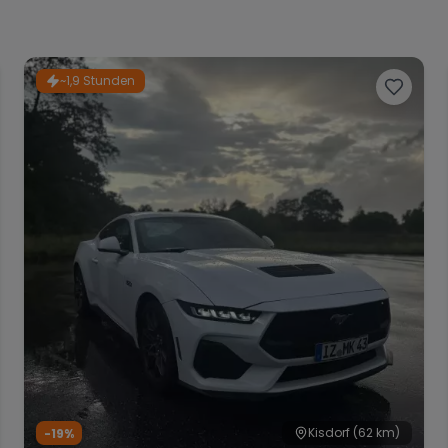
~1,9 Stunden
Kisdorf
(62 km)
-19%