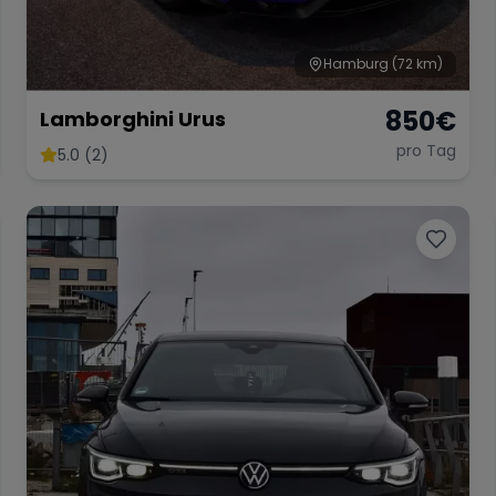
Hamburg
(72 km)
850
€
Lamborghini Urus
pro Tag
5.0 (2)