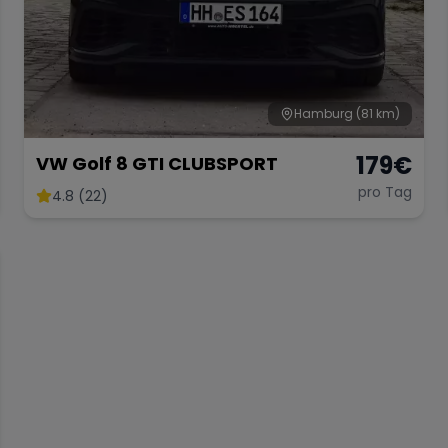
Hamburg
(81 km)
179
€
VW Golf 8 GTI CLUBSPORT
pro Tag
4.8 (22)