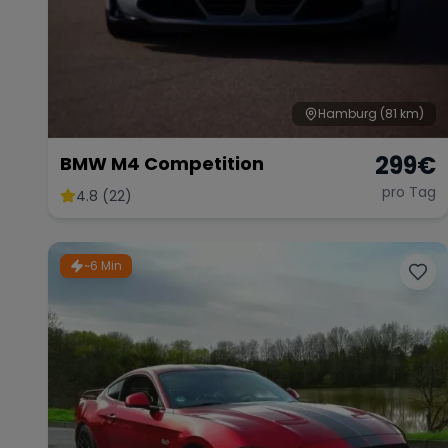
Hamburg
(81 km)
299
€
BMW M4 Competition
pro Tag
4.8 (22)
~6 Min