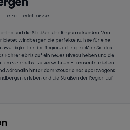
ergen
iche Fahrerlebnisse
mieten und die Straßen der Region erkunden. Von
 bietet Windbergen die perfekte Kulisse für eine
swürdigkeiten der Region, oder genießen Sie das
 Fahrerlebnis auf ein neues Niveau heben und die
, um sich selbst zu verwöhnen - Luxusauto mieten
t und Adrenalin hinter dem Steuer eines Sportwagens
indbergen erleben und die Straßen der Region auf
en