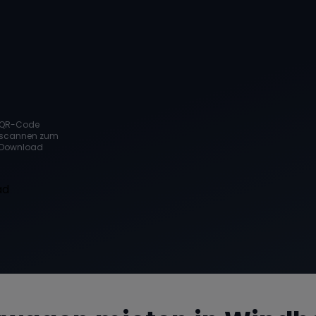
QR-Code
scannen zum
Download