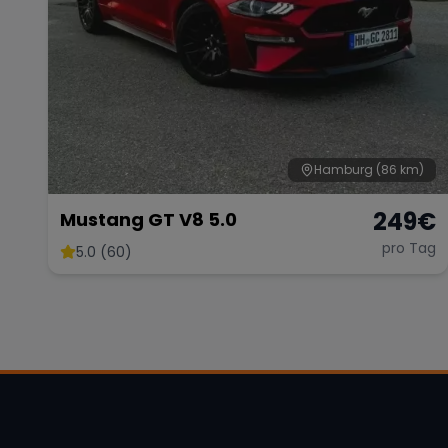
Hamburg
(86 km)
249
€
Mustang GT V8 5.0
pro Tag
5.0 (60)