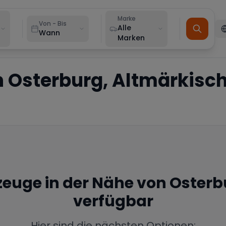
Marke
Von - Bis
Alle
Wann
Marken
n
Osterburg, Altmärkisc
rzeuge in der Nähe von
Osterb
verfügbar
Hier sind die nächsten Optionen: