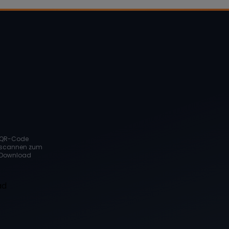
QR-Code
scannen zum
Download