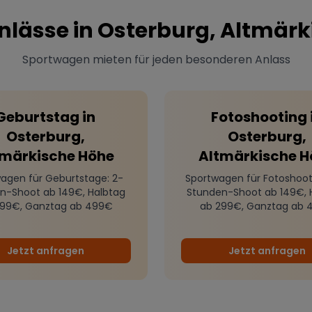
nlässe in
Osterburg, Altmärk
Sportwagen mieten für jeden besonderen Anlass
Geburtstag
in
Fotoshooting
Osterburg,
Osterburg,
tmärkische Höhe
Altmärkische H
agen für Geburtstage
: 2-
Sportwagen für Fotoshoot
n-Shoot ab 149€, Halbtag
Stunden-Shoot ab 149€, 
299€, Ganztag ab 499€
ab 299€, Ganztag ab 
Jetzt anfragen
Jetzt anfragen