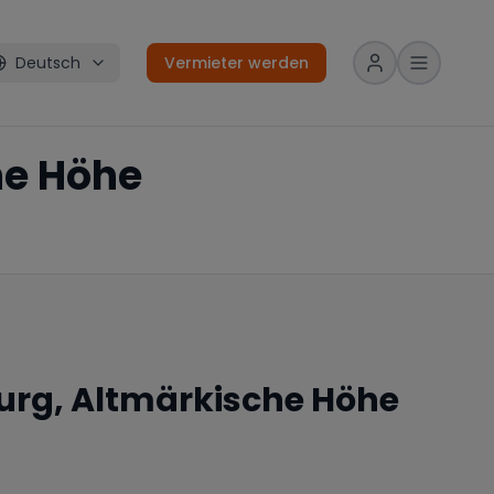
Deutsch
Vermieter werden
he Höhe
urg, Altmärkische Höhe