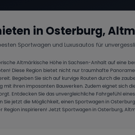
ieten in
Osterburg, Alt
besten Sportwagen und Luxusautos für unvergessl
erische Altmärkische Höhe in Sachsen-Anhalt auf eine b
ten! Diese Region bietet nicht nur traumhafte Panorame
 bereit. Begeben Sie sich auf kurvige Routen durch die z
rg mit ihren imposanten Bauwerken. Zudem eignet sich die 
gt. Entdecken Sie das unvergleichliche Fahrgefühl eines
n Sie jetzt die Möglichkeit, einen Sportwagen in Osterbur
r Region inspirieren! Jetzt Sportwagen in Osterburg, Al