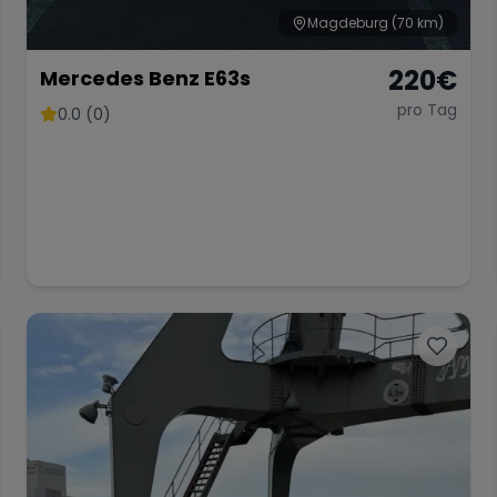
Magdeburg
(70 km)
220
€
Mercedes Benz E63s
pro Tag
0.0 (0)