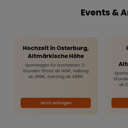
Events & A
Hochzeit
in
Osterburg,
Altmärkische Höhe
Al
Sportwagen für Hochzeiten
: 2-
Stunden-Shoot ab 149€, Halbtag
Sportw
ab 299€, Ganztag ab 499€
Stunde
ab 
Jetzt anfragen