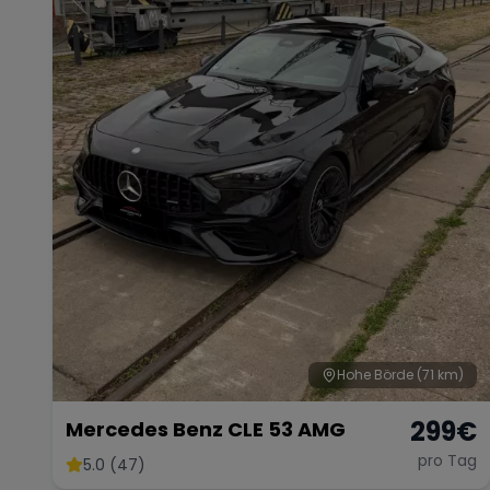
Hohe Börde
(71 km)
299
€
Mercedes Benz CLE 53 AMG
pro Tag
5.0 (47)