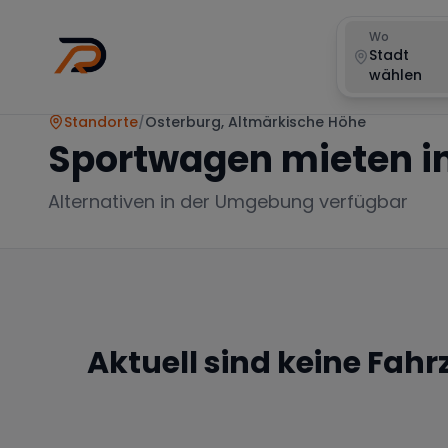
Wo
Stadt
wählen
Standorte
/
Osterburg, Altmärkische Höhe
Sportwagen mieten i
Alternativen in der Umgebung verfügbar
Aktuell sind keine Fah