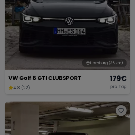
Hamburg
(36 km)
179
€
VW Golf 8 GTI CLUBSPORT
pro Tag
4.8 (22)