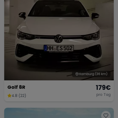
Hamburg
(36 km)
179
€
Golf 8R
pro Tag
4.8 (22)