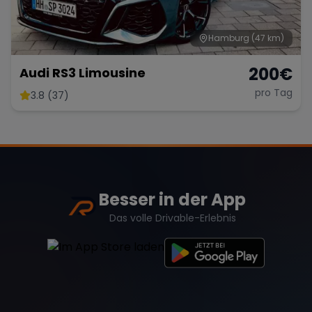
Hamburg
(47 km)
200
€
Audi RS3 Limousine
pro Tag
3.8 (37)
Besser in der App
Das volle Drivable-Erlebnis