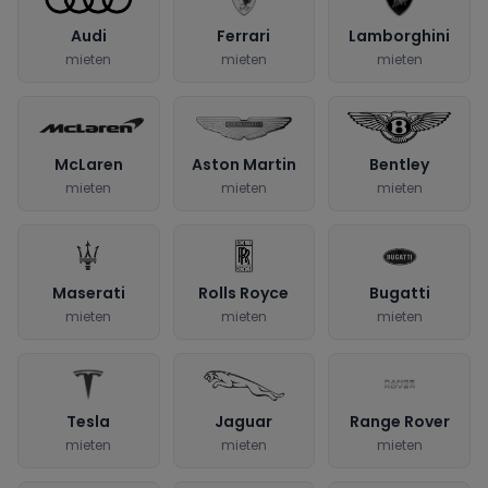
Audi
Ferrari
Lamborghini
mieten
mieten
mieten
McLaren
Aston Martin
Bentley
mieten
mieten
mieten
Maserati
Rolls Royce
Bugatti
mieten
mieten
mieten
Tesla
Jaguar
Range Rover
mieten
mieten
mieten