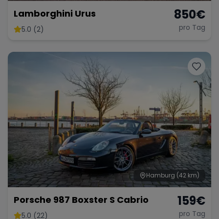
850
€
Lamborghini Urus
pro Tag
5.0 (2)
Hamburg
(42 km)
159
€
Porsche 987 Boxster S Cabrio
pro Tag
5.0 (22)