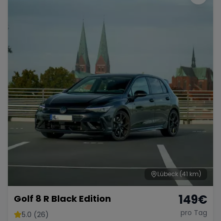
Lübeck
(41 km)
149
€
Golf 8 R Black Edition
pro Tag
5.0 (26)