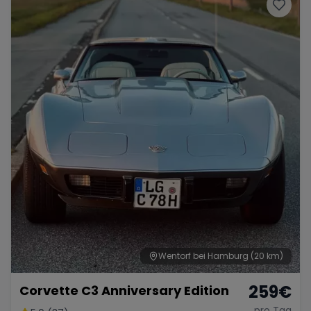
Porsche
Lamborghini
Ferrari
Wann
Zeitraum wählen
McLaren
Ford
Jaguar
Tesla
Chevrolet
Dodge
Bentley
Rolls Royce
Aston Martin
Wentorf bei Hamburg
(20 km)
259
€
Corvette C3 Anniversary Edition
Bugatti
Lotus
Maserati
pro Tag