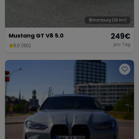
Hamburg
(35 km)
249
€
Mustang GT V8 5.0
pro Tag
5.0 (60)