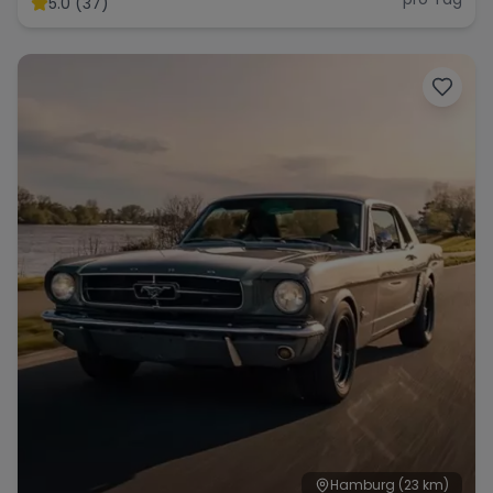
5.0 (37)
Range Rover
Corvette
Hamburg
(23 km)