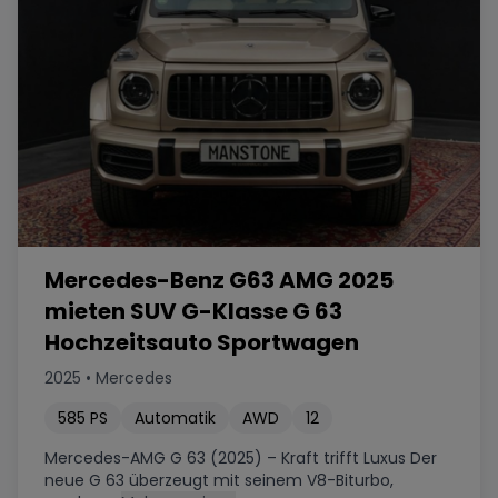
Mercedes-Benz G63 AMG 2025
mieten SUV G-Klasse G 63
Hochzeitsauto Sportwagen
2025
•
Mercedes
585
PS
Automatik
AWD
12
Mercedes-AMG G 63 (2025) – Kraft trifft Luxus Der
neue G 63 überzeugt mit seinem V8-Biturbo,