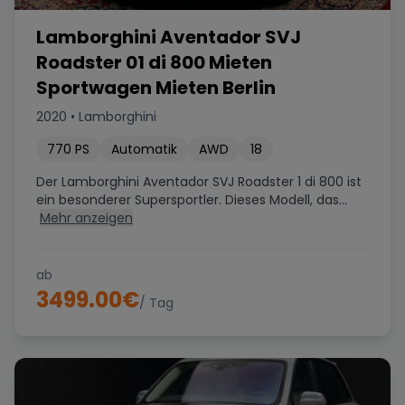
Lamborghini Aventador SVJ
Roadster 01 di 800 Mieten
Sportwagen Mieten Berlin
2020
•
Lamborghini
770
PS
Automatik
AWD
18
Der Lamborghini Aventador SVJ Roadster 1 di 800 ist
ein besonderer Supersportler. Dieses Modell, das...
Mehr anzeigen
ab
3499.00
€
/ Tag