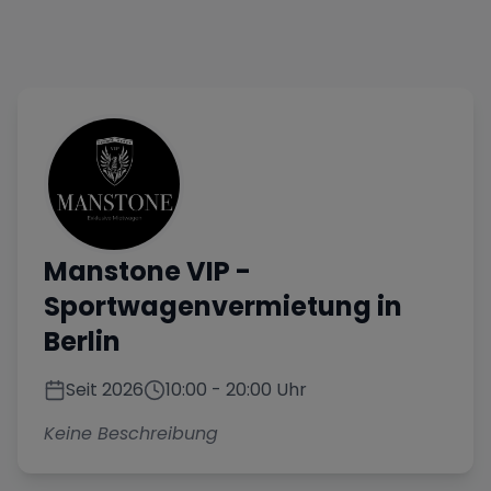
Manstone VIP
-
Sportwagenvermietung in
Berlin
Seit
2026
10:00
-
20:00
Uhr
Keine Beschreibung