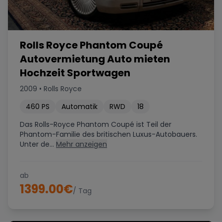
Rolls Royce Phantom Coupé
Autovermietung Auto mieten
Hochzeit Sportwagen
2009
•
Rolls Royce
460
PS
Automatik
RWD
18
Das Rolls-Royce Phantom Coupé ist Teil der
Phantom-Familie des britischen Luxus-Autobauers.
Unter de...
Mehr anzeigen
ab
1399.00
€
/ Tag