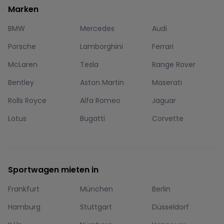
Marken
BMW
Mercedes
Audi
Porsche
Lamborghini
Ferrari
McLaren
Tesla
Range Rover
Bentley
Aston Martin
Maserati
Rolls Royce
Alfa Romeo
Jaguar
Lotus
Bugatti
Corvette
Sportwagen mieten in
Frankfurt
München
Berlin
Hamburg
Stuttgart
Düsseldorf