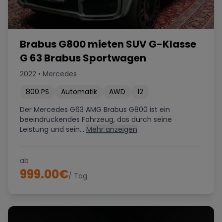
Brabus G800 mieten SUV G-Klasse
G 63 Brabus Sportwagen
2022
•
Mercedes
800
PS
Automatik
AWD
12
Der Mercedes G63 AMG Brabus G800 ist ein
beeindruckendes Fahrzeug, das durch seine
Leistung und sein...
Mehr anzeigen
ab
999.00
€
/ Tag