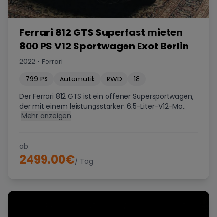
Ferrari 812 GTS Superfast mieten
800 PS V12 Sportwagen Exot Berlin
2022
•
Ferrari
799
PS
Automatik
RWD
18
Der Ferrari 812 GTS ist ein offener Supersportwagen,
der mit einem leistungsstarken 6,5-Liter-V12-Mo...
Mehr anzeigen
ab
2499.00
€
/ Tag