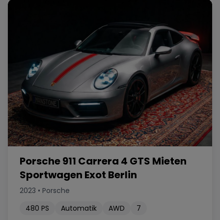
Porsche 911 Carrera 4 GTS Mieten
Sportwagen Exot Berlin
2023
•
Porsche
480
PS
Automatik
AWD
7