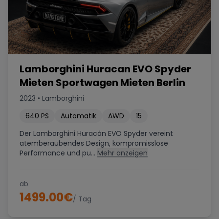
Lamborghini Huracan EVO Spyder
Mieten Sportwagen Mieten Berlin
2023
•
Lamborghini
640
PS
Automatik
AWD
15
Der Lamborghini Huracán EVO Spyder vereint
atemberaubendes Design, kompromisslose
Performance und pu...
Mehr anzeigen
ab
1499.00
€
/ Tag