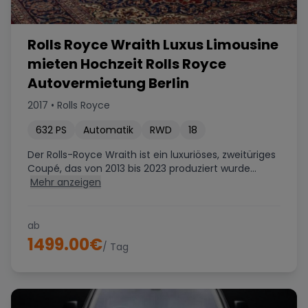
Rolls Royce Wraith Luxus Limousine
mieten Hochzeit Rolls Royce
Autovermietung Berlin
2017
•
Rolls Royce
632
PS
Automatik
RWD
18
Der Rolls-Royce Wraith ist ein luxuriöses, zweitüriges
Coupé, das von 2013 bis 2023 produziert wurde...
Mehr anzeigen
ab
1499.00
€
/ Tag