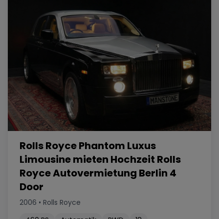
Rolls Royce Phantom Luxus
Limousine mieten Hochzeit Rolls
Royce Autovermietung Berlin 4
Door
2006
•
Rolls Royce