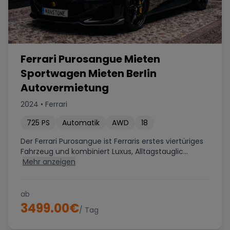
Ferrari Purosangue Mieten
Sportwagen Mieten Berlin
Autovermietung
2024
•
Ferrari
725
PS
Automatik
AWD
18
Der Ferrari Purosangue ist Ferraris erstes viertüriges
Fahrzeug und kombiniert Luxus, Alltagstauglic...
Mehr anzeigen
ab
3499.00
€
/ Tag