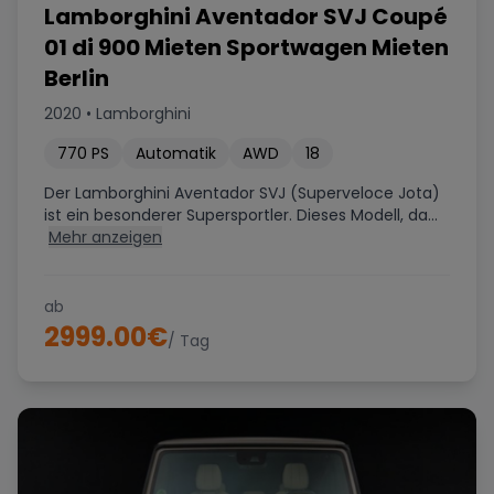
Lamborghini Aventador SVJ Coupé
01 di 900 Mieten Sportwagen Mieten
Berlin
2020
•
Lamborghini
770
PS
Automatik
AWD
18
Der Lamborghini Aventador SVJ (Superveloce Jota)
ist ein besonderer Supersportler. Dieses Modell, da...
Mehr anzeigen
ab
2999.00
€
/ Tag