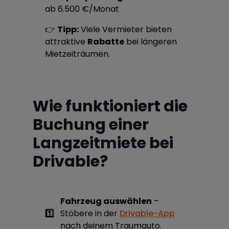
ab 6.500 €/Monat
👉
Tipp:
Viele Vermieter bieten
attraktive
Rabatte
bei längeren
Mietzeiträumen.
Wie funktioniert die
Buchung einer
Langzeitmiete bei
Drivable?
Fahrzeug auswählen
–
1️⃣
Stöbere in der
Drivable-App
nach deinem Traumauto.