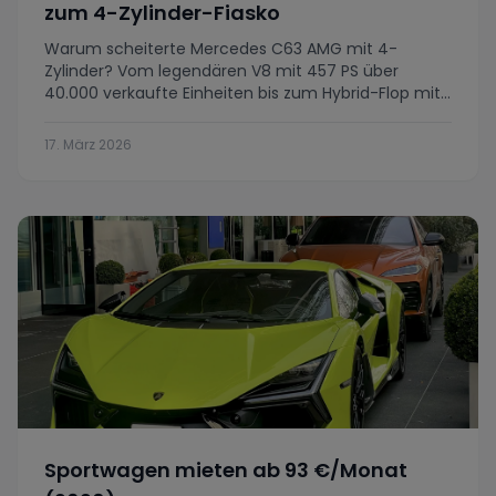
zum 4-Zylinder-Fiasko
Warum scheiterte Mercedes C63 AMG mit 4-
Zylinder? Vom legendären V8 mit 457 PS über
40.000 verkaufte Einheiten bis zum Hybrid-Flop mit
Bestellungen nahe null.
17. März 2026
Sportwagen mieten ab 93 €/Monat