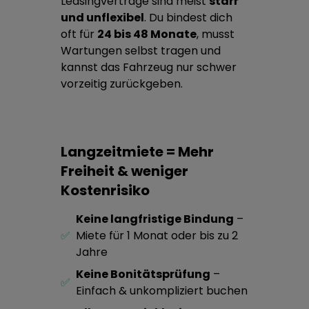
Leasingverträge sind meist
starr
und unflexibel
. Du bindest dich
oft für
24 bis 48 Monate
, musst
Wartungen selbst tragen und
kannst das Fahrzeug nur schwer
vorzeitig zurückgeben.
Langzeitmiete = Mehr
Freiheit & weniger
Kostenrisiko
Keine langfristige Bindung
–
✅
Miete für 1 Monat oder bis zu 2
Jahre
Keine Bonitätsprüfung
–
✅
Einfach & unkompliziert buchen