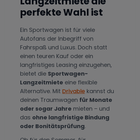
Langzeitmiete die
perfekte Wahl ist
Ein Sportwagen ist für viele
Autofans der Inbegriff von
Fahrspaß und Luxus. Doch statt
einen teuren Kauf oder ein
langfristiges Leasing einzugehen,
bietet die
Sportwagen-
Langzeitmiete
eine flexible
Alternative. Mit
Drivable
kannst du
deinen Traumwagen
für Monate
oder sogar Jahre
mieten – und
das
ohne langfristige Bindung
oder Bonitätsprüfung
.
Ob für den Sommer, für