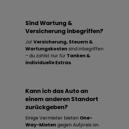
Sind Wartung &
Versicherung inbegriffen?
Ja!
Versicherung, Steuern &
Wartungskosten
sind inbegriffen
– du zahlst nur für
Tanken &
individuelle Extras
.
Kann ich das Auto an
einem anderen Standort
zurückgeben?
Einige Vermieter bieten
One-
Way-Mieten
gegen Aufpreis an.