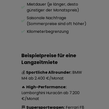
Mietdauer (je länger, desto
✅
günstiger der Monatspreis)
Saisonale Nachfrage
✅
(Sommerpreise sind oft höher)
✅
Kilometerbegrenzung
Beispielpreise für eine
Langzeitmiete
💰
Sportliche Allrounder:
BMW
M4 ab 2.400 €/Monat
🔥
High-Performance:
Lamborghini Huracán ab 7.200
€/Monat
🏁
Supersportwagen:
Ferrari F8