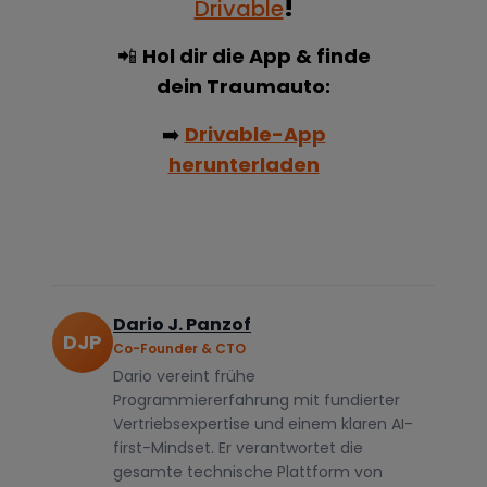
Drivable
!
📲
Hol dir die App & finde
dein Traumauto:
➡️
Drivable-App
herunterladen
Dario J. Panzof
DJP
Co-Founder & CTO
Dario vereint frühe
Programmiererfahrung mit fundierter
Vertriebsexpertise und einem klaren AI-
first-Mindset. Er verantwortet die
gesamte technische Plattform von