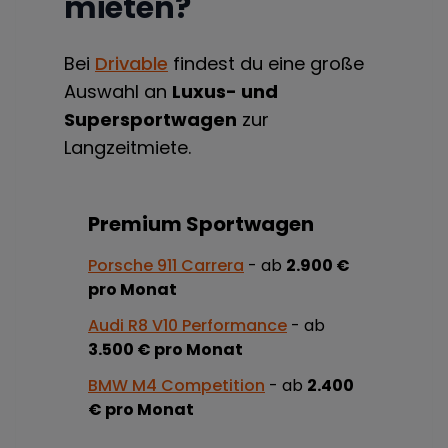
mieten?
Bei
Drivable
findest du eine große
Auswahl an
Luxus- und
Supersportwagen
zur
Langzeitmiete.
Premium Sportwagen
Porsche 911 Carrera
- ab
2.900 €
pro Monat
Audi R8 V10 Performance
- ab
3.500 € pro Monat
BMW M4 Competition
- ab
2.400
€ pro Monat