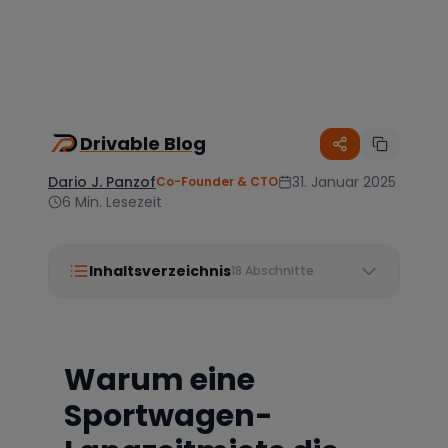
Drivable Blog
Dario J. Panzof
31. Januar 2025
Co-Founder & CTO
6
Min. Lesezeit
Inhaltsverzeichnis
18
Abschnitte
Warum eine
Sportwagen-