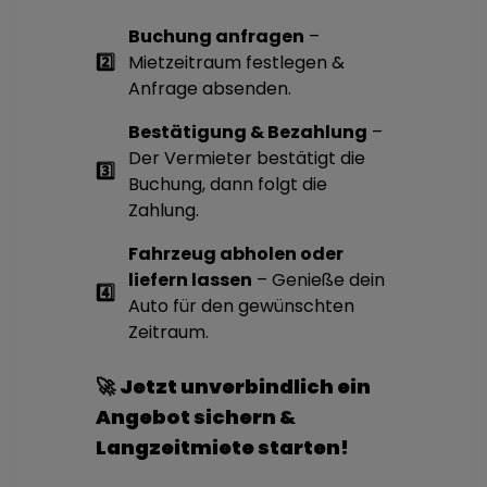
Buchung anfragen
–
2️⃣
Mietzeitraum festlegen &
Anfrage absenden.
Bestätigung & Bezahlung
–
Der Vermieter bestätigt die
3️⃣
Buchung, dann folgt die
Zahlung.
Fahrzeug abholen oder
liefern lassen
– Genieße dein
4️⃣
Auto für den gewünschten
Zeitraum.
🚀
Jetzt unverbindlich ein
Angebot sichern &
Langzeitmiete starten!