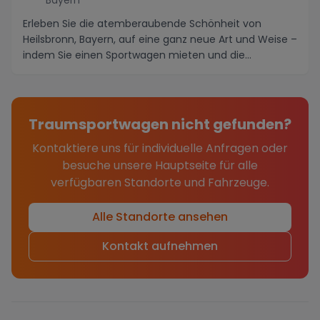
Bayern
Erleben Sie die atemberaubende Schönheit von
Heilsbronn, Bayern, auf eine ganz neue Art und Weise –
indem Sie einen Sportwagen mieten und die
umliegen...
Traumsportwagen nicht gefunden?
Kontaktiere uns für individuelle Anfragen oder
besuche unsere Hauptseite für alle
verfügbaren Standorte und Fahrzeuge.
Alle Standorte ansehen
Kontakt aufnehmen