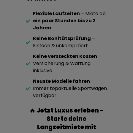
Flexible Laufzeiten
– Miete ab
✔️
ein paar Stunden bis zu 2
Jahren
Keine Bonitätsprüfung
–
✔️
Einfach & unkompliziert
Keine versteckten Kosten
–
✔️
Versicherung & Wartung
inklusive
Neuste Modelle fahren
–
✔️
Immer topaktuelle Sportwagen
verfügbar
🔥
Jetzt Luxus erleben –
Starte deine
Langzeitmiete mit