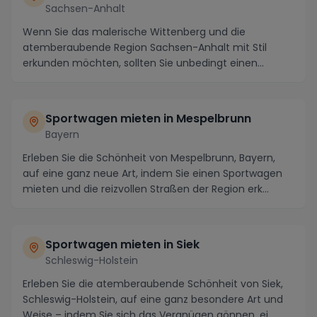
Sachsen-Anhalt
Wenn Sie das malerische Wittenberg und die
atemberaubende Region Sachsen-Anhalt mit Stil
erkunden möchten, sollten Sie unbedingt einen
Sportwagen miet...
Sportwagen mieten in
Mespelbrunn
Bayern
Erleben Sie die Schönheit von Mespelbrunn, Bayern,
auf eine ganz neue Art, indem Sie einen Sportwagen
mieten und die reizvollen Straßen der Region erk...
Sportwagen mieten in
Siek
Schleswig-Holstein
Erleben Sie die atemberaubende Schönheit von Siek,
Schleswig-Holstein, auf eine ganz besondere Art und
Weise – indem Sie sich das Vergnügen gönnen, ei...