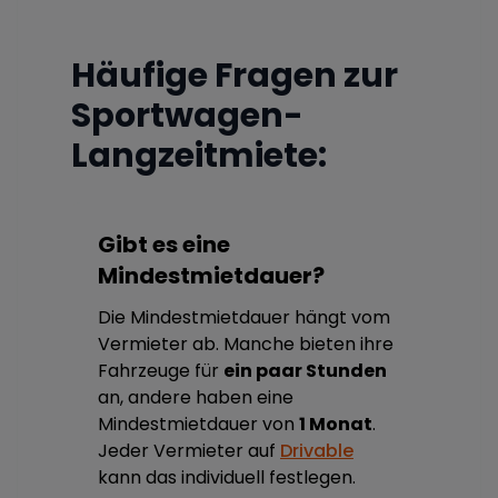
Häufige Fragen zur
Sportwagen-
Langzeitmiete:
Gibt es eine
Mindestmietdauer?
Die Mindestmietdauer hängt vom
Vermieter ab. Manche bieten ihre
Fahrzeuge für
ein paar Stunden
an, andere haben eine
Mindestmietdauer von
1 Monat
.
Jeder Vermieter auf
Drivable
kann das individuell festlegen.