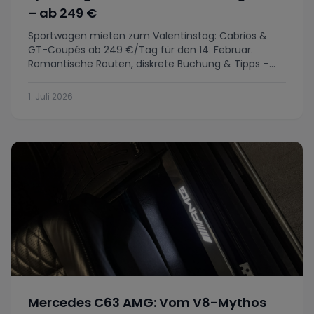
– ab 249 €
Sportwagen mieten zum Valentinstag: Cabrios &
GT-Coupés ab 249 €/Tag für den 14. Februar.
Romantische Routen, diskrete Buchung & Tipps –
jetzt buchen.
1. Juli 2026
Mercedes C63 AMG: Vom V8-Mythos