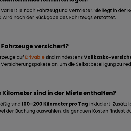
 variiert je nach Fahrzeug und Vermieter. Sie liegt in der
 wird nach der Rückgabe des Fahrzeugs erstattet.
e Fahrzeuge versichert?
hrzeuge auf
Drivable
sind mindestens
Vollkasko-versich
 Versicherungspakete an, um die Selbstbeteiligung zu red
e Kilometer sind in der Miete enthalten?
äßig sind
100–200 Kilometer pro Tag
inkludiert. Zusätz
ei der Buchung auswählen, die genauen Kosten findest du 