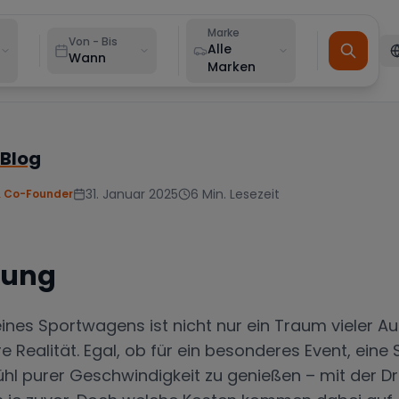
Marke
Von - Bis
Alle
Wann
Marken
 Blog
31. Januar 2025
6
Min. Lesezeit
 Co-Founder
rung
ines Sportwagens ist nicht nur ein Traum vieler A
e Realität. Egal, ob für ein besonderes Event, eine 
l purer Geschwindigkeit zu genießen – mit der Dr