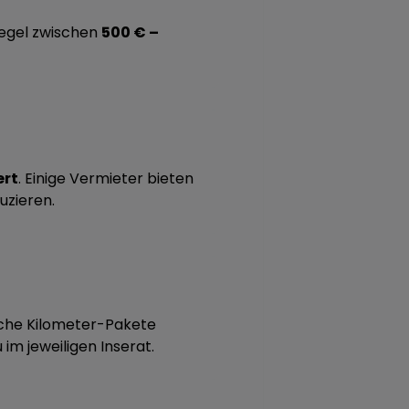
 Regel zwischen
500 € –
ert
. Einige Vermieter bieten
uzieren.
liche Kilometer-Pakete
im jeweiligen Inserat.