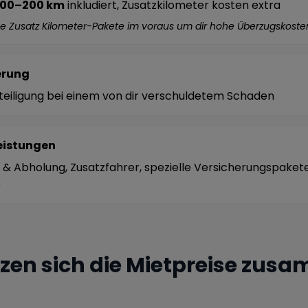
100–200 km
inkludiert, Zusatzkilometer kosten extra
he Zusatz Kilometer-Pakete im voraus um dir hohe Überzugskoste
erung
teiligung bei einem von dir verschuldetem Schaden
eistungen
 & Abholung, Zusatzfahrer, spezielle Versicherungspakete
e
tzen sich die Mietpreise zus