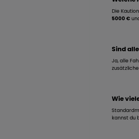
Die Kaution
5000 €
und
Sind all
Ja, alle Fa
zusätzliche
Wie viel
Standardm
kannst du b