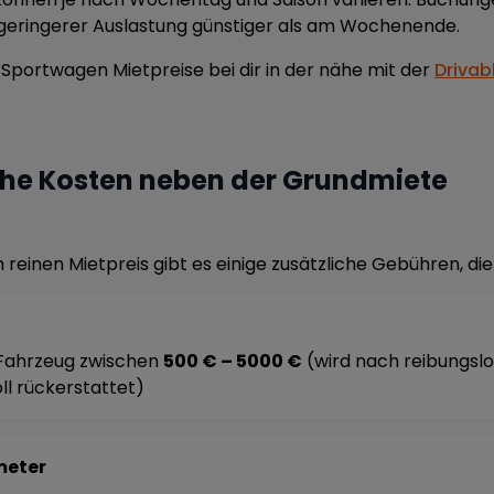
geringerer Auslastung günstiger als am Wochenende.
 Sportwagen Mietpreise bei dir in der nähe mit der
Drivab
che Kosten neben der Grundmiete
einen Mietpreis gibt es einige zusätzliche Gebühren, die 
Fahrzeug zwischen
500 € – 5000 €
(wird nach reibungsl
ll rückerstattet)
meter