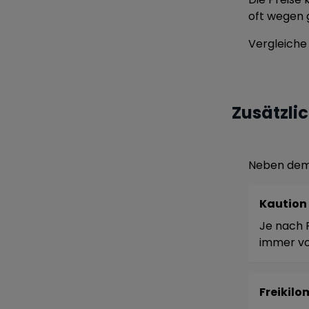
oft wegen 
Vergleiche
Zusätzli
Neben dem r
Kaution
Je nach 
immer vo
Freikilo