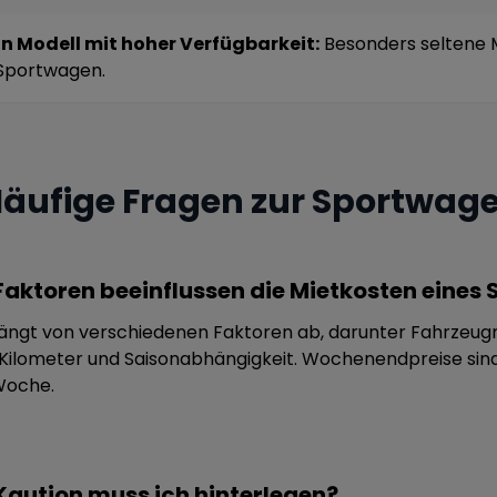
n Modell mit hoher Verfügbarkeit:
Besonders seltene M
Sportwagen.
äufige Fragen zur Sportwag
aktoren beeinflussen die Mietkosten eines
hängt von verschiedenen Faktoren ab, darunter Fahrzeugm
e Kilometer und Saisonabhängigkeit. Wochenendpreise sind
Woche.
aution muss ich hinterlegen?