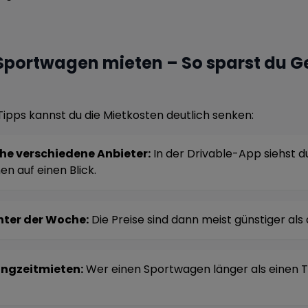
Sportwagen mieten – So sparst du G
Tipps kannst du die Mietkosten deutlich senken:
he verschiedene Anbieter:
In der Drivable-App siehst du
en auf einen Blick.
nter der Woche:
Die Preise sind dann meist günstiger a
angzeitmieten:
Wer einen Sportwagen länger als einen Ta