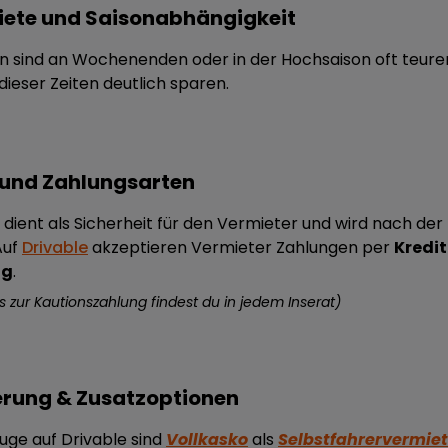
ete und Saisonabhängigkeit
 sind an Wochenenden oder in der Hochsaison oft teurer. 
ieser Zeiten deutlich sparen.
 und Zahlungsarten
n dient als Sicherheit für den Vermieter und wird nach d
Auf
Drivable
akzeptieren Vermieter Zahlungen per
Kredit
ng
.
os zur Kautionszahlung findest du in jedem Inserat)
erung & Zusatzoptionen
uge auf Drivable sind
Vollkasko
als
Selbstfahrervermie