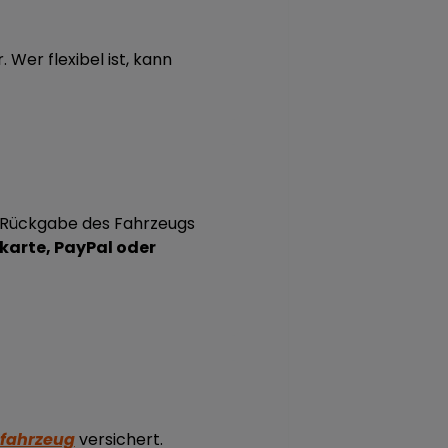
Wer flexibel ist, kann
er Rückgabe des Fahrzeugs
karte, PayPal oder
tfahrzeug
versichert.