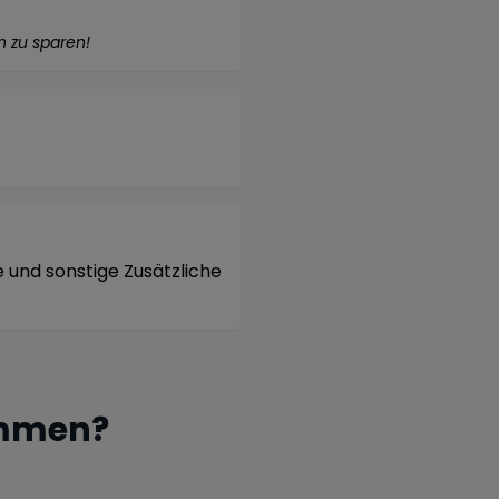
n zu sparen!
 und sonstige Zusätzliche
ammen?