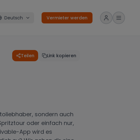
Deutsch
Vermieter werden
Teilen
Link kopieren
utoliebhaber, sondern auch
Spritztour oder einfach nur,
ivable-App wird es