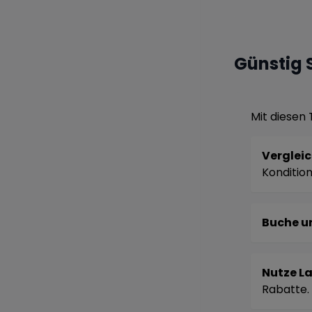
Günstig 
Mit diesen 
Vergleic
Kondition
Buche u
Nutze L
Rabatte.