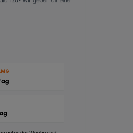
ich zu? Wir geben dir eine
 AMG
Tag
Tag
gen unter der Woche sind