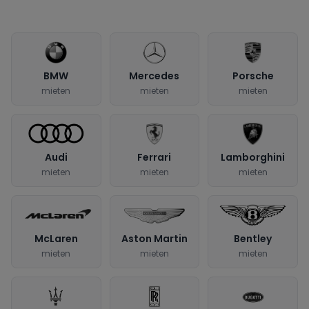
BMW
Mercedes
Porsche
mieten
mieten
mieten
Audi
Ferrari
Lamborghini
mieten
mieten
mieten
McLaren
Aston Martin
Bentley
mieten
mieten
mieten