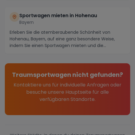
Sportwagen mieten in Hohenau
Bayern
Erleben Sie die atemberaubende Schönheit von
Hohenau, Bayern, auf eine ganz besondere Weise,
indem Sie einen Sportwagen mieten und die
malerischen Str...
Traumsportwagen nicht gefunden?
Kontaktiere uns für individuelle Anfragen oder
besuche unsere Hauptseite für alle
verfügbaren Standorte.