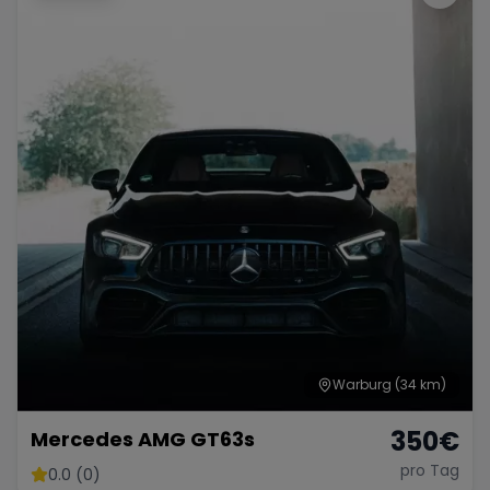
Warburg
(34 km)
350
€
Mercedes AMG GT63s
pro Tag
0.0 (0)