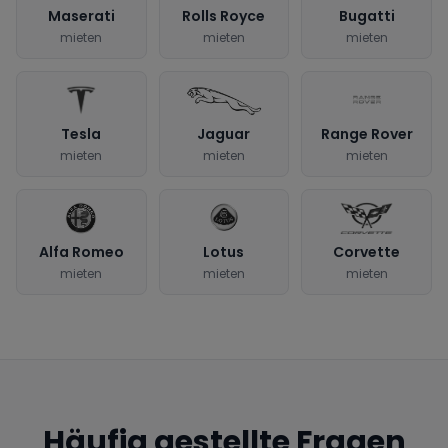
Maserati
Rolls Royce
Bugatti
mieten
mieten
mieten
Tesla
Jaguar
Range Rover
mieten
mieten
mieten
Alfa Romeo
Lotus
Corvette
mieten
mieten
mieten
Häufig gestellte Fragen