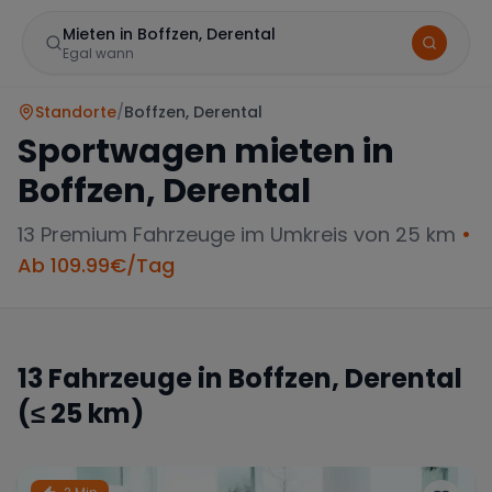
Mieten in Boffzen, Derental
Egal wann
Standorte
/
Boffzen, Derental
Sportwagen mieten in
Boffzen, Derental
13
Premium Fahrzeuge im Umkreis von 25 km
•
Ab
109.99
€/Tag
Marke
13
Fahrzeuge in
Boffzen, Derental
(≤ 25 km)
Mercedes
BMW
Audi