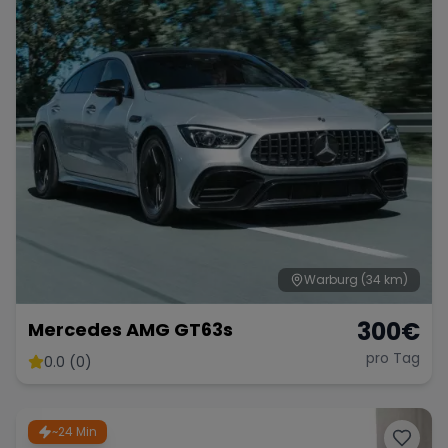
Warburg
(34 km)
300
€
Mercedes AMG GT63s
pro Tag
0.0 (0)
~24 Min