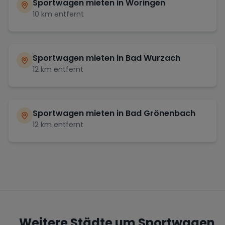
Sportwagen mieten in
Woringen
10
km entfernt
Sportwagen mieten in
Bad Wurzach
12
km entfernt
Sportwagen mieten in
Bad Grönenbach
12
km entfernt
Weitere Städte um Sportwagen