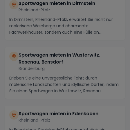
Sportwagen mieten in Dirmstein
Rheinland-Pfalz
In Dirmstein, Rheinland-Pfalz, erwartet Sie nicht nur
malerische Weinberge und charmante
Fachwerkhäuser, sondern auch eine Fülle an
spannenden Strecke...
Sportwagen mieten in Wusterwitz,
Rosenau, Bensdorf
Brandenburg
Erleben Sie eine unvergessliche Fahrt durch
malerische Landschaften und idyllische Dörfer, indem
Sie einen Sportwagen in Wusterwitz, Rosenau,
Bensdorf...
Sportwagen mieten in Edenkoben
Rheinland-Pfalz
In Edenkoben, Rheinland-Pfalz erwartet dich ein