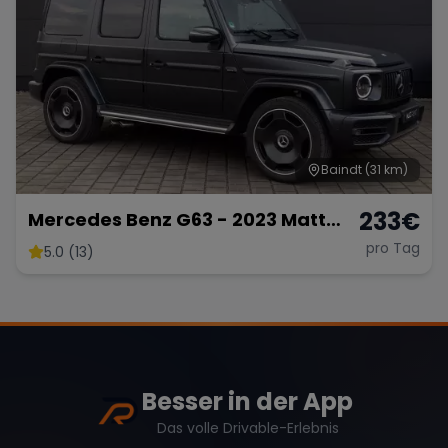
Baindt
(31 km)
233
€
Mercedes Benz G63 - 2023 Matt
Schwarz
pro Tag
5.0 (13)
Besser in der App
Das volle Drivable-Erlebnis