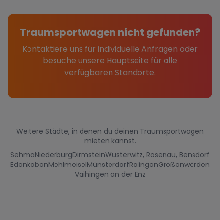
Traumsportwagen nicht gefunden?
Kontaktiere uns für individuelle Anfragen oder
besuche unsere Hauptseite für alle
verfügbaren Standorte.
Weitere Städte, in denen du deinen Traumsportwagen
mieten kannst.
Sehma
Niederburg
Dirmstein
Wusterwitz, Rosenau, Bensdorf
Edenkoben
Mehlmeisel
Münsterdorf
Ralingen
Großenwörden
Vaihingen an der Enz