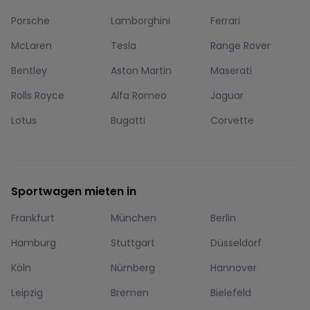
Porsche
Lamborghini
Ferrari
McLaren
Tesla
Range Rover
Bentley
Aston Martin
Maserati
Rolls Royce
Alfa Romeo
Jaguar
Lotus
Bugatti
Corvette
Sportwagen mieten in
Frankfurt
München
Berlin
Hamburg
Stuttgart
Düsseldorf
Köln
Nürnberg
Hannover
Leipzig
Bremen
Bielefeld