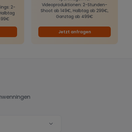
Videoproduktionen
: 2-Stunden-
ings
: 2-
Shoot ab 149€, Halbtag ab 299€,
Halbtag
Ganztag ab 499€
499€
Jetzt anfragen
chwenningen