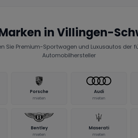
 Marken in
Villingen-Sc
en Sie Premium-Sportwagen und Luxusautos der f
Automobilhersteller
Porsche
Audi
mieten
mieten
Bentley
Maserati
mieten
mieten