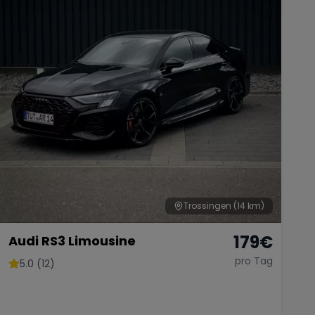
Trossingen
(14 km)
179
€
Audi RS3 Limousine
pro Tag
5.0 (12)