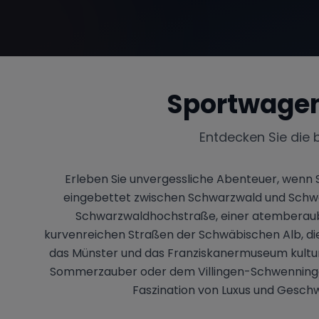
Sportwagen
Entdecken Sie die 
Erleben Sie unvergessliche Abenteuer, wenn
eingebettet zwischen Schwarzwald und Schwäbi
Schwarzwaldhochstraße, einer atemberauben
kurvenreichen Straßen der Schwäbischen Alb, die 
das Münster und das Franziskanermuseum kultur
Sommerzauber oder dem Villingen-Schwenninger Kn
Faszination von Luxus und Geschw