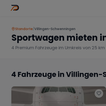
Wo
Stadt wähl
Standorte
/
Villingen-Schwenningen
Sportwagen mieten i
4
Premium Fahrzeuge im Umkreis von 25 km
4
Fahrzeuge in
Villingen