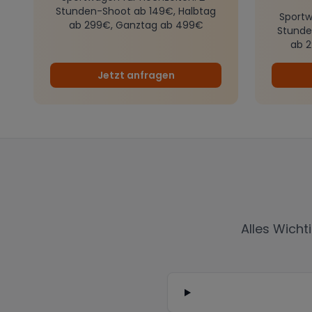
Stunden-Shoot ab 149€, Halbtag
Sportw
ab 299€, Ganztag ab 499€
Stunde
ab 
Jetzt anfragen
Alles Wich