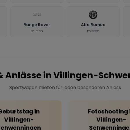
Range Rover
Alfa Romeo
mieten
mieten
& Anlässe in
Villingen-Schwe
Sportwagen mieten für jeden besonderen Anlass
Geburtstag
in
Fotoshooting
Villingen-
Villingen-
Schwenningen
Schwenninge