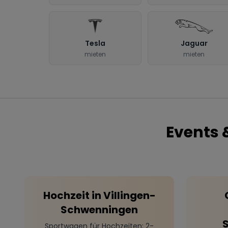
Tesla
Jaguar
mieten
mieten
Events 
Hochzeit
in
Villingen-
Schwenningen
Sportwagen für Hochzeiten
: 2-