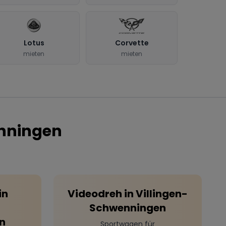
Lotus
Corvette
mieten
mieten
nningen
in
Videodreh
in
Villingen-
Schwenningen
n
Sportwagen für