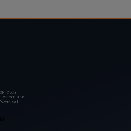
QR-Code
scannen zum
Download