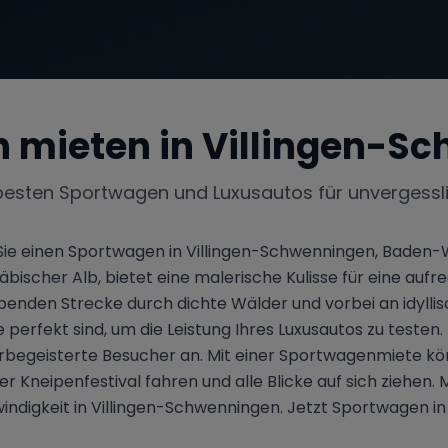
 mieten in
Villingen-S
besten Sportwagen und Luxusautos für unvergessl
 Sie einen Sportwagen in Villingen-Schwenningen, Baden
scher Alb, bietet eine malerische Kulisse für eine aufreg
den Strecke durch dichte Wälder und vorbei an idyllisc
perfekt sind, um die Leistung Ihres Luxusautos zu testen
begeisterte Besucher an. Mit einer Sportwagenmiete könn
eipenfestival fahren und alle Blicke auf sich ziehen. Mi
indigkeit in Villingen-Schwenningen. Jetzt Sportwagen i