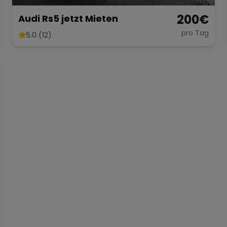
200
€
Audi Rs5 jetzt Mieten
pro Tag
5.0 (12)