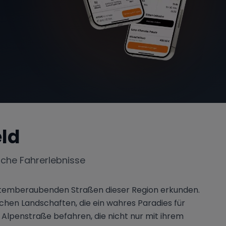
eld
iche Fahrerlebnisse
e atemberaubenden Straßen dieser Region erkunden.
schen Landschaften, die ein wahres Paradies für
 Alpenstraße befahren, die nicht nur mit ihrem