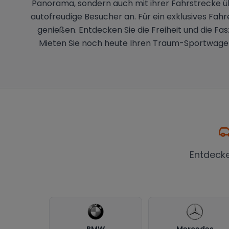
Panorama, sondern auch mit ihrer Fahrstrecke übe
autofreudige Besucher an. Für ein exklusives Fah
genießen. Entdecken Sie die Freiheit und die Fa
Mieten Sie noch heute Ihren Traum-Sportwagen i
Entdeck
BMW
Mercedes