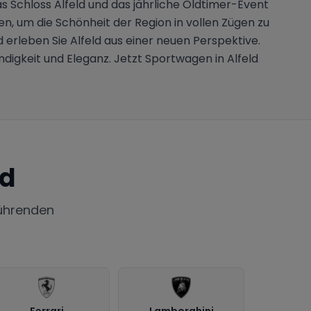
s Schloss Alfeld und das jährliche Oldtimer-Event
n, um die Schönheit der Region in vollen Zügen zu
 erleben Sie Alfeld aus einer neuen Perspektive.
digkeit und Eleganz. Jetzt Sportwagen in Alfeld
ld
ührenden
Ferrari
Lamborghini