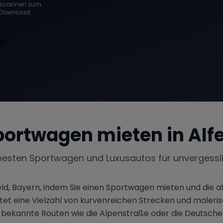
scannen zum
Download
portwagen mieten in
Alf
besten Sportwagen und Luxusautos für unvergessl
Alfeld, Bayern, indem Sie einen Sportwagen mieten und di
ietet eine Vielzahl von kurvenreichen Strecken und maleri
e bekannte Routen wie die Alpenstraße oder die Deutsche