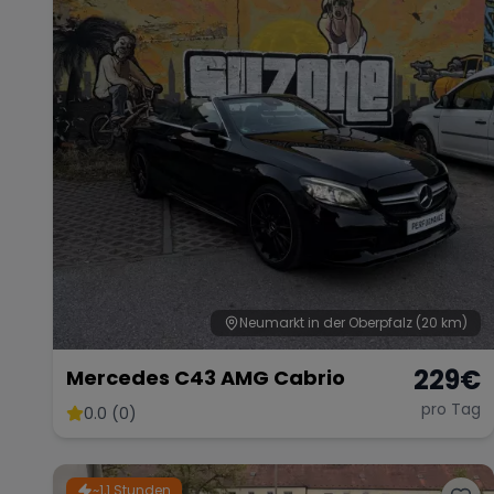
Neumarkt in der Oberpfalz
(20 km)
229
€
Mercedes C43 AMG Cabrio
pro Tag
0.0 (0)
~1,1 Stunden