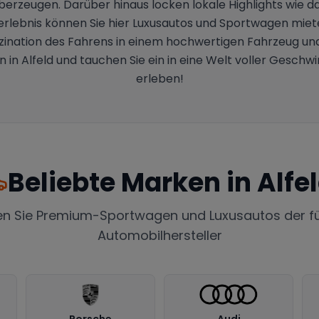
rzeugen. Darüber hinaus locken lokale Highlights wie da
rerlebnis können Sie hier Luxusautos und Sportwagen miete
szination des Fahrens in einem hochwertigen Fahrzeug und
n Alfeld und tauchen Sie ein in eine Welt voller Geschwin
erleben!
Beliebte Marken in
Alfe
en Sie Premium-Sportwagen und Luxusautos der f
Automobilhersteller
Porsche
Audi