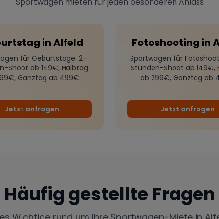
Sportwagen mieten für jeden besonderen Anlass
urtstag
in
Alfeld
Fotoshooting
in
A
agen für Geburtstage
: 2-
Sportwagen für Fotoshoot
n-Shoot ab 149€, Halbtag
Stunden-Shoot ab 149€, 
299€, Ganztag ab 499€
ab 299€, Ganztag ab 
Jetzt anfragen
Jetzt anfragen
Häufig gestellte Fragen
les Wichtige rund um Ihre Sportwagen-Miete in
Alf