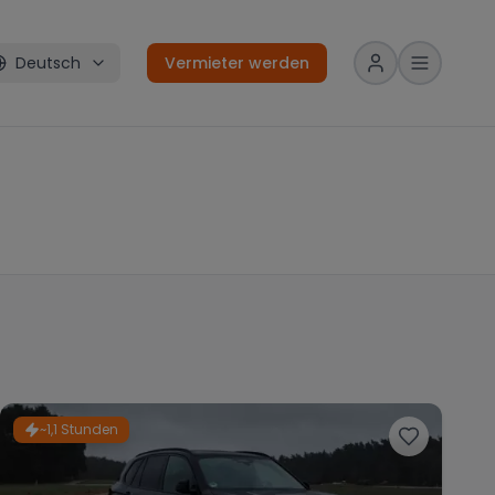
Deutsch
Vermieter werden
~1,1 Stunden