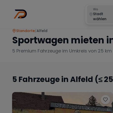
Wo
Stadt
wählen
Standorte
/
Alfeld
Sportwagen mieten i
5
Premium Fahrzeuge im Umkreis von 25 km
5
Fahrzeuge in
Alfeld
(≤ 2