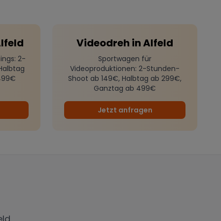
lfeld
Videodreh
in
Alfeld
ings
: 2-
Sportwagen für
Halbtag
Videoproduktionen
: 2-Stunden-
499€
Shoot ab 149€, Halbtag ab 299€,
Ganztag ab 499€
Jetzt anfragen
eld