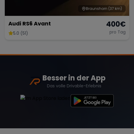
Braunshorn
(37 km)
400
€
Audi RS6 Avant
pro Tag
5.0 (51)
Besser in der App
Das volle Drivable-Erlebnis