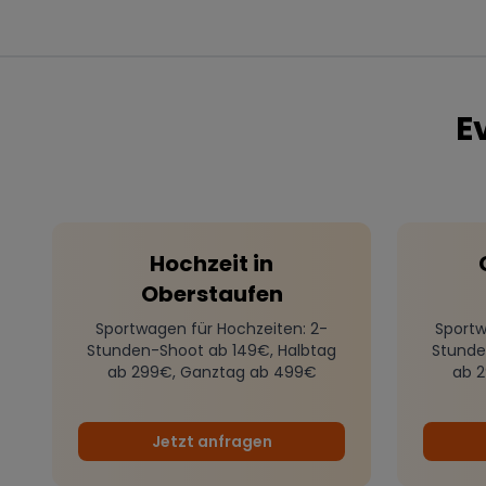
E
Hochzeit
in
Oberstaufen
Sportwagen für Hochzeiten
: 2-
Sportw
Stunden-Shoot ab 149€, Halbtag
Stunde
ab 299€, Ganztag ab 499€
ab 
Jetzt anfragen