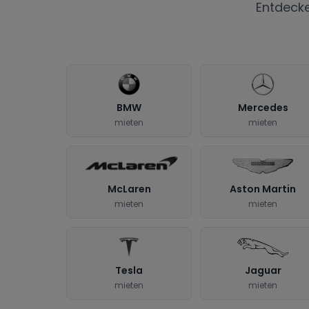
Entdeck
BMW
Mercedes
mieten
mieten
McLaren
Aston Martin
mieten
mieten
Tesla
Jaguar
mieten
mieten