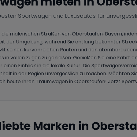
twagen mieten in
Oberst
besten Sportwagen und Luxusautos für unvergessl
rch die malerischen Straßen von Oberstaufen, Bayern, i
nheit der Umgebung, während Sie entlang bekannter Stre
Mit seinen kurvenreichen Routen und den atemberaubend
utos in vollen Zügen zu genießen. Genießen Sie eine Fah
inen Einblick in die lokale Kultur. Die Sportwagenvermie
fenthalt in der Region unvergesslich zu machen. Möchten 
noch heute Ihren Traumwagen in Oberstaufen! Jetzt Sport
liebte Marken in
Obersta