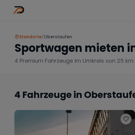
Wo
Stadt wähl
Standorte
/
Oberstaufen
Sportwagen mieten i
4
Premium Fahrzeuge im Umkreis von 25 km
4
Fahrzeuge in
Oberstauf