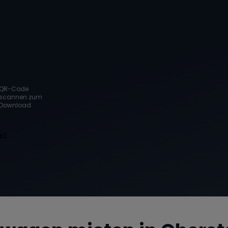
QR-Code
scannen zum
Download