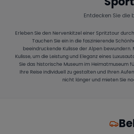
Spor
Entdecken Sie die 
Erleben Sie den Nervenkitzel einer Spritztour du
Tauchen Sie ein in die faszinierende Schö
beeindruckende Kulisse der Alpen bewundern. 
Kulisse, um die Leistung und Eleganz eines Luxusa
Sie das historische Museum im Heimatmuseum für e
Ihre Reise individuell zu gestalten und Ihren Au
nicht länger und mieten Sie 
Be