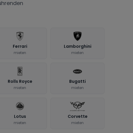
ührenden
Ferrari
Lamborghini
mieten
mieten
Rolls Royce
Bugatti
mieten
mieten
Lotus
Corvette
mieten
mieten