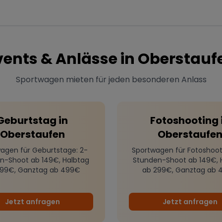
vents & Anlässe in
Oberstauf
Sportwagen mieten für jeden besonderen Anlass
Geburtstag
in
Fotoshooting
Oberstaufen
Oberstaufe
agen für Geburtstage
: 2-
Sportwagen für Fotoshoot
n-Shoot ab 149€, Halbtag
Stunden-Shoot ab 149€, 
299€, Ganztag ab 499€
ab 299€, Ganztag ab 
Jetzt anfragen
Jetzt anfragen