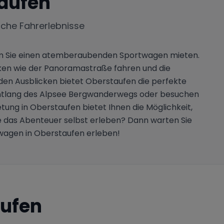
aufen
iche Fahrerlebnisse
ndem Sie einen atemberaubenden Sportwagen mieten.
cken wie der Panoramastraße fahren und die
en Ausblicken bietet Oberstaufen die perfekte
rt entlang des Alpsee Bergwanderwegs oder besuchen
tung in Oberstaufen bietet Ihnen die Möglichkeit,
Sie das Abenteuer selbst erleben? Dann warten Sie
wagen in Oberstaufen erleben!
ufen