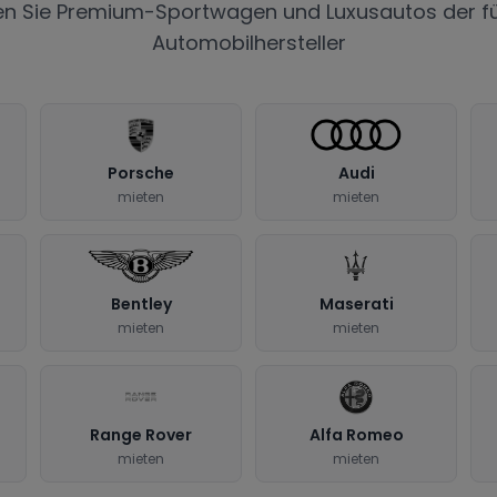
en Sie Premium-Sportwagen und Luxusautos der f
Automobilhersteller
Porsche
Audi
mieten
mieten
Bentley
Maserati
mieten
mieten
Range Rover
Alfa Romeo
mieten
mieten