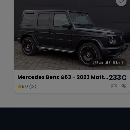
Baindt
(45 km)
233
€
Mercedes Benz G63 - 2023 Matt
Schwarz
pro Tag
5.0 (13)