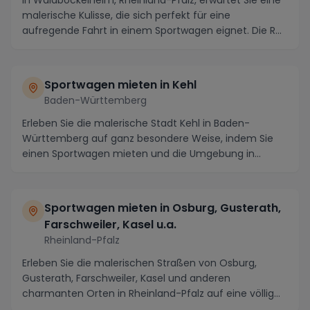
In Waldböckelheim, Rheinland-Pfalz, erwartet Sie eine
malerische Kulisse, die sich perfekt für eine
aufregende Fahrt in einem Sportwagen eignet. Die R...
Sportwagen mieten in Kehl
Baden-Württemberg
Erleben Sie die malerische Stadt Kehl in Baden-
Württemberg auf ganz besondere Weise, indem Sie
einen Sportwagen mieten und die Umgebung in
vollem Glan...
Sportwagen mieten in Osburg, Gusterath,
Farschweiler, Kasel u.a.
Rheinland-Pfalz
Erleben Sie die malerischen Straßen von Osburg,
Gusterath, Farschweiler, Kasel und anderen
charmanten Orten in Rheinland-Pfalz auf eine völlig
neue Ar...