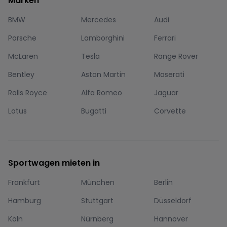
Marken
BMW
Mercedes
Audi
Porsche
Lamborghini
Ferrari
McLaren
Tesla
Range Rover
Bentley
Aston Martin
Maserati
Rolls Royce
Alfa Romeo
Jaguar
Lotus
Bugatti
Corvette
Sportwagen mieten in
Frankfurt
München
Berlin
Hamburg
Stuttgart
Düsseldorf
Köln
Nürnberg
Hannover