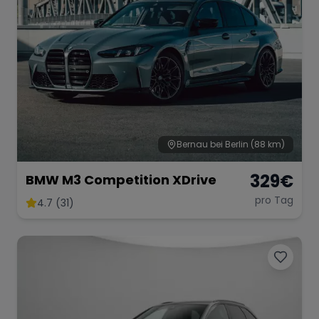
Range Rover
Corvette
Bernau bei Berlin
(88 km)
329
€
BMW M3 Competition XDrive
pro Tag
4.7 (31)