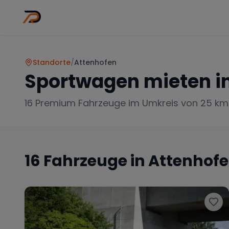
Wo
Stadt wähl
Standorte
/
Attenhofen
Sportwagen mieten i
16
Premium Fahrzeuge im Umkreis von 25 km
16
Fahrzeuge in
Attenhof