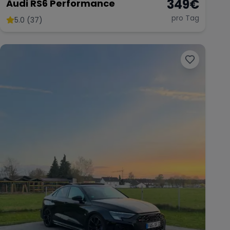
349
€
Audi RS6 Performance
pro Tag
5.0 (37)