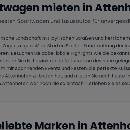
twagen mieten in
Atten
besten Sportwagen und Luxusautos für unvergessl
erische Landschaft mit idyllischen Straßen und herrliche
 Zügen zu genießen. Starten Sie Ihre Fahrt entlang der
eren. Besuchen Sie dabei lokale Highlights wie die bekannt
erleben Sie die faszinierende Naturkulisse des nahe gelegen
 mit spannenden Events und Festen, die perfekte Kulisse 
s Attenhofen zu bieten hat, und mieten Sie noch heute I
in Attenhofen war noch nie so einfach – erleben Sie es se
liebte Marken in
Attenh