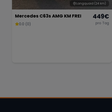
Langquaid
(24 km)
449
€
Mercedes C63s AMG KM FREI
pro Tag
0.0 (0)