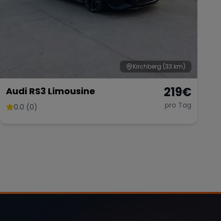
Kirchberg
(33 km)
219
€
Audi RS3 Limousine
pro Tag
0.0 (0)