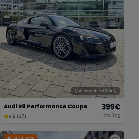
Attenkirchen
(19 km)
399
€
Audi R8 Performance Coupe
pro Tag
4.9 (37)
~1,4 Stunden