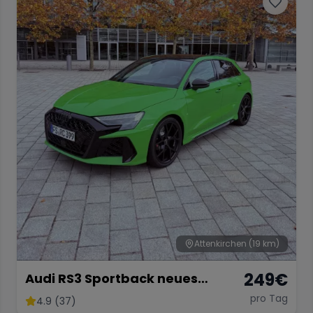
Attenkirchen
(19 km)
249
€
Audi RS3 Sportback neues
Modell 2025
pro Tag
4.9 (37)