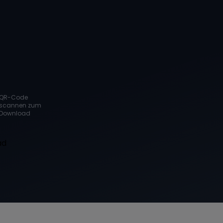
QR-Code
scannen zum
Download