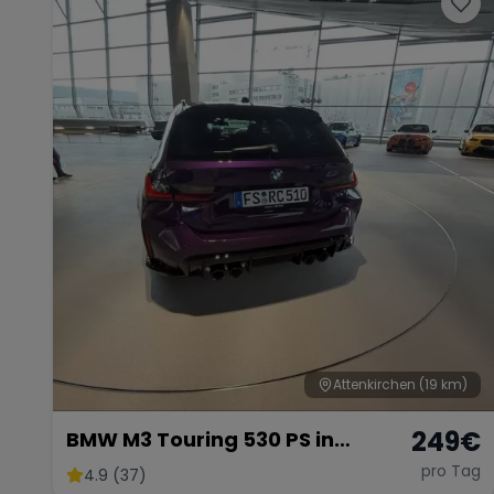
Attenkirchen
(19 km)
249
€
BMW M3 Touring 530 PS in
Individuell Purple
pro Tag
4.9 (37)