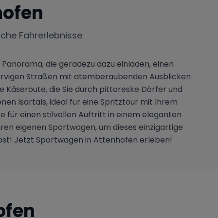
hofen
iche Fahrerlebnisse
m Panorama, die geradezu dazu einladen, einen
 kurvigen Straßen mit atemberaubenden Ausblicken
e Käseroute, die Sie durch pittoreske Dörfer und
en Isartals, ideal für eine Spritztour mit Ihrem
für einen stilvollen Auftritt in einem eleganten
hren eigenen Sportwagen, um dieses einzigartige
lbst! Jetzt Sportwagen in Attenhofen erleben!
ofen