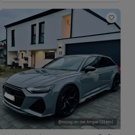
Haag an der Amper
(23 km)