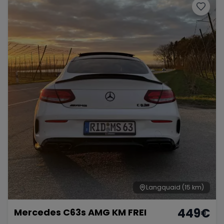
Langquaid
(15 km)
449
€
Mercedes C63s AMG KM FREI