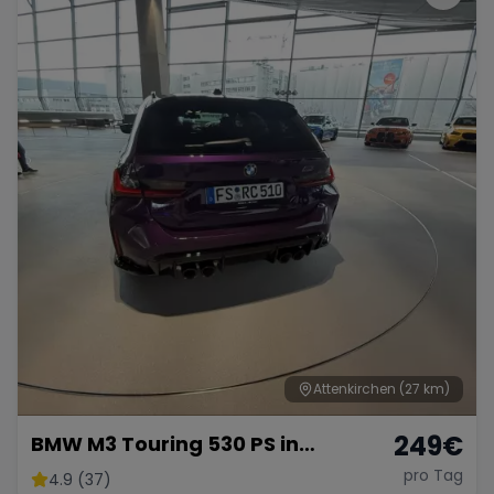
Attenkirchen
(27 km)
249
€
BMW M3 Touring 530 PS in
Individuell Purple
pro Tag
4.9 (37)