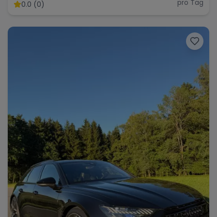
pro Tag
0.0 (0)