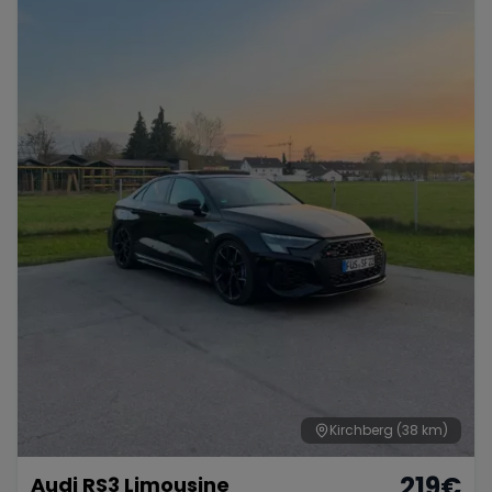
Kirchberg
(38 km)
219
€
Audi RS3 Limousine