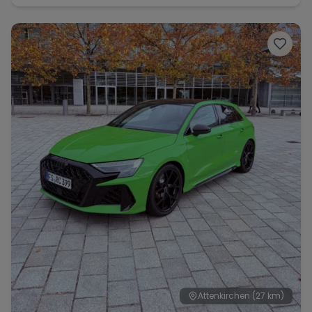
Attenkirchen
(27 km)