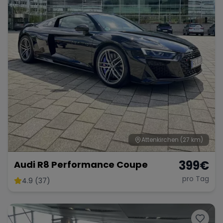
Attenkirchen
(27 km)
399
€
Audi R8 Performance Coupe
pro Tag
4.9 (37)