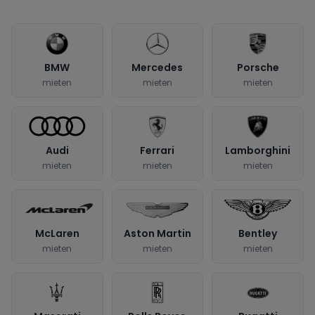
BMW
Mercedes
Porsche
mieten
mieten
mieten
Audi
Ferrari
Lamborghini
mieten
mieten
mieten
McLaren
Aston Martin
Bentley
mieten
mieten
mieten