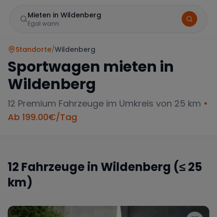
Mieten in Wildenberg
Egal wann
Standorte
/
Wildenberg
Sportwagen mieten in
Wildenberg
12
Premium Fahrzeuge im Umkreis von 25 km
•
Ab
199.00
€/Tag
Marke
12
Fahrzeuge in
Wildenberg
(≤ 25
km)
Mercedes
BMW
Audi