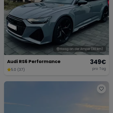
Haag an der Amper
(30 km)
349
€
Audi RS6 Performance
pro Tag
5.0 (37)