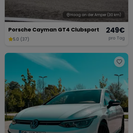
Haag an der Amper
(30 km)
249
€
Porsche Cayman GT4 Clubsport
pro Tag
5.0 (37)