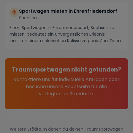
Sportwagen mieten in Ehrenfriedersdorf
Sachsen
Einen Sportwagen in Ehrenfriedersdorf, Sachsen zu
mieten, bedeutet ein unvergessliches Erlebnis
inmitten einer malerischen Kulisse zu genießen. Denn
d...
Traumsportwagen nicht gefunden?
Kontaktiere uns für individuelle Anfragen oder
besuche unsere Hauptseite für alle
verfügbaren Standorte.
Weitere Städte, in denen du deinen Traumsportwagen