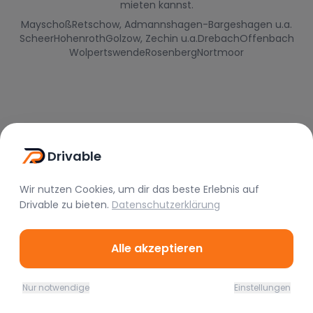
mieten kannst.
Mayschoß
Retschow, Admannshagen-Bargeshagen u.a.
Scheer
Hohenroth
Golzow, Zechin u.a.
Drebach
Offenbach
Wolpertswende
Rosenberg
Nortmoor
Drivable
Wir nutzen Cookies, um dir das beste Erlebnis auf
Drivable
zu bieten.
Datenschutzerklärung
Drivable
Alle akzeptieren
Rent A Feeling
Nur notwendige
Einstellungen
Nützliche Links
Home
Favoriten
Mieten
Chat
Profil