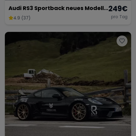
249
€
Audi RS3 Sportback neues Modell
2025
pro Tag
4.9 (37)