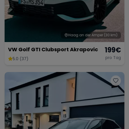
Haag an der Amper
(30 km)
199
€
VW Golf GTI Clubsport Akrapovic
pro Tag
5.0 (37)