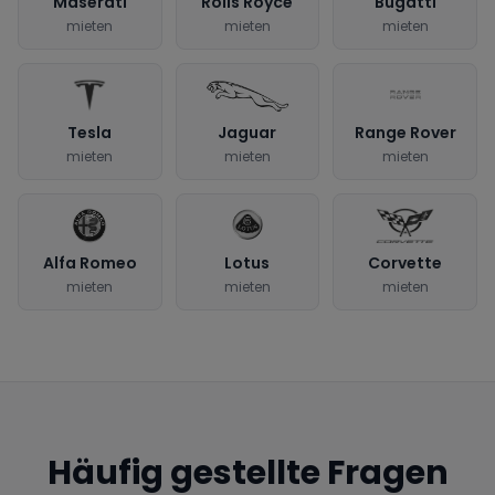
Maserati
Rolls Royce
Bugatti
mieten
mieten
mieten
Tesla
Jaguar
Range Rover
mieten
mieten
mieten
Alfa Romeo
Lotus
Corvette
mieten
mieten
mieten
Häufig gestellte Fragen