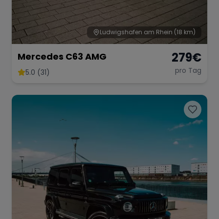
Ludwigshafen am Rhein
(18 km)
279
€
Mercedes C63 AMG
pro Tag
5.0 (31)