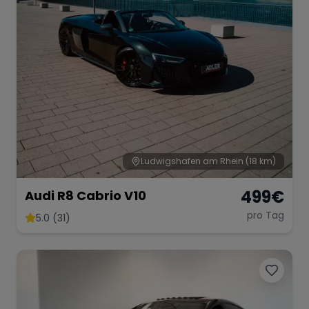
Ludwigshafen am Rhein
(18 km)
499
€
Audi R8 Cabrio V10
pro Tag
5.0 (31)