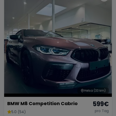
Helsa
(33 km)
599
€
BMW M8 Competition Cabrio
pro Tag
5.0 (54)