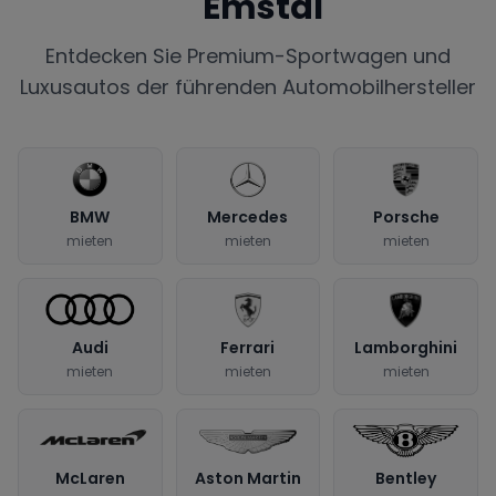
Emstal
Entdecken Sie Premium-Sportwagen und
Luxusautos der führenden Automobilhersteller
BMW
Mercedes
Porsche
mieten
mieten
mieten
Audi
Ferrari
Lamborghini
mieten
mieten
mieten
McLaren
Aston Martin
Bentley