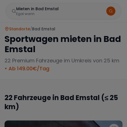
Mieten in Bad Emstal
Egal wann
Standorte
/
Bad Emstal
Sportwagen mieten in
Bad
Emstal
22
Premium Fahrzeuge im Umkreis von 25 km
• Ab
149.00
€/Tag
Marke
22
Fahrzeuge in
Bad Emstal
(≤ 25
km)
Mercedes
BMW
Audi