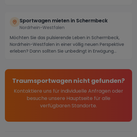
Sportwagen mieten in Schermbeck
Nordrhein-Westfalen
Möchten Sie das pulsierende Leben in Schermbeck,
Nordrhein-Westfalen in einer völlig neuen Perspektive
erleben? Dann sollten Sie unbedingt in Erwägung...
Traumsportwagen nicht gefunden?
Kontaktiere uns für individuelle Anfragen oder
besuche unsere Hauptseite für alle
verfügbaren Standorte.