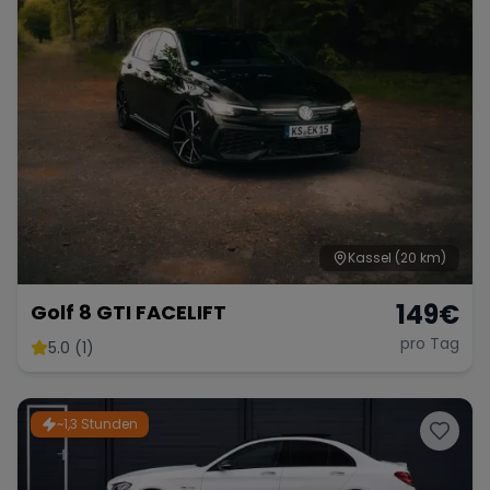
Kassel
(20 km)
149
€
Golf 8 GTI FACELIFT
pro Tag
5.0 (1)
~1,3 Stunden