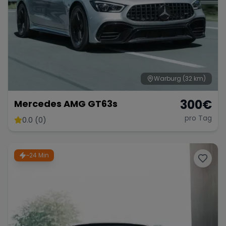
Warburg
(32 km)
300
€
Mercedes AMG GT63s
pro Tag
0.0 (0)
~24 Min