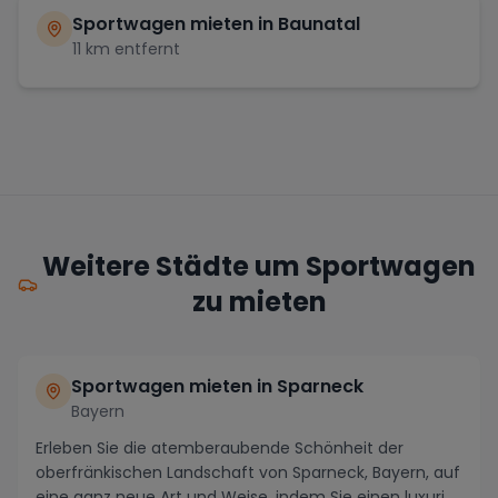
Sportwagen mieten in
Baunatal
11
km entfernt
Weitere Städte um Sportwagen
zu mieten
Sportwagen mieten in Sparneck
Bayern
Erleben Sie die atemberaubende Schönheit der
oberfränkischen Landschaft von Sparneck, Bayern, auf
eine ganz neue Art und Weise, indem Sie einen luxuri...