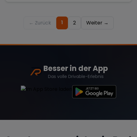
1
← Zurück
2
Weiter →
Besser in der App
Das volle Drivable-Erlebnis