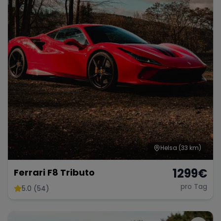
Helsa
(33 km)
1299
€
Ferrari F8 Tributo
pro Tag
5.0 (54)