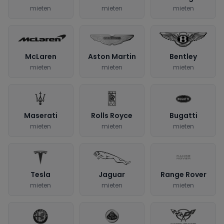
mieten
mieten
mieten
McLaren
Aston Martin
Bentley
mieten
mieten
mieten
Maserati
Rolls Royce
Bugatti
mieten
mieten
mieten
Tesla
Jaguar
Range Rover
mieten
mieten
mieten