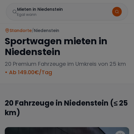
Mieten in Niedenstein
Egal wann
Standorte
/
Niedenstein
Sportwagen mieten in
Niedenstein
20
Premium Fahrzeuge im Umkreis von 25 km
• Ab
149.00
€/Tag
Marke
20
Fahrzeuge in
Niedenstein
(≤ 25
km)
Mercedes
BMW
Audi