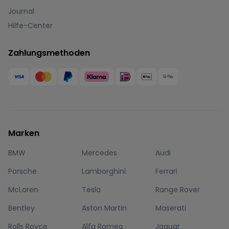
Journal
Hilfe-Center
Zahlungsmethoden
Marken
BMW
Mercedes
Audi
Porsche
Lamborghini
Ferrari
McLaren
Tesla
Range Rover
Bentley
Aston Martin
Maserati
Rolls Royce
Alfa Romeo
Jaguar