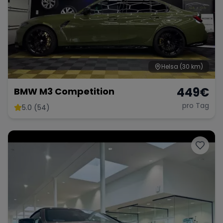
Helsa
(30 km)
449
€
BMW M3 Competition
pro Tag
5.0 (54)