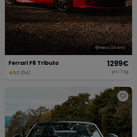
Helsa
(30 km)
1299
€
Ferrari F8 Tributo
pro Tag
5.0 (54)