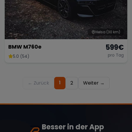
Helsa
(30 km)
599
€
BMW M760e
pro Tag
5.0 (54)
1
← Zurück
2
Weiter →
Besser in der App